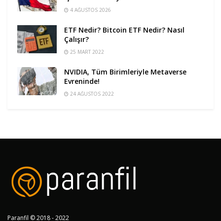
4 AĞUSTOS 2026
ETF Nedir? Bitcoin ETF Nedir? Nasıl
Çalışır?
25 MART 2022
NVIDIA, Tüm Birimleriyle Metaverse
Evreninde!
24 AĞUSTOS 2022
Paranfil © 2018 - 2022