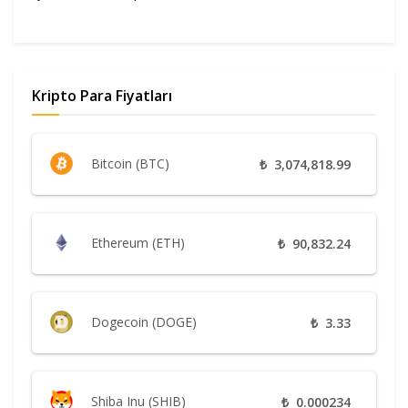
Kripto Para Fiyatları
Bitcoin (BTC)
₺
3,074,818.99
Ethereum (ETH)
₺
90,832.24
Dogecoin (DOGE)
₺
3.33
Shiba Inu (SHIB)
₺
0.000234