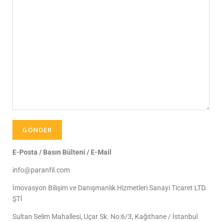
E-Posta / Basın Bülteni / E-Mail
info@paranfil.com
İmovasyon Bilişim ve Danışmanlık Hizmetleri Sanayi Ticaret LTD.
ŞTİ
Sultan Selim Mahallesi, Uçar Sk. No:6/3, Kağıthane / İstanbul