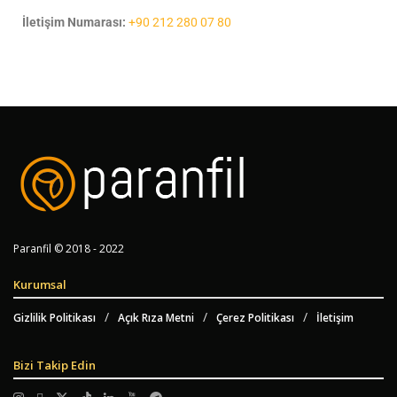
İletişim Numarası:
+90 212 280 07 80
Paranfil © 2018 - 2022
Kurumsal
Gizlilik Politikası
Açık Rıza Metni
Çerez Politikası
İletişim
Bizi Takip Edin