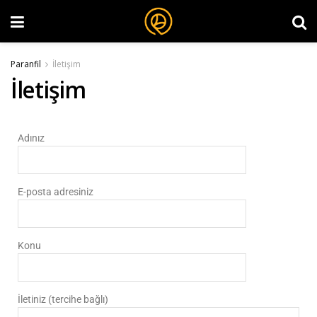
Paranfil
İletişim
İletişim
Adınız
E-posta adresiniz
Konu
İletiniz (tercihe bağlı)