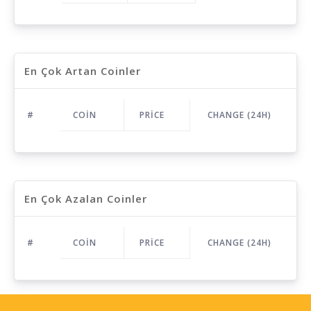
En Çok Artan Coinler
#
COIN
PRICE
CHANGE (24H)
En Çok Azalan Coinler
#
COIN
PRICE
CHANGE (24H)