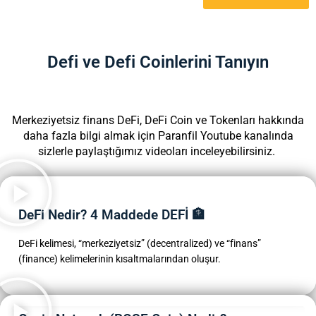
Defi ve Defi Coinlerini Tanıyın
Merkeziyetsiz finans DeFi, DeFi Coin ve Tokenları hakkında
daha fazla bilgi almak için Paranfil Youtube kanalında
sizlerle paylaştığımız videoları inceleyebilirsiniz.
DeFi Nedir? 4 Maddede DEFİ 🏦
DeFi kelimesi, “merkeziyetsiz” (decentralized) ve “finans”
(finance) kelimelerinin kısaltmalarından oluşur.