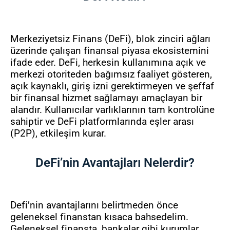
Merkeziyetsiz Finans (DeFi), blok zinciri ağları
üzerinde çalışan finansal piyasa ekosistemini
ifade eder. DeFi, herkesin kullanımına açık ve
merkezi otoriteden bağımsız faaliyet gösteren,
açık kaynaklı, giriş izni gerektirmeyen ve şeffaf
bir finansal hizmet sağlamayı amaçlayan bir
alandır. Kullanıcılar varlıklarının tam kontrolüne
sahiptir ve DeFi platformlarında eşler arası
(P2P), etkileşim kurar.
DeFi’nin Avantajları Nelerdir?
Defi’nin avantajlarını belirtmeden önce
geleneksel finanstan kısaca bahsedelim.
Geleneksel finansta, bankalar gibi kurumlar