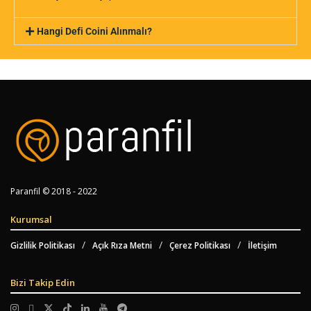
Hangi Defi Coini Alınmalı?
Paranfil © 2018 - 2022
Kurumsal
Gizlilik Politikası
Açık Rıza Metni
Çerez Politikası
İletişim
Bizi Takip Edin