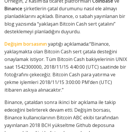
Örneğin, 2 Kasım’da ticaret platformları
Coinbase
ve
Binance
şirketlerin çatal durumunu nasıl ele almayı
planladıklarını açıkladı. Binance, o sabah yayınlanan bir
blog yazısında “yaklaşan Bitcoin Cash sert çatalını”
desteklemeyi planladığını duyurdu.
Değişim borsasının
yaptığı açıklamada:“Binance,
yaklaşmakta olan Bitcoin Cash sert çatala desteğini
onaylamak istiyor. Tüm Bitcoin Cash bakiyelerinin UNIX
saat 1542300000, 2018/11/15 4:40:00 (UTC) saatinde bir
fotoğrafını çekeceğiz. Bitcoin Cash para yatırma ve
çekme işlemleri 2018/11/15 3:00:00 PM’den (UTC)
itibaren askıya alınacaktır.”
Binance, çataldan sonra ikinci bir açıklama ile takip
edeceğini belirterek devam etti. Değişim borsası,
Binance kullanıcılarının Bitcoin ABC ekibi tarafından
yayınlanan 2018 BCH yükseltme Github deposuna