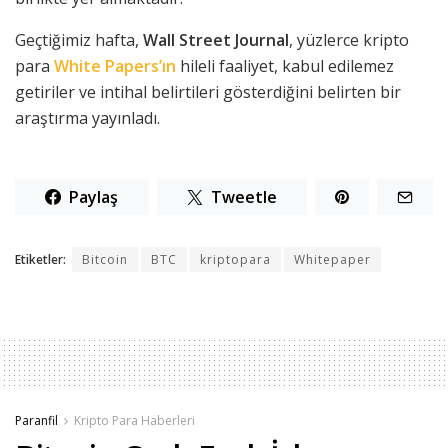
Geçtiğimiz hafta,
Wall Street Journal
, yüzlerce kripto
para
White Papers’ın
hileli faaliyet, kabul edilemez
getiriler ve intihal belirtileri gösterdiğini belirten bir
araştırma yayınladı.
Paylaş
Tweetle
Etiketler:
Bitcoin
BTC
kriptopara
Whitepaper
Paranfil
Kripto Para Haberleri