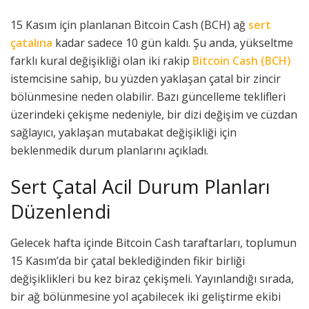
15 Kasım için planlanan Bitcoin Cash (BCH) ağ
sert
çatalına
kadar sadece 10 gün kaldı. Şu anda, yükseltme
farklı kural değişikliği olan iki rakip
Bitcoin Cash (BCH)
istemcisine sahip, bu yüzden yaklaşan çatal bir zincir
bölünmesine neden olabilir. Bazı güncelleme teklifleri
üzerindeki çekişme nedeniyle, bir dizi değişim ve cüzdan
sağlayıcı, yaklaşan mutabakat değişikliği için
beklenmedik durum planlarını açıkladı.
Sert Çatal Acil Durum Planları
Düzenlendi
Gelecek hafta içinde Bitcoin Cash taraftarları, toplumun
15 Kasım’da bir çatal beklediğinden fikir birliği
değişiklikleri bu kez biraz çekişmeli. Yayınlandığı sırada,
bir ağ bölünmesine yol açabilecek iki geliştirme ekibi