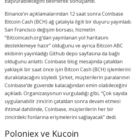
başvurabileceğini belirterek sonuçlandı.
Binance’ın açıklamalarından 12 saat sonra Coinbase
Bitcoin Cash (BCH) ağ çatalıyla ilgili bir duyuru yayınladı.
San Francisco değişim borsası, hizmetin
“Bitcoincash.org’dan yayınlanan yol haritasını
desteklemeye hazır” olduğunu ve ayrıca Bitcoin ABC
ekibinin yayınladığı Github depo sayfasına da bağlı
olduğunu anlattı. Coinbase blog mesajında çataldan
yaklaşık bir saat önce işin Bitcon Cash (BCH) işlemlerini
duraklatacağını söyledi. Şirket, müşterilerin paralarının
Coinbase’de güvende kalacağından emin olabileceğini
açıkladı. Organizasyonun vurguladığı gibi, “Çok sayıda
uygulanabilir zincirin çataldan sonra devam etmesi
ihtimal dahilinde, Coinbase, müşterilerin her bir
zincirdeki fonlarına erişmelerini sağlayacak” dedi.
Poloniex ve Kucoin