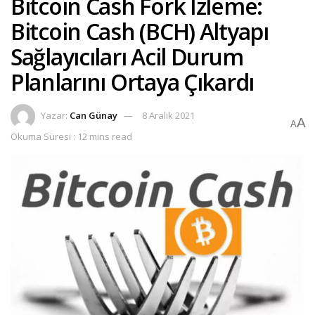
Bitcoin Cash Fork İzleme:
Bitcoin Cash (BCH) Altyapı
Sağlayıcıları Acil Durum
Planlarını Ortaya Çıkardı
Yazar:
Can Günay
8 Aralık 2021
A
A
Okuma Süresi : 12 mins read