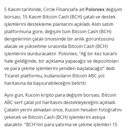
5 Kasım tarihinde, Circle Financial’e ait
Poloniex
değişim
borsası, 15 Kasım Bitcoin Cash (BCH) çatalı ve destek
işlemlerini destekleme planlarını açıkladı. Alım satım
platformuna göre, değişim tüm Bitcoin Cash (BCH)
dengelerinin çatalı öncesinde bir anlık görüntüsünü
alacak ve yükseltme sırasında Bitcoin Cash (BCH)
işlemlerini durduracaktır. Poloniex, “Ağ bir kez kararlı
hale geldiğinde, bir açıklama yapacağız ve depozitoları
ve para çekme işlemlerini yeniden başlatacağız” dedi.
Ticaret platformu, kullanıcıların Bitcoin ABC yol
haritasına da başvurabileceğini belirtti.
Aynı gün, Kucoin kripto para değişim borsası, Bitcoin
ABC sert çatal yol haritasını destekleyeceğini açıkladı.
Çatalın yerini almadan önce, Kucoin hesabın fotoğrafını
çekecek ve Bitcoin Cash (BCH) işlemlerini askıya
alacaktır. “BCH’nin para yatırma ve çekme işlemleri 15