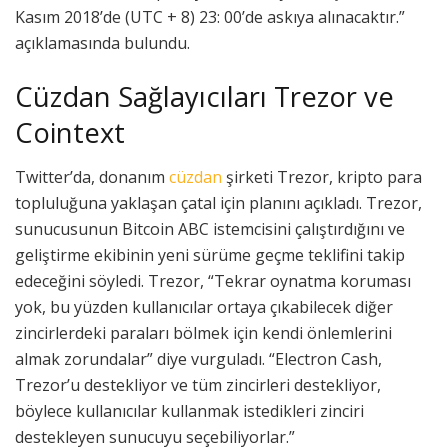
Kasım 2018’de (UTC + 8) 23: 00’de askıya alınacaktır.”
açıklamasında bulundu.
Cüzdan Sağlayıcıları Trezor ve
Cointext
Twitter’da, donanım
cüzdan
şirketi Trezor, kripto para
topluluğuna yaklaşan çatal için planını açıkladı. Trezor,
sunucusunun Bitcoin ABC istemcisini çalıştırdığını ve
geliştirme ekibinin yeni sürüme geçme teklifini takip
edeceğini söyledi. Trezor, “Tekrar oynatma koruması
yok, bu yüzden kullanıcılar ortaya çıkabilecek diğer
zincirlerdeki paraları bölmek için kendi önlemlerini
almak zorundalar” diye vurguladı. “Electron Cash,
Trezor’u destekliyor ve tüm zincirleri destekliyor,
böylece kullanıcılar kullanmak istedikleri zinciri
destekleyen sunucuyu seçebiliyorlar.”