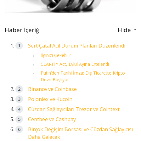
Haber İçeriği
Hide
Sert Çatal Acil Durum Planları Düzenlendi
İlginizi Çekebilir
CLARITY Act, Eylül Ayına Ertelendi
Putin’den Tarihi İmza: Dış Ticarette Kripto
Devri Başlıyor
Binance ve Coinbase
Poloniex ve Kucoin
Cüzdan Sağlayıcıları Trezor ve Cointext
Centbee ve Cashpay
Birçok Değişim Borsası ve Cüzdan Sağlayıcısı
Daha Gelecek