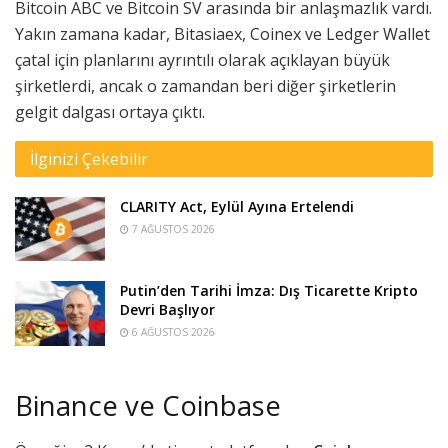
Bitcoin ABC ve Bitcoin SV arasında bir anlaşmazlık vardı.
Yakın zamana kadar, Bitasiaex, Coinex ve Ledger Wallet
çatal için planlarını ayrıntılı olarak açıklayan büyük
şirketlerdi, ancak o zamandan beri diğer şirketlerin
gelgit dalgası ortaya çıktı.
İlginizi Çekebilir
CLARITY Act, Eylül Ayına Ertelendi
7 AĞUSTOS 2026
Putin’den Tarihi İmza: Dış Ticarette Kripto
Devri Başlıyor
6 AĞUSTOS 2026
Binance ve Coinbase