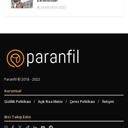
Evreninde!
24 AĞUSTOS 2022
Paranfil © 2018 - 2022
Kurumsal
Gizlilik Politikası
Açık Rıza Metni
Çerez Politikası
İletişim
Bizi Takip Edin