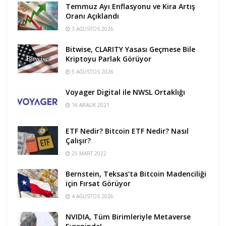
Temmuz Ayı Enflasyonu ve Kira Artış
Oranı Açıklandı
3 AĞUSTOS 2026
Bitwise, CLARITY Yasası Geçmese Bile
Kriptoyu Parlak Görüyor
5 AĞUSTOS 2026
Voyager Digital ile NWSL Ortaklığı
16 ARALIK 2021
ETF Nedir? Bitcoin ETF Nedir? Nasıl
Çalışır?
25 MART 2022
Bernstein, Teksas’ta Bitcoin Madenciliği
için Fırsat Görüyor
4 AĞUSTOS 2026
NVIDIA, Tüm Birimleriyle Metaverse