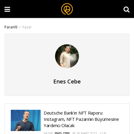
Paranfil
Yazar
Enes Cebe
Deutsche Bank’ın NFT Raporu:
Instagram, NFT Pazarının Büyümesine
Yardımcı Olacak
YAZAR:
ENES CEBE
28 MART 2022
0