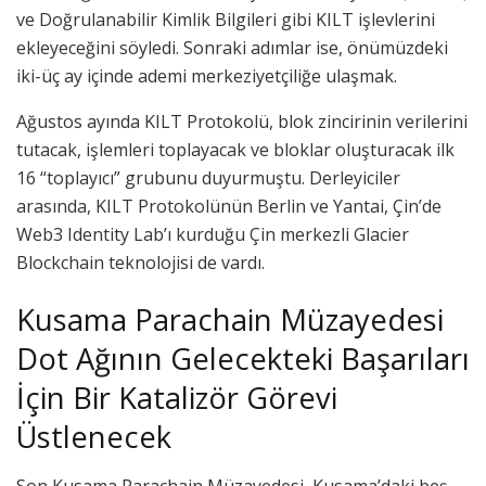
ve Doğrulanabilir Kimlik Bilgileri gibi KILT işlevlerini
ekleyeceğini söyledi. Sonraki adımlar ise, önümüzdeki
iki-üç ay içinde ademi merkeziyetçiliğe ulaşmak.
Ağustos ayında KILT Protokolü, blok zincirinin verilerini
tutacak, işlemleri toplayacak ve bloklar oluşturacak ilk
16 “toplayıcı” grubunu duyurmuştu. Derleyiciler
arasında, KILT Protokolünün Berlin ve Yantai, Çin’de
Web3 Identity Lab’ı kurduğu Çin merkezli Glacier
Blockchain teknolojisi de vardı.
Kusama Parachain Müzayedesi
Dot Ağının Gelecekteki Başarıları
İçin Bir Katalizör Görevi
Üstlenecek