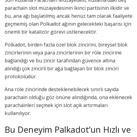
Son Kusama Parachain Müzayedesi, Kusama’daki beş
parachain slot müzayedesinin ikinci partisinin ilkidir ve
bu, ana ağı başlatılmış ancak henüz tam olarak faaliyete
geçmemiş olan Polkadot ağının gelecekteki başarısı için
önemli bir katalizör görevi üstlenecektir.
Polkadot, birden fazla özel blok zincirini, bireysel blok
zincirlerinin veya para zincirlerinin bir röle zincirine
bağlandığı ve bu zincir tarafından güvence altına
alındığı çok zincirli bir ağa bağlayan bir blok zinciri
protokolüdür.
Ana röle zincirinde desteklenebilecek sınırlı sayıda
parachain olduğu göz önüne alındığında, ona eklenecek
parachainleri seçmek için slot açık artırmaları
kullanılıyor.
Bu Deneyim Palkadot’un Hızlı ve