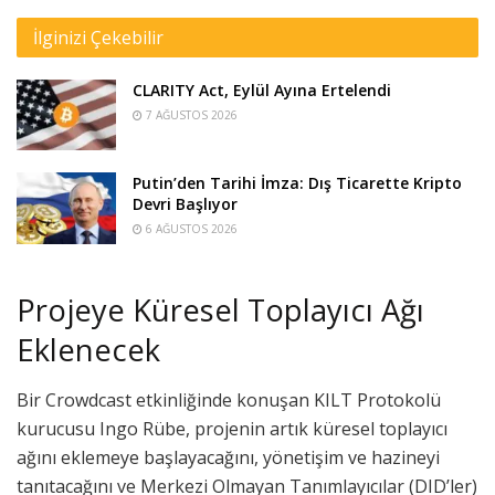
İlginizi Çekebilir
CLARITY Act, Eylül Ayına Ertelendi
7 AĞUSTOS 2026
Putin’den Tarihi İmza: Dış Ticarette Kripto
Devri Başlıyor
6 AĞUSTOS 2026
Projeye Küresel Toplayıcı Ağı
Eklenecek
Bir Crowdcast etkinliğinde konuşan KILT Protokolü
kurucusu Ingo Rübe, projenin artık küresel toplayıcı
ağını eklemeye başlayacağını, yönetişim ve hazineyi
tanıtacağını ve Merkezi Olmayan Tanımlayıcılar (DID’ler)