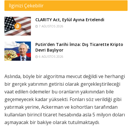
İlginizi Çekebilir
CLARITY Act, Eylül Ayına Ertelendi
7 AĞUSTOS 2026
Putin’den Tarihi İmza: Dış Ticarette Kripto
Devri Başlıyor
6 AĞUSTOS 2026
Aslında, böyle bir algoritma mevcut değildi ve herhangi
bir gerçek yatırımın getirisi olarak gerçekleştirileceği
vaat edilen ödemeler bu oranların yakınından bile
geçemeyecek kadar yüksekti. Fonları söz verildiği gibi
yatırmak yerine, Ackerman ve kohortları tarafından
kullanılan birincil ticaret hesabında asla 5 milyon doları
aşmayacak bir bakiye olarak tutulmaktaydı.