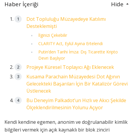
Haber İçeriği
Hide
Dot Topluluğu Müzayedeye Katılımı
Desteklemişti
İlginizi Çekebilir
CLARITY Act, Eylül Ayına Ertelendi
Putin’den Tarihi İmza: Dış Ticarette Kripto
Devri Başlıyor
Projeye Küresel Toplayıcı Ağı Eklenecek
Kusama Parachain Müzayedesi Dot Ağının
Gelecekteki Başarıları İçin Bir Katalizör Görevi
Üstlenecek
Bu Deneyim Palkadot’un Hızlı ve Akıcı Şekilde
Ölçeklendirilmesinin Yolunu Açıyor
Kendi kendine egemen, anonim ve doğrulanabilir kimlik
bilgileri vermek için açık kaynaklı bir blok zinciri