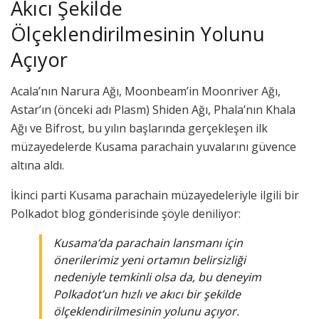
Akıcı Şekilde
Ölçeklendirilmesinin Yolunu
Açıyor
Acala’nın Narura Ağı, Moonbeam’in Moonriver Ağı,
Astar’ın (önceki adı Plasm) Shiden Ağı, Phala’nın Khala
Ağı ve Bifrost, bu yılın başlarında gerçekleşen ilk
müzayedelerde Kusama parachain yuvalarını güvence
altına aldı.
İkinci parti Kusama parachain müzayedeleriyle ilgili bir
Polkadot blog gönderisinde şöyle deniliyor:
Kusama’da parachain lansmanı için
önerilerimiz yeni ortamın belirsizliği
nedeniyle temkinli olsa da, bu deneyim
Polkadot’un hızlı ve akıcı bir şekilde
ölçeklendirilmesinin yolunu açıyor.