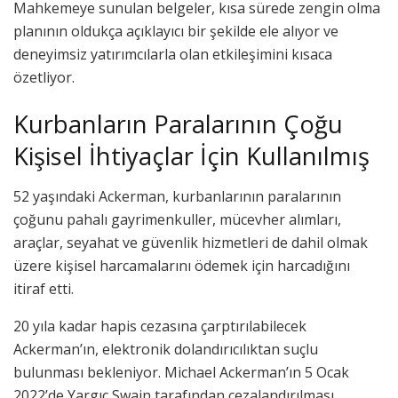
Mahkemeye sunulan belgeler, kısa sürede zengin olma
planının oldukça açıklayıcı bir şekilde ele alıyor ve
deneyimsiz yatırımcılarla olan etkileşimini kısaca
özetliyor.
Kurbanların Paralarının Çoğu
Kişisel İhtiyaçlar İçin Kullanılmış
52 yaşındaki Ackerman, kurbanlarının paralarının
çoğunu pahalı gayrimenkuller, mücevher alımları,
araçlar, seyahat ve güvenlik hizmetleri de dahil olmak
üzere kişisel harcamalarını ödemek için harcadığını
itiraf etti.
20 yıla kadar hapis cezasına çarptırılabilecek
Ackerman’ın, elektronik dolandırıcılıktan suçlu
bulunması bekleniyor. Michael Ackerman’ın 5 Ocak
2022’de Yargıç Swain tarafından cezalandırılması