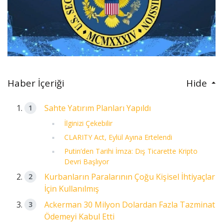
Haber İçeriği
Hide
Sahte Yatırım Planları Yapıldı
İlginizi Çekebilir
CLARITY Act, Eylül Ayına Ertelendi
Putin’den Tarihi İmza: Dış Ticarette Kripto
Devri Başlıyor
Kurbanların Paralarının Çoğu Kişisel İhtiyaçlar
İçin Kullanılmış
Ackerman 30 Milyon Dolardan Fazla Tazminat
Ödemeyi Kabul Etti