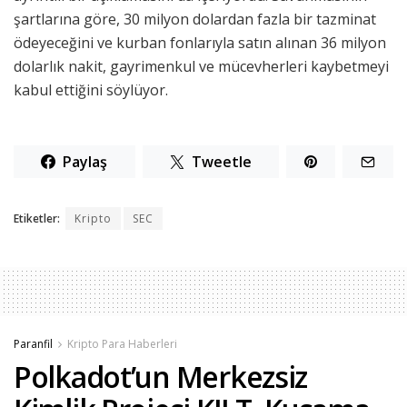
şartlarına göre, 30 milyon dolardan fazla bir tazminat
ödeyeceğini ve kurban fonlarıyla satın alınan 36 milyon
dolarlık nakit, gayrimenkul ve mücevherleri kaybetmeyi
kabul ettiğini söylüyor.
Paylaş
Tweetle
Etiketler:
Kripto
SEC
Paranfil
Kripto Para Haberleri
Polkadot’un Merkezsiz