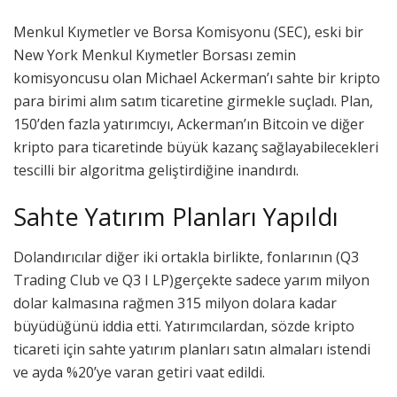
Menkul Kıymetler ve Borsa Komisyonu (SEC), eski bir
New York Menkul Kıymetler Borsası zemin
komisyoncusu olan Michael Ackerman’ı sahte bir kripto
para birimi alım satım ticaretine girmekle suçladı. Plan,
150’den fazla yatırımcıyı, Ackerman’ın Bitcoin ve diğer
kripto para ticaretinde büyük kazanç sağlayabilecekleri
tescilli bir algoritma geliştirdiğine inandırdı.
Sahte Yatırım Planları Yapıldı
Dolandırıcılar diğer iki ortakla birlikte, fonlarının (Q3
Trading Club ve Q3 I LP)gerçekte sadece yarım milyon
dolar kalmasına rağmen 315 milyon dolara kadar
büyüdüğünü iddia etti. Yatırımcılardan, sözde kripto
ticareti için sahte yatırım planları satın almaları istendi
ve ayda %20’ye varan getiri vaat edildi.