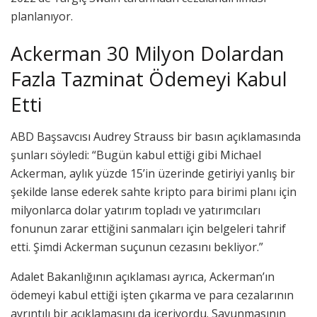
planlanıyor.
Ackerman 30 Milyon Dolardan
Fazla Tazminat Ödemeyi Kabul
Etti
ABD Başsavcısı Audrey Strauss bir basın açıklamasında
şunları söyledi: “Bugün kabul ettiği gibi Michael
Ackerman, aylık yüzde 15’in üzerinde getiriyi yanlış bir
şekilde lanse ederek sahte kripto para birimi planı için
milyonlarca dolar yatırım topladı ve yatırımcıları
fonunun zarar ettiğini sanmaları için belgeleri tahrif
etti. Şimdi Ackerman suçunun cezasını bekliyor.”
Adalet Bakanlığının açıklaması ayrıca, Ackerman’ın
ödemeyi kabul ettiği işten çıkarma ve para cezalarının
ayrıntılı bir açıklamasını da içeriyordu. Savunmasının