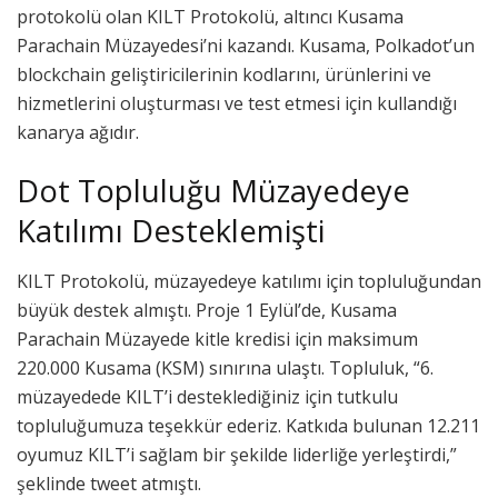
protokolü olan KILT Protokolü, altıncı Kusama
Parachain Müzayedesi’ni kazandı. Kusama, Polkadot’un
blockchain geliştiricilerinin kodlarını, ürünlerini ve
hizmetlerini oluşturması ve test etmesi için kullandığı
kanarya ağıdır.
Dot Topluluğu Müzayedeye
Katılımı Desteklemişti
KILT Protokolü, müzayedeye katılımı için topluluğundan
büyük destek almıştı. Proje 1 Eylül’de, Kusama
Parachain Müzayede kitle kredisi için maksimum
220.000 Kusama (KSM) sınırına ulaştı. Topluluk, “6.
müzayedede KILT’i desteklediğiniz için tutkulu
topluluğumuza teşekkür ederiz. Katkıda bulunan 12.211
oyumuz KILT’i sağlam bir şekilde liderliğe yerleştirdi,”
şeklinde tweet atmıştı.