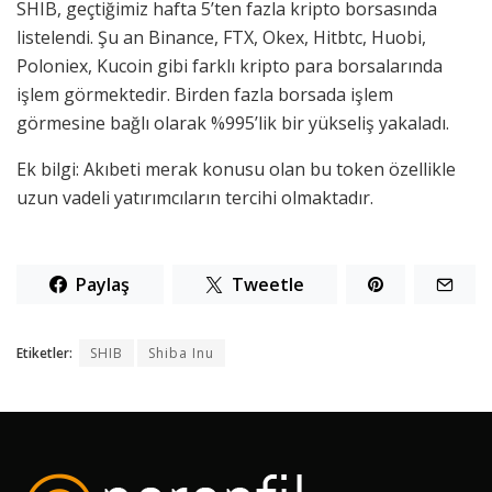
SHIB, geçtiğimiz hafta 5’ten fazla kripto borsasında
listelendi. Şu an Binance, FTX, Okex, Hitbtc, Huobi,
Poloniex, Kucoin gibi farklı kripto para borsalarında
işlem görmektedir. Birden fazla borsada işlem
görmesine bağlı olarak %995’lik bir yükseliş yakaladı.
Ek bilgi: Akıbeti merak konusu olan bu token özellikle
uzun vadeli yatırımcıların tercihi olmaktadır.
Paylaş
Tweetle
Etiketler:
SHIB
Shiba Inu