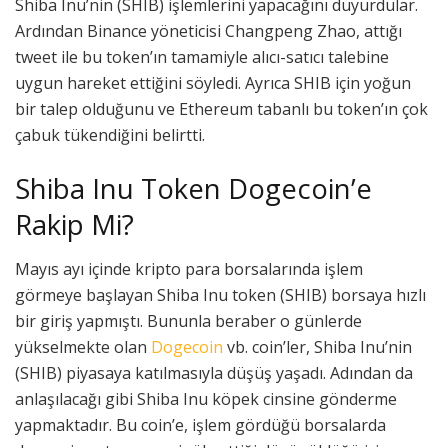
Shiba Inu’nin (SHIB) işlemlerini yapacağını duyurdular.
Ardından Binance yöneticisi Changpeng Zhao, attığı
tweet ile bu token’ın tamamiyle alıcı-satıcı talebine
uygun hareket ettiğini söyledi. Ayrıca SHIB için yoğun
bir talep olduğunu ve Ethereum tabanlı bu token’ın çok
çabuk tükendiğini belirtti.
Shiba Inu Token Dogecoin’e
Rakip Mi?
Mayıs ayı içinde kripto para borsalarında işlem
görmeye başlayan Shiba Inu token (SHIB) borsaya hızlı
bir giriş yapmıştı. Bununla beraber o günlerde
yükselmekte olan
Dogecoin
vb. coin’ler, Shiba Inu’nin
(SHIB) piyasaya katılmasıyla düşüş yaşadı. Adından da
anlaşılacağı gibi Shiba Inu köpek cinsine gönderme
yapmaktadır. Bu coin’e, işlem gördüğü borsalarda