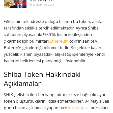
6 AĞUSTOS 2026
%50’sinin tek adreste olduğu bilinen bu token, alıcılar
tarafından sıklıkla tercih edilmektedir. Ayrıca Shiba
sahibinin piyasadaki %50’lik kısmı etkileşimden
çıkarmak için bu miktarı
Ethereum
coin’in sahibi V.
Buterin’e gönderdiği bilinmektedir. Bu şekilde kalan
yüzdelik kısmın piyasadaki alış-satış işlemleriyle kendi
kaderini belirlemesi planlandığı söylenebilir.
Shiba Token Hakkındaki
Açıklamalar
SHIB geliştiricileri herhangi bir merkeze bağlı olmayan
token oluşturduklarını iddia etmektedirler. 04 Mayıs Salı
günü basın açıklaması yapan bazı
kripto para
borsaları