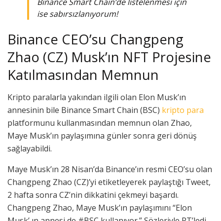
Binance Smart Chain’de listelenmesi için
ise sabırsızlanıyorum!
Binance CEO’su Changpeng
Zhao (CZ) Musk’ın NFT Projesine
Katılmasından Memnun
Kripto paralarla yakından ilgili olan Elon Musk’ın
annesinin bile Binance Smart Chain (BSC)
kripto para
platformunu kullanmasından memnun olan Zhao,
Maye Musk’ın paylaşımına günler sonra geri dönüş
sağlayabildi.
Maye Musk’ın 28 Nisan’da Binance’ın resmi CEO’su olan
Changpeng Zhao (CZ)’yi etiketleyerek paylaştığı Tweet,
2 hafta sonra CZ’nin dikkatini çekmeyi başardı.
Changpeng Zhao, Maye Musk’ın paylaşımını “Elon
Musk’ ın annesi de #BSC kullanıyor.” Sözleriyle RT’ledi.