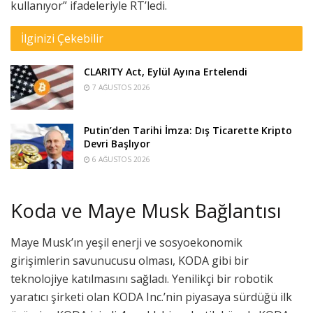
kullanıyor” ifadeleriyle RT’ledi.
İlginizi Çekebilir
CLARITY Act, Eylül Ayına Ertelendi
7 AĞUSTOS 2026
Putin’den Tarihi İmza: Dış Ticarette Kripto
Devri Başlıyor
6 AĞUSTOS 2026
Koda ve Maye Musk Bağlantısı
Maye Musk’ın yeşil enerji ve sosyoekonomik
girişimlerin savunucusu olması, KODA gibi bir
teknolojiye katılmasını sağladı. Yenilikçi bir robotik
yaratıcı şirketi olan KODA Inc.’nin piyasaya sürdüğü ilk