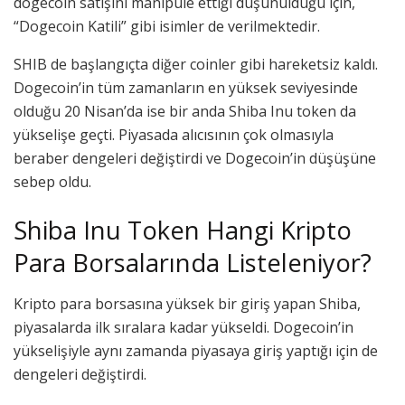
dogecoin satışını manipüle ettiği düşünüldüğü için,
“Dogecoin Katili” gibi isimler de verilmektedir.
SHIB de başlangıçta diğer coinler gibi hareketsiz kaldı.
Dogecoin’in tüm zamanların en yüksek seviyesinde
olduğu 20 Nisan’da ise bir anda Shiba Inu token da
yükselişe geçti. Piyasada alıcısının çok olmasıyla
beraber dengeleri değiştirdi ve Dogecoin’in düşüşüne
sebep oldu.
Shiba Inu Token Hangi Kripto
Para Borsalarında Listeleniyor?
Kripto para borsasına yüksek bir giriş yapan Shiba,
piyasalarda ilk sıralara kadar yükseldi. Dogecoin’in
yükselişiyle aynı zamanda piyasaya giriş yaptığı için de
dengeleri değiştirdi.