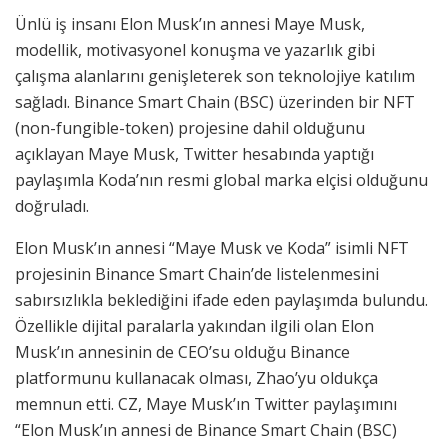
Ünlü iş insanı Elon Musk’ın annesi Maye Musk,
modellik, motivasyonel konuşma ve yazarlık gibi
çalışma alanlarını genişleterek son teknolojiye katılım
sağladı. Binance Smart Chain (BSC) üzerinden bir NFT
(non-fungible-token) projesine dahil olduğunu
açıklayan Maye Musk, Twitter hesabında yaptığı
paylaşımla Koda’nın resmi global marka elçisi olduğunu
doğruladı.
Elon Musk’ın annesi “Maye Musk ve Koda” isimli NFT
projesinin Binance Smart Chain’de listelenmesini
sabırsızlıkla beklediğini ifade eden paylaşımda bulundu.
Özellikle dijital paralarla yakından ilgili olan Elon
Musk’ın annesinin de CEO’su olduğu Binance
platformunu kullanacak olması, Zhao’yu oldukça
memnun etti. CZ, Maye Musk’ın Twitter paylaşımını
“Elon Musk’ın annesi de Binance Smart Chain (BSC)