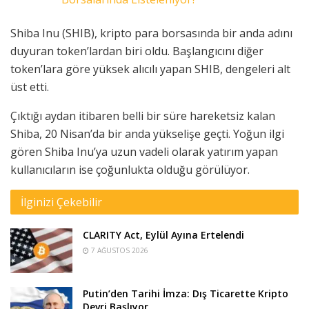
Shiba Inu (SHIB), kripto para borsasında bir anda adını
duyuran token’lardan biri oldu. Başlangıcını diğer
token’lara göre yüksek alıcılı yapan SHIB, dengeleri alt
üst etti.
Çıktığı aydan itibaren belli bir süre hareketsiz kalan
Shiba, 20 Nisan’da bir anda yükselişe geçti. Yoğun ilgi
gören Shiba Inu’ya uzun vadeli olarak yatırım yapan
kullanıcıların ise çoğunlukta olduğu görülüyor.
İlginizi Çekebilir
CLARITY Act, Eylül Ayına Ertelendi
7 AĞUSTOS 2026
Putin’den Tarihi İmza: Dış Ticarette Kripto
Devri Başlıyor