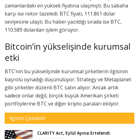
zamanlardaki en yüksek fiyatına ulaşmıştı. Bu sabaha
karşı ise rekor tazeledi. BTC fiyatı, 111.861 dolar
seviyesine ulaştı. Bu haber yazıldığı sırada ise BTC,
110.589 dolardan işlem görüyor.
Bitcoin’in yükselişinde kurumsal
etki
BTC’nin bu yükselişinde kurumsal şirketlerin ilgisinin
başrolü oynadığı düşünülüyor. Strategy ve Metaplanet
gibi şirketler düzenli BTC satın alıyor. Ancak artık
sadece onlar değil, birçok büyük Amerikan şirketi
portföylerine BTC ve diğer kripto paraları ekliyor.
İlginizi Çekebilir
CLARITY Act, Eylül Ayına Ertelendi