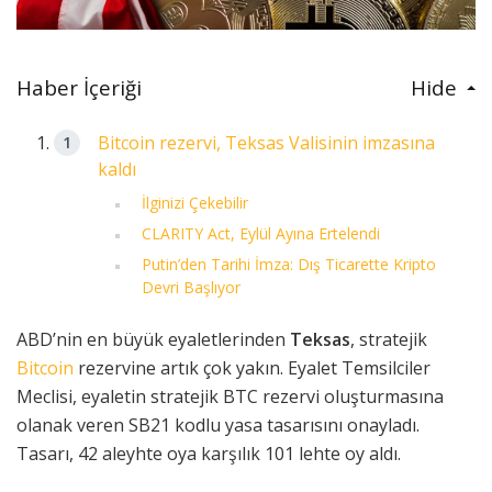
Haber İçeriği
Hide
Bitcoin rezervi, Teksas Valisinin imzasına
kaldı
İlginizi Çekebilir
CLARITY Act, Eylül Ayına Ertelendi
Putin’den Tarihi İmza: Dış Ticarette Kripto
Devri Başlıyor
ABD’nin en büyük eyaletlerinden
Teksas
, stratejik
Bitcoin
rezervine artık çok yakın. Eyalet Temsilciler
Meclisi, eyaletin stratejik BTC rezervi oluşturmasına
olanak veren SB21 kodlu yasa tasarısını onayladı.
Tasarı, 42 aleyhte oya karşılık 101 lehte oy aldı.