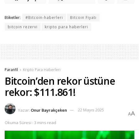
Etiketler:
#Bitcoin-haberleri
Bitcoin Fiyatı
bitcoin rezervi
kripto para haberleri
Paranfil
Kripto Para Haberleri
Bitcoin’den rekor üstüne
rekor: $111.861!
Yazar:
Onur Bayrakçeken
22 Mayıs 2025
A
A
Okuma Süresi : 3 mins read