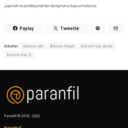
yapmalı ve profesyonel bir danışmana başvurmalısınız.
Paylaş
Tweetle
Etiketler:
bitcoin ath
Bitcoin Fiyatı
bitcoin kaç dolar
bitcoin kaç tl
Paranfil © 2018 - 2022
Kurumsal