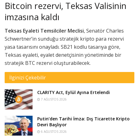
Bitcoin rezervi, Teksas Valisinin
imzasına kaldı
Teksas Eyaleti Temsilciler Meclisi
, Senatör Charles
Schwertner’in sunduğu stratejik kripto para rezervi
yasa tasarısını onayladı. SB21 kodlu tasarıya göre,
Teksas eyaleti, eyalet denetçisinin yönetiminde bir
stratejik BTC rezervi oluşturabilecek.
İlginizi Çekebilir
CLARITY Act, Eylül Ayına Ertelendi
7 AĞUSTOS 2026
Putin’den Tarihi İmza: Dış Ticarette Kripto
Devri Başlıyor
6 AĞUSTOS 2026