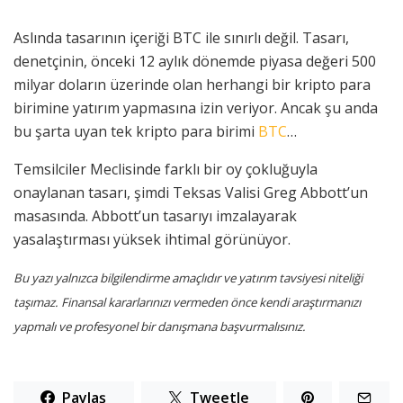
Aslında tasarının içeriği BTC ile sınırlı değil. Tasarı,
denetçinin, önceki 12 aylık dönemde piyasa değeri 500
milyar doların üzerinde olan herhangi bir kripto para
birimine yatırım yapmasına izin veriyor. Ancak şu anda
bu şarta uyan tek kripto para birimi
BTC
…
Temsilciler Meclisinde farklı bir oy çokluğuyla
onaylanan tasarı, şimdi Teksas Valisi Greg Abbott’un
masasında. Abbott’un tasarıyı imzalayarak
yasalaştırması yüksek ihtimal görünüyor.
Bu yazı yalnızca bilgilendirme amaçlıdır ve yatırım tavsiyesi niteliği
taşımaz. Finansal kararlarınızı vermeden önce kendi araştırmanızı
yapmalı ve profesyonel bir danışmana başvurmalısınız.
Paylaş
Tweetle