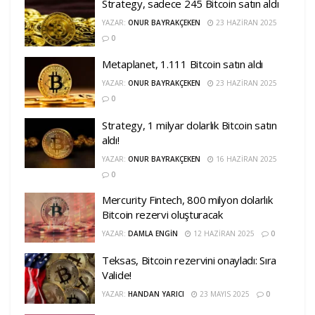
Strategy, sadece 245 Bitcoin satın aldı
YAZAR:
ONUR BAYRAKÇEKEN
23 HAZIRAN 2025
0
Metaplanet, 1.111 Bitcoin satın aldı
YAZAR:
ONUR BAYRAKÇEKEN
23 HAZIRAN 2025
0
Strategy, 1 milyar dolarlık Bitcoin satın
aldı!
YAZAR:
ONUR BAYRAKÇEKEN
16 HAZIRAN 2025
0
Mercurity Fintech, 800 milyon dolarlık
Bitcoin rezervi oluşturacak
YAZAR:
DAMLA ENGIN
12 HAZIRAN 2025
0
Teksas, Bitcoin rezervini onayladı: Sıra
Valide!
YAZAR:
HANDAN YARICI
23 MAYIS 2025
0