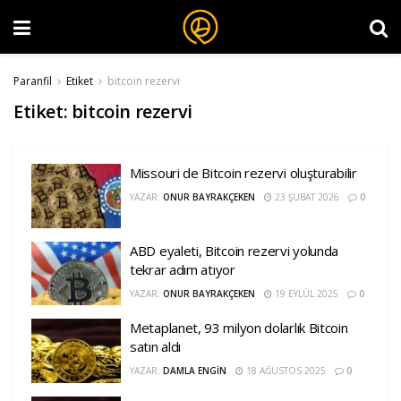
Paranfil
Etiket
bitcoin rezervi
Etiket:
bitcoin rezervi
Missouri de Bitcoin rezervi oluşturabilir
YAZAR:
ONUR BAYRAKÇEKEN
23 ŞUBAT 2026
0
ABD eyaleti, Bitcoin rezervi yolunda
tekrar adım atıyor
YAZAR:
ONUR BAYRAKÇEKEN
19 EYLÜL 2025
0
Metaplanet, 93 milyon dolarlık Bitcoin
satın aldı
YAZAR:
DAMLA ENGIN
18 AĞUSTOS 2025
0