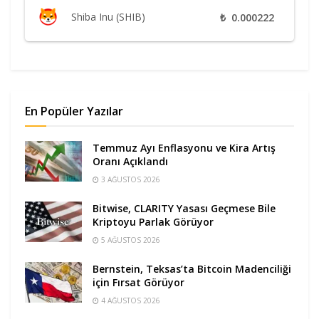
Shiba Inu (SHIB)
₺
0.000222
En Popüler Yazılar
Temmuz Ayı Enflasyonu ve Kira Artış
Oranı Açıklandı
3 AĞUSTOS 2026
Bitwise, CLARITY Yasası Geçmese Bile
Kriptoyu Parlak Görüyor
5 AĞUSTOS 2026
Bernstein, Teksas’ta Bitcoin Madenciliği
için Fırsat Görüyor
4 AĞUSTOS 2026