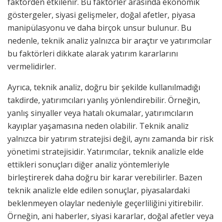
faktörden etkilenir. Bu faktörler arasında ekonomik
göstergeler, siyasi gelişmeler, doğal afetler, piyasa
manipülasyonu ve daha birçok unsur bulunur. Bu
nedenle, teknik analiz yalnızca bir araçtır ve yatırımcılar
bu faktörleri dikkate alarak yatırım kararlarını
vermelidirler.
Ayrıca, teknik analiz, doğru bir şekilde kullanılmadığı
takdirde, yatırımcıları yanlış yönlendirebilir. Örneğin,
yanlış sinyaller veya hatalı okumalar, yatırımcıların
kayıplar yaşamasına neden olabilir. Teknik analiz
yalnızca bir yatırım stratejisi değil, aynı zamanda bir risk
yönetimi stratejisidir. Yatırımcılar, teknik analizle elde
ettikleri sonuçları diğer analiz yöntemleriyle
birleştirerek daha doğru bir karar verebilirler. Bazen
teknik analizle elde edilen sonuçlar, piyasalardaki
beklenmeyen olaylar nedeniyle geçerliliğini yitirebilir.
Örneğin, ani haberler, siyasi kararlar, doğal afetler veya