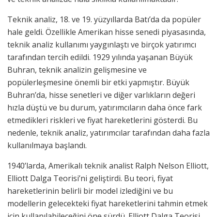
Teknik analiz, 18. ve 19. yüzyıllarda Batı’da da popüler
hale geldi. Özellikle Amerikan hisse senedi piyasasında,
teknik analiz kullanımı yaygınlaştı ve birçok yatırımcı
tarafından tercih edildi. 1929 yılında yaşanan Büyük
Buhran, teknik analizin gelişmesine ve
popülerleşmesine önemli bir etki yapmıştır. Büyük
Buhran’da, hisse senetleri ve diğer varlıkların değeri
hızla düştü ve bu durum, yatırımcıların daha önce fark
etmedikleri riskleri ve fiyat hareketlerini gösterdi. Bu
nedenle, teknik analiz, yatırımcılar tarafından daha fazla
kullanılmaya başlandı.
1940’larda, Amerikalı teknik analist Ralph Nelson Elliott,
Elliott Dalga Teorisi’ni geliştirdi. Bu teori, fiyat
hareketlerinin belirli bir model izlediğini ve bu
modellerin gelecekteki fiyat hareketlerini tahmin etmek
için kullanılabileceğini öne sürdü. Elliott Dalga Teorisi,