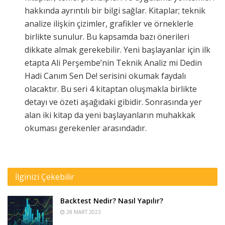
hakkında ayrıntılı bir bilgi sağlar. Kitaplar; teknik
analize ilişkin çizimler, grafikler ve örneklerle
birlikte sunulur. Bu kapsamda bazı önerileri
dikkate almak gerekebilir. Yeni başlayanlar için ilk
etapta Ali Perşembe’nin Teknik Analiz mi Dedin
Hadi Canım Sen De! serisini okumak faydalı
olacaktır. Bu seri 4 kitaptan oluşmakla birlikte
detayı ve özeti aşağıdaki gibidir. Sonrasında yer
alan iki kitap da yeni başlayanların muhakkak
okuması gerekenler arasındadır.
İlginizi Çekebilir
Backtest Nedir? Nasıl Yapılır?
28 MART 2023