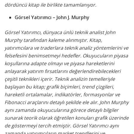
dördüncü kitap ile birlikte tamamlanıyor.
Görsel Yatırımcı – John J. Murphy
Görsel Yatırımcı, dünyaca ünlü teknik analist John
Murphy tarafından kaleme alınmıştır. Kitap,
yatırımcılara ve traderlara teknik analiz yöntemlerini ve
felsefesini benimsetmeyi hedefler. Okuyucuların piyasa
koşullarına adapte olmayı ve piyasa hareketlerini
anlayarak yatırım fırsatlarını değerlendirebilecekleri
çeşitli teknikleri içerir. Teknik analizin temelleriyle
başlayan bu kitap; grafik biçimleri, trend çizgileri,
hareketli ortalamalar, indikatörler, formasyonlar ve
Fibonacci araçlarını detaylı şekilde ele alır. John Murphy
aynı zamanda okuyucularına görece detaylı bilgiler
sunarak teorik olarak öğretilen konuları grafik üzerinde
de göstermeyi tercih etmiştir. Görsel Yatırımcı aynı
zamanda yatırımcıların market trendlerini ve