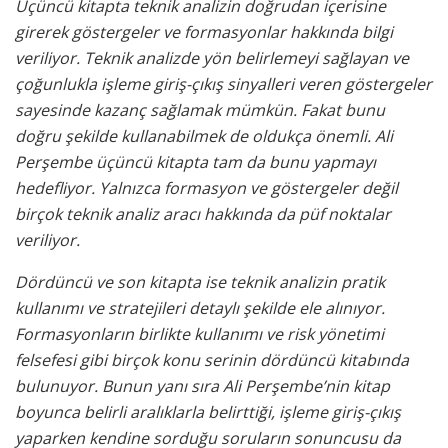
Üçüncü kitapta teknik analizin doğrudan içerisine
girerek göstergeler ve formasyonlar hakkında bilgi
veriliyor. Teknik analizde yön belirlemeyi sağlayan ve
çoğunlukla işleme giriş-çıkış sinyalleri veren göstergeler
sayesinde kazanç sağlamak mümkün. Fakat bunu
doğru şekilde kullanabilmek de oldukça önemli. Ali
Perşembe üçüncü kitapta tam da bunu yapmayı
hedefliyor. Yalnızca formasyon ve göstergeler değil
birçok teknik analiz aracı hakkında da püf noktalar
veriliyor.
Dördüncü ve son kitapta ise teknik analizin pratik
kullanımı ve stratejileri detaylı şekilde ele alınıyor.
Formasyonların birlikte kullanımı ve risk yönetimi
felsefesi gibi birçok konu serinin dördüncü kitabında
bulunuyor. Bunun yanı sıra Ali Perşembe’nin kitap
boyunca belirli aralıklarla belirttiği, işleme giriş-çıkış
yaparken kendine sorduğu soruların sonuncusu da