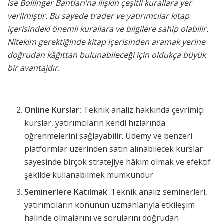
ise Bollinger Bantları’na ilişkin çeşitli kurallara yer
verilmiştir. Bu sayede trader ve yatırımcılar kitap
içerisindeki önemli kurallara ve bilgilere sahip olabilir.
Nitekim gerektiğinde kitap içerisinden aramak yerine
doğrudan kâğıttan bulunabileceği için oldukça büyük
bir avantajdır.
Online Kurslar:
Teknik analiz hakkında çevrimiçi
kurslar, yatırımcıların kendi hızlarında
öğrenmelerini sağlayabilir. Udemy ve benzeri
platformlar üzerinden satın alınabilecek kurslar
sayesinde birçok stratejiye hâkim olmak ve efektif
şekilde kullanabilmek mümkündür.
Seminerlere Katılmak
: Teknik analiz seminerleri,
yatırımcıların konunun uzmanlarıyla etkileşim
halinde olmalarını ve sorularını doğrudan