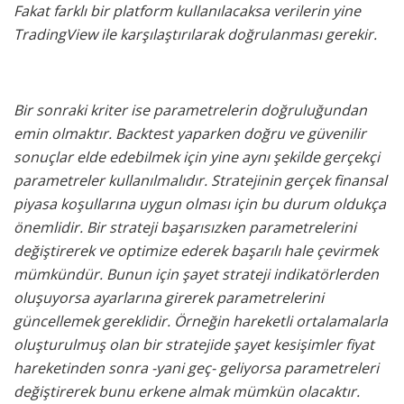
Fakat farklı bir platform kullanılacaksa verilerin yine
TradingView ile karşılaştırılarak doğrulanması gerekir.
Bir sonraki kriter ise parametrelerin doğruluğundan
emin olmaktır. Backtest yaparken doğru ve güvenilir
sonuçlar elde edebilmek için yine aynı şekilde gerçekçi
parametreler kullanılmalıdır. Stratejinin gerçek finansal
piyasa koşullarına uygun olması için bu durum oldukça
önemlidir. Bir strateji başarısızken parametrelerini
değiştirerek ve optimize ederek başarılı hale çevirmek
mümkündür. Bunun için şayet strateji indikatörlerden
oluşuyorsa ayarlarına girerek parametrelerini
güncellemek gereklidir. Örneğin hareketli ortalamalarla
oluşturulmuş olan bir stratejide şayet kesişimler fiyat
hareketinden sonra -yani geç- geliyorsa parametreleri
değiştirerek bunu erkene almak mümkün olacaktır.