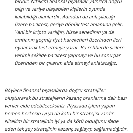
biridir. Nitekim finansal piyasalar yalnızca doğru
bilgi ve veriye ulaşabilen kişilerin oyunda
kalabildiği alanlardır. Adından da anlaşılacağı
üzere backtest, geriye dönük test anlamına gelir.
Yani bir kripto varlığın, hisse senedinin ya da
emtianın geçmiş fiyat hareketleri üzerinden ileri
oynatarak test etmeye yarar. Bu rehberde sizlere
verimli şekilde backtest yapmayı ve bu sonuçlar
üzerinden bir çıkarım elde etmeyi anlatacağız.
Böylece finansal piyasalarda doğru stratejiler
oluşturarak bu stratejilerin kazanç oranlarına dair bazı
veriler elde edebileceksiniz. Piyasada işlem yapan
hemen herkesin iyi ya da kötü bir stratejisi vardır.
Nitekim bir stratejinin iyi ya da kötü olduğunu ifade
eden tek şey stratejinin kazanç sağlayıp sağlamadığıdır.