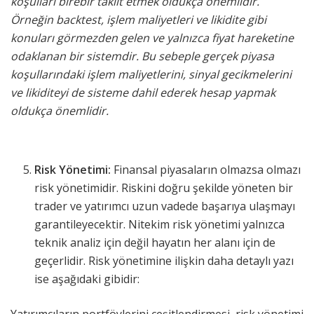
koşulları birebir taklit etmek oldukça önemlidir.
Örneğin backtest, işlem maliyetleri ve likidite gibi
konuları görmezden gelen ve yalnızca fiyat hareketine
odaklanan bir sistemdir. Bu sebeple gerçek piyasa
koşullarındaki işlem maliyetlerini, sinyal gecikmelerini
ve likiditeyi de sisteme dahil ederek hesap yapmak
oldukça önemlidir.
Risk Yönetimi:
Finansal piyasaların olmazsa olmazı
risk yönetimidir. Riskini doğru şekilde yöneten bir
trader ve yatırımcı uzun vadede başarıya ulaşmayı
garantileyecektir. Nitekim risk yönetimi yalnızca
teknik analiz için değil hayatın her alanı için de
geçerlidir. Risk yönetimine ilişkin daha detaylı yazı
ise aşağıdaki gibidir:
Yatırımcıların portföylerini çeşitlendirmesi, risk yönetimi