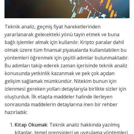
Teknik analiz, geçmiş fiyat hareketlerinden
yararlanarak gelecekteki yönü tayin etmek ve buna
bağlı işlemler almak için kullanılır. Kripto paralar dahil
olmak üzere tüm finansal piyasalarda kullanılabilen bu
yöntemleri öğrenmek için çeşitli adımlar bulunmaktadır.
Bu adımları takip ederek zaman içerisinde teknik analiz
konusunda yetkinlik kazanmak ve pek çok açıdan
gelişim sağlamak mümkündür. Nitekim bunun için
izlenmesi gereken yolları detaylarıyla birlikte sizler için
oluşturduk. İlk etapta maddeler halinde ilerleyen
sonrasında maddelerin detaylarına inen bir rehber
hazırladık:
Kitap Okumak
: Teknik analiz hakkında yazılmış
kitaplar, temel prensipleri ve uygulama yöntemleri