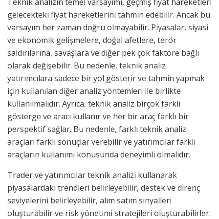
Teknik analizin temel varsayımı, geçmiş fiyat hareketleri
gelecekteki fiyat hareketlerini tahmin edebilir. Ancak bu
varsayım her zaman doğru olmayabilir. Piyasalar, siyasi
ve ekonomik gelişmelere, doğal afetlere, terör
saldırılarına, savaşlara ve diğer pek çok faktöre bağlı
olarak değişebilir. Bu nedenle, teknik analiz
yatırımcılara sadece bir yol gösterir ve tahmin yapmak
için kullanılan diğer analiz yöntemleri ile birlikte
kullanılmalıdır. Ayrıca, teknik analiz birçok farklı
gösterge ve aracı kullanır ve her bir araç farklı bir
perspektif sağlar. Bu nedenle, farklı teknik analiz
araçları farklı sonuçlar verebilir ve yatırımcılar farklı
araçların kullanımı konusunda deneyimli olmalıdır.
Trader ve yatırımcılar teknik analizi kullanarak
piyasalardaki trendleri belirleyebilir, destek ve direnç
seviyelerini belirleyebilir, alım satım sinyalleri
oluşturabilir ve risk yönetimi stratejileri oluşturabilirler.