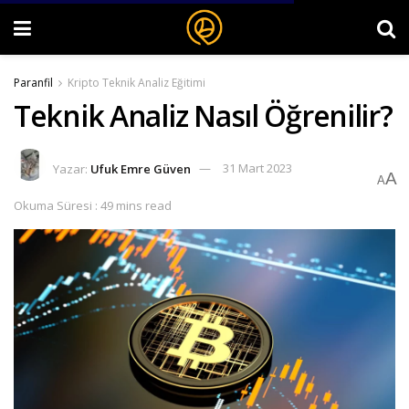
Paranfil
Kripto Teknik Analiz Eğitimi
Teknik Analiz Nasıl Öğrenilir?
Yazar:
Ufuk Emre Güven
31 Mart 2023
A
A
Okuma Süresi : 49 mins read