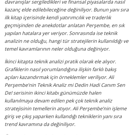
davranışlar sergiledikleri ve finansal piyasalarda nasıl
kazanç elde edilebileceğine değiniliyor. Bunun yanı sıra
ilk kitap içerisinde kendi yatırımcılık ve traderlık
geçmişinden de anekdotlar anlatan Perşembe, en sık
yapılan hatalara yer veriyor. Sonrasında ise teknik
analizin ne olduğu, hangi tür stratejilerin kullanıldığı ve
temel kavramlarının neler olduğuna değiniyor.
İkinci kitapta teknik analizi pratik olarak ele alıyor.
Grafiklerin nasıl yorumlandığına ilişkin farklı bakış
açıları kazandırmak için örneklemler veriliyor. Ali
Perşembe’nin Teknik Analiz mi Dedin Hadi Canım Sen
De! serisinin ikinci kitabı günümüzde halen
kullanılmaya devam edilen pek çok teknik analiz
stratejisinin temellerin atıyor. Ali Perşembe’nin işleme
giriş ve çıkış yaparken kullandığı tekniklerin yanı sıra
trend kavramına da değiniliyor.