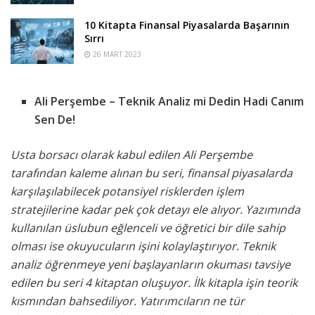
10 Kitapta Finansal Piyasalarda Başarının
Sırrı
26 MART 2023
Ali Perşembe – Teknik Analiz mi Dedin Hadi Canım
Sen De!
Usta borsacı olarak kabul edilen Ali Perşembe
tarafından kaleme alınan bu seri, finansal piyasalarda
karşılaşılabilecek potansiyel risklerden işlem
stratejilerine kadar pek çok detayı ele alıyor. Yazımında
kullanılan üslubun eğlenceli ve öğretici bir dile sahip
olması ise okuyucuların işini kolaylaştırıyor. Teknik
analiz öğrenmeye yeni başlayanların okuması tavsiye
edilen bu seri 4 kitaptan oluşuyor. İlk kitapla işin teorik
kısmından bahsediliyor. Yatırımcıların ne tür