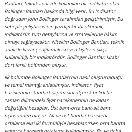
Bantları, teknik analizde kullanılan bir indikatör olan
Bollinger Bantları hakkında bilgi verir. Bu indikatör
doğrudan John Bollinger tarafından geliştirilmiştir. Bu
sebeple geliştiricisinin yazdığı kitabı okumak,
indikatörün tüm detaylarına ve stratejilerine hâkim
olmayı sağlayacaktır. Nitekim Bollinger Bantları, teknik
analizle kazanç sağlamak isteyen kişilerin sıkça
kullanıldığı bir indikatördür. Bollinger Bantları kitabı
dört farklı bölümden oluşur.
İlk bölümde Bollinger Bantları’nın nasıl oluşturulduğu
ve temel mantığı anlatılmıştır. İndikatör, fiyat
hareketinin standart sapmasını ölçerek belirli bir
zaman dilimindeki fiyat hareketlerinin ne kadar
değiştiğini hesaplar. Üst bant-orta bant-alt bant
üçlüsünden oluşur. Alt ve üst bantlar hareketli
ortalama eksi iki formülüyle hesaplanırken orta bantta
yalnızca hareketli ortalama kullanılmıştır. Bu ve daha