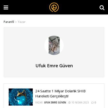
Paranfil
Yazar
Ufuk Emre Güven
24 Saatte 1 Milyar Dolarlık SHIB
Hareketi Gerçekleşti!
YAZAR:
UFUK EMRE GÜVEN
10 NISAN 2023
0