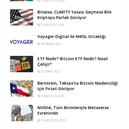
3 AĞUSTOS 2026
Bitwise, CLARITY Yasası Geçmese Bile
Kriptoyu Parlak Görüyor
5 AĞUSTOS 2026
Voyager Digital ile NWSL Ortaklığı
16 ARALIK 2021
ETF Nedir? Bitcoin ETF Nedir? Nasıl
Çalışır?
25 MART 2022
Bernstein, Teksas’ta Bitcoin Madenciliği
için Fırsat Görüyor
4 AĞUSTOS 2026
NVIDIA, Tüm Birimleriyle Metaverse
Evreninde!
24 AĞUSTOS 2022