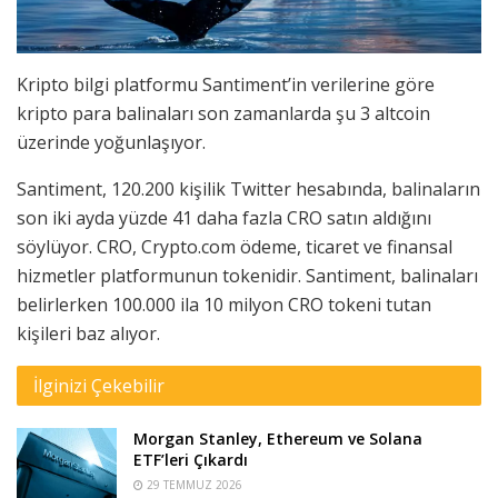
Kripto bilgi platformu Santiment’in verilerine göre
kripto para balinaları son zamanlarda şu 3 altcoin
üzerinde yoğunlaşıyor.
Santiment, 120.200 kişilik Twitter hesabında, balinaların
son iki ayda yüzde 41 daha fazla CRO satın aldığını
söylüyor. CRO, Crypto.com ödeme, ticaret ve finansal
hizmetler platformunun tokenidir. Santiment, balinaları
belirlerken 100.000 ila 10 milyon CRO tokeni tutan
kişileri baz alıyor.
İlginizi Çekebilir
Morgan Stanley, Ethereum ve Solana
ETF’leri Çıkardı
29 TEMMUZ 2026