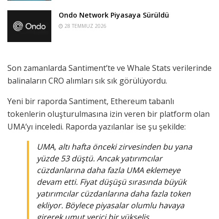
Ondo Network Piyasaya Sürüldü
28 TEMMUZ 2026
Son zamanlarda Santiment’te ve Whale Stats verilerinde
balinaların CRO alımları sık sık görülüyordu.
Yeni bir raporda Santiment, Ethereum tabanlı
tokenlerin oluşturulmasına izin veren bir platform olan
UMA’yı inceledi. Raporda yazılanlar ise şu şekilde:
UMA, altı hafta önceki zirvesinden bu yana
yüzde 53 düştü. Ancak yatırımcılar
cüzdanlarına daha fazla UMA eklemeye
devam etti. Fiyat düşüşü sırasında büyük
yatırımcılar cüzdanlarına daha fazla token
ekliyor. Böylece piyasalar olumlu havaya
girerek umut verici bir yükseliş