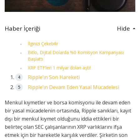
Haber İçeriği
Hide
İlginizi Çekebilir
Bitlo, Dijital Dolarda %0 Komisyon Kampanyası
Başlattı
XRP ETF’leri 1 milyar doları aştı!
Ripple’ın Son Hareketi
Ripple’ın Devam Eden Yasal Mücadelesi
Menkul kıymetler ve borsa komisyonu ile devam eden
bir yasal mücadelenin ortasında, Ripple sanıkları, kayıt
dışı bir menkul kıymet olduğunu iddia ettikleri bir
belirteç olan SEC çalışanlarının XRP varlıklarını ifşa
etmek için bir hareketle karşılık verdiler. Şirketin son