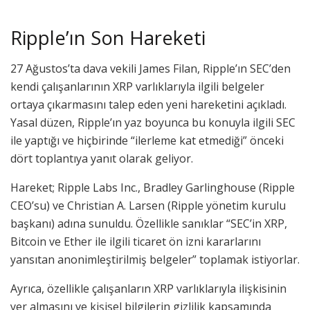
Ripple’ın Son Hareketi
27 Ağustos’ta dava vekili James Filan, Ripple’ın SEC’den
kendi çalışanlarının XRP varlıklarıyla ilgili belgeler
ortaya çıkarmasını talep eden yeni hareketini açıkladı.
Yasal düzen, Ripple’ın yaz boyunca bu konuyla ilgili SEC
ile yaptığı ve hiçbirinde “ilerleme kat etmediği” önceki
dört toplantıya yanıt olarak geliyor.
Hareket; Ripple Labs Inc., Bradley Garlinghouse (Ripple
CEO’su) ve Christian A. Larsen (Ripple yönetim kurulu
başkanı) adına sunuldu. Özellikle sanıklar “SEC’in XRP,
Bitcoin ve Ether ile ilgili ticaret ön izni kararlarını
yansıtan anonimleştirilmiş belgeler” toplamak istiyorlar.
Ayrıca, özellikle çalışanların XRP varlıklarıyla ilişkisinin
yer almasını ve kişisel bilgilerin gizlilik kapsamında