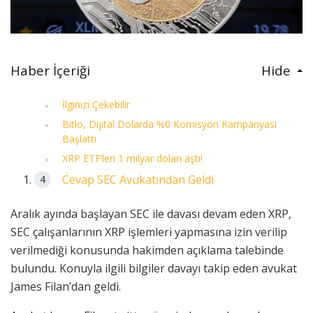
Haber İçeriği
Hide
İlginizi Çekebilir
Bitlo, Dijital Dolarda %0 Komisyon Kampanyası
Başlattı
XRP ETF’leri 1 milyar doları aştı!
Cevap SEC Avukatından Geldi
Aralık ayında başlayan SEC ile davası devam eden XRP,
SEC çalışanlarının XRP işlemleri yapmasına izin verilip
verilmediği konusunda hakimden açıklama talebinde
bulundu. Konuyla ilgili bilgiler davayı takip eden avukat
James Filan’dan geldi.