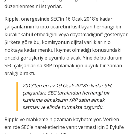
düzenlenmesini istiyorlar.
Ripple, önergesinde SEC’in 16 Ocak 2018’e kadar
çalışanlarının kripto ticaretini kısıtlayan herhangi bir
kuralı “kabul etmediğini veya dayatmadığını” gösteriyor.
Şirkete göre bu, komisyonun dijital varlıkların o
noktaya kadar menkul kıymet olmadığı konusundaki
önceki görüşleriyle uyumlu olacak. Yine de bu durum
SEC çalışanlarına XRP toplamak için büyük bir zaman
aralığı bıraktı.
2013’ten en az 19 Ocak 2018’e kadar SEC
çalışanları, SEC tarafından herhangi bir
kısıtlama olmaksızın XRP satın almak,
satmak ve elinde tutmakta özgürdü.
Ripple ve mahkeme hiç zaman kaybetmiyor. Verilen
emirde SEC’e hareketlerine yanıt vermesi için 3 Eylül’e