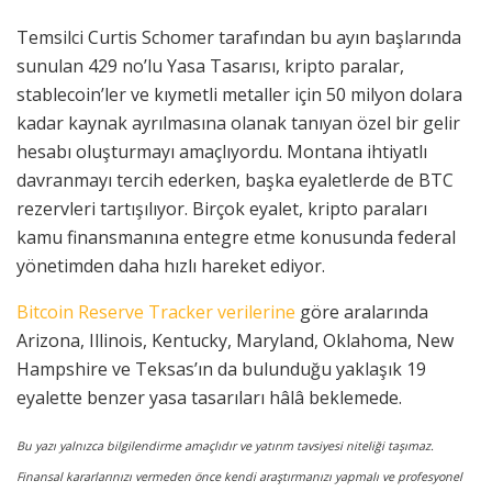
Temsilci Curtis Schomer tarafından bu ayın başlarında
sunulan 429 no’lu Yasa Tasarısı, kripto paralar,
stablecoin’ler ve kıymetli metaller için 50 milyon dolara
kadar kaynak ayrılmasına olanak tanıyan özel bir gelir
hesabı oluşturmayı amaçlıyordu. Montana ihtiyatlı
davranmayı tercih ederken, başka eyaletlerde de BTC
rezervleri tartışılıyor. Birçok eyalet, kripto paraları
kamu finansmanına entegre etme konusunda federal
yönetimden daha hızlı hareket ediyor.
Bitcoin Reserve Tracker verilerine
göre aralarında
Arizona, Illinois, Kentucky, Maryland, Oklahoma, New
Hampshire ve Teksas’ın da bulunduğu yaklaşık 19
eyalette benzer yasa tasarıları hâlâ beklemede.
Bu yazı yalnızca bilgilendirme amaçlıdır ve yatırım tavsiyesi niteliği taşımaz.
Finansal kararlarınızı vermeden önce kendi araştırmanızı yapmalı ve profesyonel