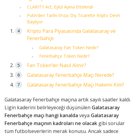
CLARITY Act, Eylül Ayına Ertelendi
Putin’den Tarihi İmza: Dış Ticarette Kripto Devri
Başlıyor
Kripto Para Piyasasında Galatasaray ve
Fenerbahçe
Galatasaray Fan Token Nedir?
Fenerbahçe Token Nedir?
Fan Token’ler Nasıl Alınır?
Galatasaray Fenerbahçe Maçı Nerede?
Galatasaray Fenerbahçe Maçı Hakemi Kim?
Galatasaray Fenerbahçe maçına artık sayılı saatler kaldı.
Ligin kaderini belirleyeceği düşünülen
Galatasaray
Fenerbahçe maçı hangi kanalda
veya
Galatasaray
Fenerbahçe maçının kadroları
ne olacak
gibi sorular
tüm futbolseverlerin merak konusu. Ancak sadece