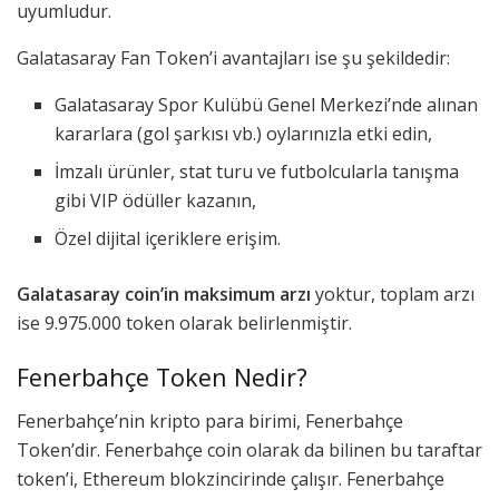
uyumludur.
Galatasaray Fan Token’i avantajları ise şu şekildedir:
Galatasaray Spor Kulübü Genel Merkezi’nde alınan
kararlara (gol şarkısı vb.) oylarınızla etki edin,
İmzalı ürünler, stat turu ve futbolcularla tanışma
gibi VIP ödüller kazanın,
Özel dijital içeriklere erişim.
Galatasaray coin’in maksimum arzı
yoktur, toplam arzı
ise 9.975.000 token olarak belirlenmiştir.
Fenerbahçe Token Nedir?
Fenerbahçe’nin kripto para birimi, Fenerbahçe
Token’dir. Fenerbahçe coin olarak da bilinen bu taraftar
token’i, Ethereum blokzincirinde çalışır. Fenerbahçe