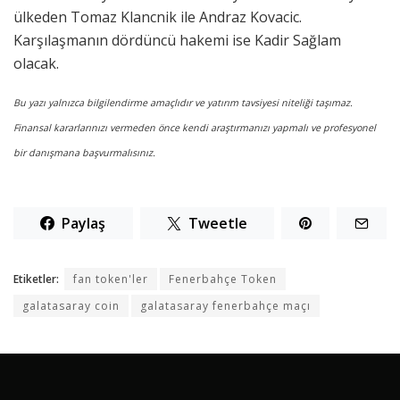
ülkeden Tomaz Klancnik ile Andraz Kovacic.
Karşılaşmanın dördüncü hakemi ise Kadir Sağlam
olacak.
Bu yazı yalnızca bilgilendirme amaçlıdır ve yatırım tavsiyesi niteliği taşımaz.
Finansal kararlarınızı vermeden önce kendi araştırmanızı yapmalı ve profesyonel
bir danışmana başvurmalısınız.
Paylaş
Tweetle
Etiketler:
fan token'ler
Fenerbahçe Token
galatasaray coin
galatasaray fenerbahçe maçı