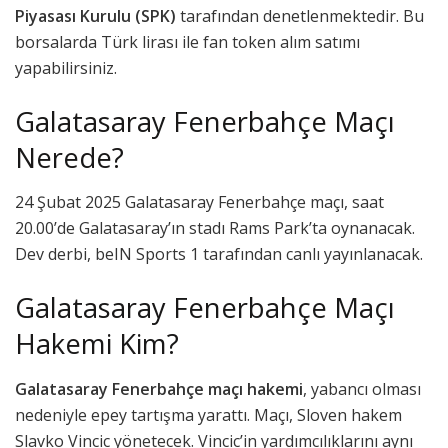
Piyasası Kurulu (SPK)
tarafından denetlenmektedir. Bu
borsalarda Türk lirası ile fan token alım satımı
yapabilirsiniz.
Galatasaray Fenerbahçe Maçı
Nerede?
24 Şubat 2025 Galatasaray Fenerbahçe maçı, saat
20.00’de Galatasaray’ın stadı Rams Park’ta oynanacak.
Dev derbi, beIN Sports 1 tarafından canlı yayınlanacak.
Galatasaray Fenerbahçe Maçı
Hakemi Kim?
Galatasaray Fenerbahçe maçı hakemi
, yabancı olması
nedeniyle epey tartışma yarattı. Maçı, Sloven hakem
Slavko Vincic yönetecek. Vincic’in yardımcılıklarını aynı