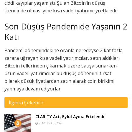
ciddi kayıplar yaşamıştı. Şu an Bitcoin’in düşüş
trendinde olması yine kısa vadeli yatırımcıyı etkiledi.
Son Düşüş Pandemide Yaşanın 2
Katı
Pandemi dönemindekine oranla neredeyse 2 kat fazla
zarara uğrayan kısa vadeli yatırımcılar, satın aldıkları
Bitcoin’i ellerinden çıkarmak üzere satışa sunarken;
uzun vadeli yatırımcılar bu düşüş dönemini fırsat
bilerek düşük fiyatlardan satın alarak coin birikimi
yapmaya devam ediyorlar.
İlginizi Çekebilir
CLARITY Act, Eylül Ayına Ertelendi
7 AĞUSTOS 2026