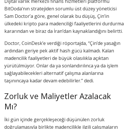
Dijital varlık merkezli finans hizmetleri platformu
BitOoda’nın stratejiden sorumlu üst düzey yöneticisi
Sam Doctor’a göre, genel olarak bu düşüş, Çin’in
ülkedeki kripto para madenciliği faaliyetlerini durdurma
kararından ve biraz da İran’dan kaynaklandığını belirtti.
Doctor, CoinDesk’e verdiği röportajda, “Çin’de yasağın
ardından geriye pek aktif hash gücü kalmadı. Kalan
madencilik faaliyetleri de büyük olasılıkla açıktan
yürütülmüyor. Onlar da ya sonlandırılınca ya da işlem
sağlayabilecekleri alternatif çalışma alanlarına
taşınıncaya kadar devam edebilirler.” dedi.
Zorluk ve Maliyetler Azalacak
Mı?
İki gün içinde gerçekleşeceği düşünülen zorluk
doğrulamasıyla birlikte madencilikle ilgili çalışmaların