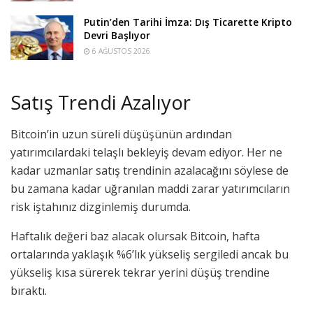
Putin’den Tarihi İmza: Dış Ticarette Kripto
Devri Başlıyor
6 AĞUSTOS 2026
Satış Trendi Azalıyor
Bitcoin’in uzun süreli düşüşünün ardından
yatırımcılardaki telaşlı bekleyiş devam ediyor. Her ne
kadar uzmanlar satış trendinin azalacağını söylese de
bu zamana kadar uğranılan maddi zarar yatırımcıların
risk iştahınız dizginlemiş durumda.
Haftalık değeri baz alacak olursak Bitcoin, hafta
ortalarında yaklaşık %6’lık yükseliş sergiledi ancak bu
yükseliş kısa sürerek tekrar yerini düşüş trendine
bıraktı.