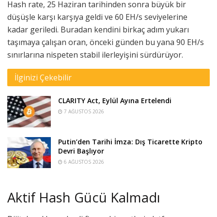
Hash rate, 25 Haziran tarihinden sonra büyük bir
düşüşle karşı karşıya geldi ve 60 EH/s seviyelerine
kadar geriledi. Buradan kendini birkaç adım yukarı
taşımaya çalışan oran, önceki günden bu yana 90 EH/s
sınırlarına nispeten stabil ilerleyişini sürdürüyor.
İlginizi Çekebilir
CLARITY Act, Eylül Ayına Ertelendi
7 AĞUSTOS 2026
Putin’den Tarihi İmza: Dış Ticarette Kripto
Devri Başlıyor
6 AĞUSTOS 2026
Aktif Hash Gücü Kalmadı