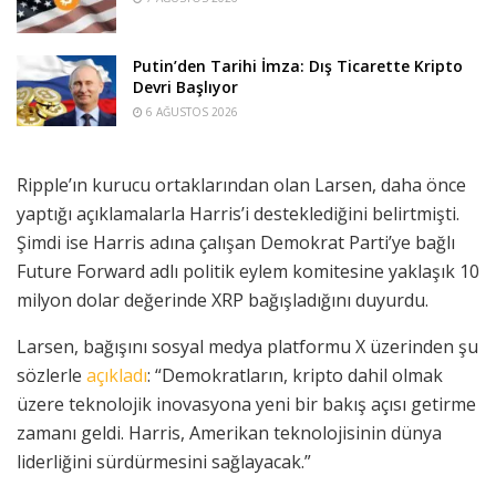
Putin’den Tarihi İmza: Dış Ticarette Kripto
Devri Başlıyor
6 AĞUSTOS 2026
Ripple’ın kurucu ortaklarından olan Larsen, daha önce
yaptığı açıklamalarla Harris’i desteklediğini belirtmişti.
Şimdi ise Harris adına çalışan Demokrat Parti’ye bağlı
Future Forward adlı politik eylem komitesine yaklaşık 10
milyon dolar değerinde XRP bağışladığını duyurdu.
Larsen, bağışını sosyal medya platformu X üzerinden şu
sözlerle
açıkladı
: “Demokratların, kripto dahil olmak
üzere teknolojik inovasyona yeni bir bakış açısı getirme
zamanı geldi. Harris, Amerikan teknolojisinin dünya
liderliğini sürdürmesini sağlayacak.”