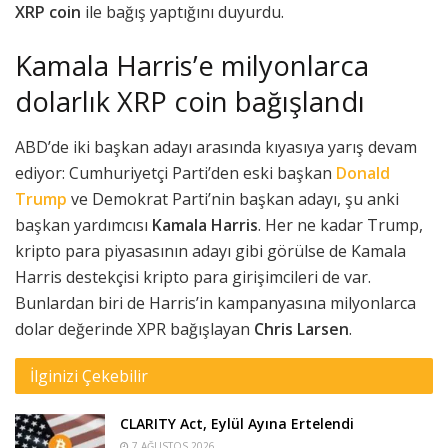
XRP coin
ile bağış yaptığını duyurdu.
Kamala Harris’e milyonlarca
dolarlık XRP coin bağışlandı
ABD’de iki başkan adayı arasında kıyasıya yarış devam
ediyor: Cumhuriyetçi Parti’den eski başkan
Donald
Trump
ve Demokrat Parti’nin başkan adayı, şu anki
başkan yardımcısı
Kamala Harris
. Her ne kadar Trump,
kripto para piyasasının adayı gibi görülse de Kamala
Harris destekçisi kripto para girişimcileri de var.
Bunlardan biri de Harris’in kampanyasına milyonlarca
dolar değerinde XPR bağışlayan
Chris Larsen
.
İlginizi Çekebilir
CLARITY Act, Eylül Ayına Ertelendi
7 AĞUSTOS 2026