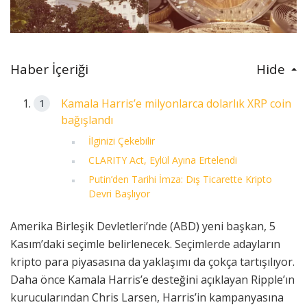
Haber İçeriği
Hide
Kamala Harris’e milyonlarca dolarlık XRP coin
bağışlandı
İlginizi Çekebilir
CLARITY Act, Eylül Ayına Ertelendi
Putin’den Tarihi İmza: Dış Ticarette Kripto
Devri Başlıyor
Amerika Birleşik Devletleri’nde (ABD) yeni başkan, 5
Kasım’daki seçimle belirlenecek. Seçimlerde adayların
kripto para piyasasına da yaklaşımı da çokça tartışılıyor.
Daha önce Kamala Harris’e desteğini açıklayan Ripple’ın
kurucularından Chris Larsen, Harris’in kampanyasına