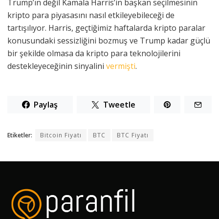
Trump’ın değil Kamala Harris’in başkan seçilmesinin
kripto para piyasasını nasıl etkileyebileceği de
tartışılıyor. Harris, geçtiğimiz haftalarda kripto paralar
konusundaki sessizliğini bozmuş ve Trump kadar güçlü
bir şekilde olmasa da kripto para teknolojilerini
destekleyeceğinin sinyalini
vermişti
.
Paylaş
Tweetle
Etiketler:
Bitcoin Fiyatı
BTC
BTC Fiyatı