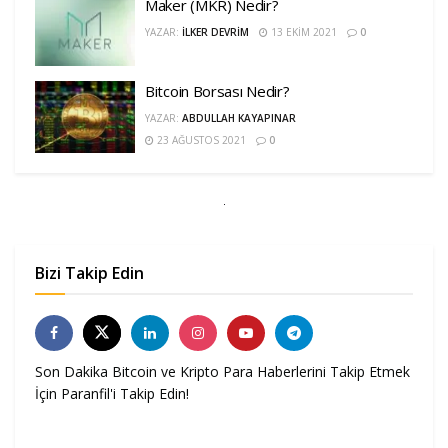
Maker (MKR) Nedir?
YAZAR:
İLKER DEVRIM
13 EKIM 2021
0
Bitcoin Borsası Nedir?
YAZAR:
ABDULLAH KAYAPINAR
23 AĞUSTOS 2021
0
Bizi Takip Edin
Son Dakika Bitcoin ve Kripto Para Haberlerini Takip Etmek
İçin Paranfil'i Takip Edin!