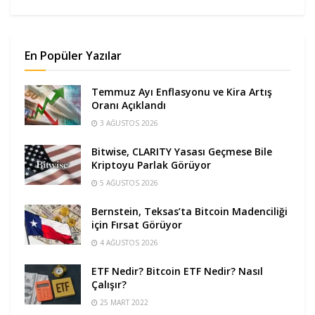
En Popüler Yazılar
Temmuz Ayı Enflasyonu ve Kira Artış
Oranı Açıklandı
3 AĞUSTOS 2026
Bitwise, CLARITY Yasası Geçmese Bile
Kriptoyu Parlak Görüyor
5 AĞUSTOS 2026
Bernstein, Teksas’ta Bitcoin Madenciliği
için Fırsat Görüyor
4 AĞUSTOS 2026
ETF Nedir? Bitcoin ETF Nedir? Nasıl
Çalışır?
25 MART 2022