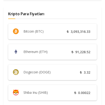
Kripto Para Fiyatları
Bitcoin (BTC)
₺
3,093,316.33
Ethereum (ETH)
₺
91,228.52
Dogecoin (DOGE)
₺
3.32
Shiba Inu (SHIB)
₺
0.00022