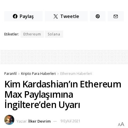
Paylaş
Tweetle
Etiketler:
Ethereum
Solana
Paranfil
Kripto Para Haberleri
Ethereum Haberleri
Kim Kardashian’ın Ethereum
Max Paylaşımına
İngiltere’den Uyarı
Yazar:
İlker Devrim
9 Eylül 2021
A
A