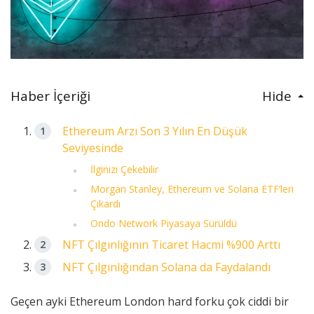
Haber İçeriği
Hide
Ethereum Arzı Son 3 Yılın En Düşük
Seviyesinde
İlginizi Çekebilir
Morgan Stanley, Ethereum ve Solana ETF’leri
Çıkardı
Ondo Network Piyasaya Sürüldü
NFT Çılgınlığının Ticaret Hacmi %900 Arttı
NFT Çılgınlığından Solana da Faydalandı
Geçen ayki Ethereum London hard forku çok ciddi bir