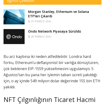
İlginizi Çekebilir
Morgan Stanley, Ethereum ve Solana
ETF’leri Çıkardı
29 TEMMUZ 2026
Ondo Network Piyasaya Sürüldü
28 TEMMUZ 2026
Bu arz kaybına iki neden atfedilebilir. Londra hard
forku, Ethereum’u deflasyonist bir varlığa dönüştüren,
çok beklenen EIP-1559 yükseltmesini uygulamıştı. 5
Ağustos’tan bu yana her işlemin taban ücreti yakıldığı
için, o ay içinde 549 milyon dolar değerinde 155 bin ETH
yakıldı.
NFT Çılgınlığının Ticaret Hacmi