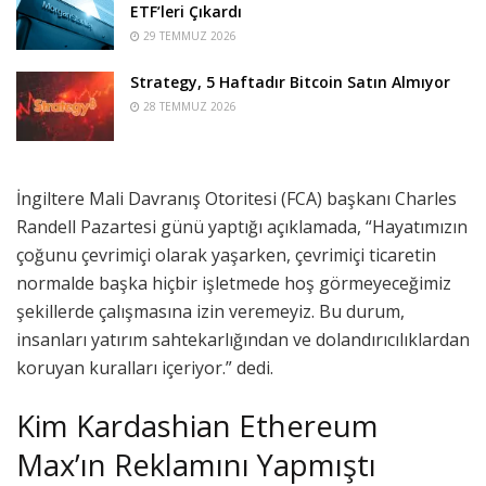
ETF’leri Çıkardı
29 TEMMUZ 2026
Strategy, 5 Haftadır Bitcoin Satın Almıyor
28 TEMMUZ 2026
İngiltere Mali Davranış Otoritesi (FCA) başkanı Charles
Randell Pazartesi günü yaptığı açıklamada, “Hayatımızın
çoğunu çevrimiçi olarak yaşarken, çevrimiçi ticaretin
normalde başka hiçbir işletmede hoş görmeyeceğimiz
şekillerde çalışmasına izin veremeyiz.
Bu durum,
insanları yatırım sahtekarlığından ve dolandırıcılıklardan
koruyan kuralları içeriyor.” dedi.
Kim Kardashian Ethereum
Max’ın Reklamını Yapmıştı