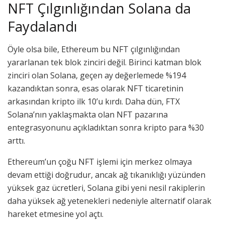
NFT Çılgınlığından Solana da
Faydalandı
Öyle olsa bile, Ethereum bu NFT çılgınlığından
yararlanan tek blok zinciri değil. Birinci katman blok
zinciri olan Solana, geçen ay değerlemede %194
kazandıktan sonra, esas olarak NFT ticaretinin
arkasından kripto ilk 10’u kırdı. Daha dün, FTX
Solana’nın yaklaşmakta olan NFT pazarına
entegrasyonunu açıkladıktan sonra kripto para %30
arttı.
Ethereum’un çoğu NFT işlemi için merkez olmaya
devam ettiği doğrudur, ancak ağ tıkanıklığı yüzünden
yüksek gaz ücretleri, Solana gibi yeni nesil rakiplerin
daha yüksek ağ yetenekleri nedeniyle alternatif olarak
hareket etmesine yol açtı.