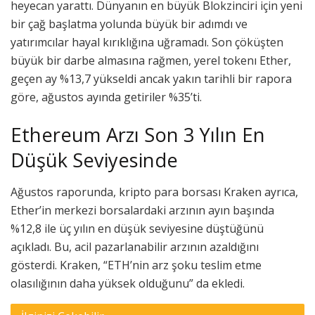
heyecan yarattı. Dünyanın en büyük Blokzinciri için yeni
bir çağ başlatma yolunda büyük bir adımdı ve
yatırımcılar hayal kırıklığına uğramadı. Son çöküşten
büyük bir darbe almasına rağmen, yerel tokenı Ether,
geçen ay %13,7 yükseldi ancak yakın tarihli bir rapora
göre, ağustos ayında getiriler %35’ti.
Ethereum Arzı Son 3 Yılın En
Düşük Seviyesinde
Ağustos raporunda, kripto para borsası Kraken ayrıca,
Ether’in merkezi borsalardaki arzının ayın başında
%12,8 ile üç yılın en düşük seviyesine düştüğünü
açıkladı. Bu, acil pazarlanabilir arzının azaldığını
gösterdi. Kraken, “ETH’nin arz şoku teslim etme
olasılığının daha yüksek olduğunu” da ekledi.