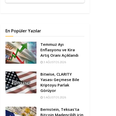
En Popüler Yazılar
Temmuz Ayı
Enflasyonu ve Kira
Artış Oranı Açıklandı
3 AĞUSTOS 2026
Bitwise, CLARITY
Yasası Geçmese Bile
Kriptoyu Parlak
Görüyor
5 AĞUSTOS 2026
Bernstein, Teksas’ta
Bitcoin Madenciliği için