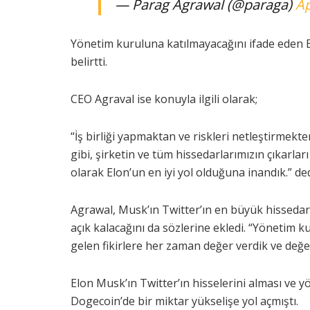
— Parag Agrawal (@paraga)
Ap
Yönetim kuruluna katılmayacağını ifade eden E
belirtti.
CEO Agraval ise konuyla ilgili olarak;
“İş birliği yapmaktan ve riskleri netleştirmek
gibi, şirketin ve tüm hissedarlarımızın çıkarlar
olarak Elon’un en iyi yol olduğuna inandık.” ded
Agrawal, Musk’ın Twitter’ın en büyük hissedarı
açık kalacağını da sözlerine ekledi. “Yönetim 
gelen fikirlere her zaman değer verdik ve değer
Elon Musk’ın Twitter’ın hisselerini alması ve 
Dogecoin’de bir miktar yükselişe yol açmıştı.