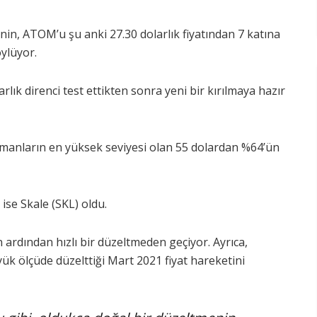
inin, ATOM’u şu anki 27.30 dolarlık fiyatından 7 katına
öylüyor.
lık direnci test ettikten sonra yeni bir kırılmaya hazır
amanların en yüksek seviyesi olan 55 dolardan %64’ün
 ise Skale (SKL) oldu.
ardından hızlı bir düzeltmeden geçiyor. Ayrıca,
ük ölçüde düzelttiği Mart 2021 fiyat hareketini