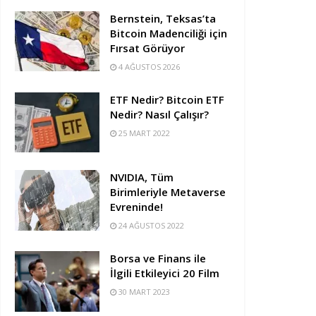
Bernstein, Teksas’ta
Bitcoin Madenciliği için
Fırsat Görüyor
4 AĞUSTOS 2026
ETF Nedir? Bitcoin ETF
Nedir? Nasıl Çalışır?
25 MART 2022
NVIDIA, Tüm
Birimleriyle Metaverse
Evreninde!
24 AĞUSTOS 2022
Borsa ve Finans ile
İlgili Etkileyici 20 Film
30 MART 2023