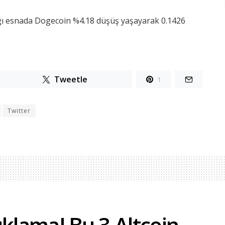
ığı esnada Dogecoin %4.18 düşüş yaşayarak 0.1426
Tweetle
1
Twitter
ıklama! Bu 3 Altcoin