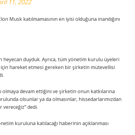
ril 11, 2022
lon Musk katılmamasının en iyisi olduğuna inandığını
ten heyecan duyduk. Ayrıca, tüm yönetim kurulu üyeleri
ı için hareket etmesi gereken bir şirketin mütevellisi
i.
 olmaya devam ettiğini ve şirketin onun katkılarına
kurulunda olsunlar ya da olmasınlar, hissedarlarımızdan
 vereceğiz” dedi.
yönetim kuruluna katılacağı haberinin açıklanması