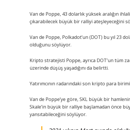
Van de Poppe, 43 dolarlık yüksek aralığın ihlal
çıkarabilecek büyük bir ralliyi ateşleyeceğini s
Van de Poppe, Polkadot’un (DOT) bu yıl 23 dolar
olduğunu söylüyor.
Kripto stratejisti Poppe, ayrıca DOT’un tüm z
üzerinde düşüş yaşadığını da belirtti.
Yatırımcının radarındaki son kripto para birimi
Van de Poppe’ye göre, SKL büyük bir hamlenin 
Skale’in büyük bir ralliye başlamadan önce büy
yansıtabileceğini söylüyor.