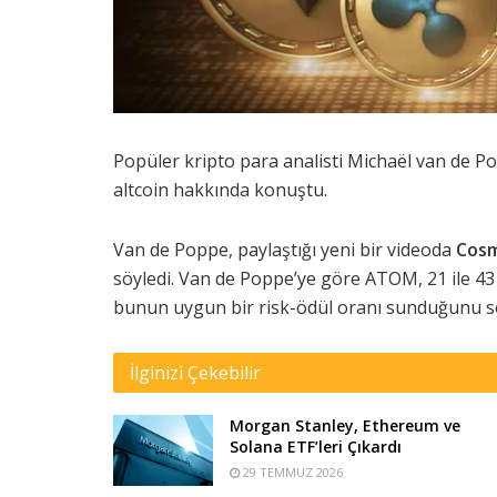
Popüler kripto para analisti Michaël van de Po
altcoin hakkında konuştu.
Van de Poppe, paylaştığı yeni bir videoda
Cosm
söyledi. Van de Poppe’ye göre ATOM, 21 ile 43 
bunun uygun bir risk-ödül oranı sunduğunu s
İlginizi Çekebilir
Morgan Stanley, Ethereum ve
Solana ETF’leri Çıkardı
29 TEMMUZ 2026