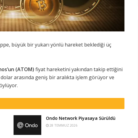
ppe, büyük bir yukarı yönlü hareket beklediği üç
os’un (ATOM)
fiyat hareketini yakından takip ettiğini
dolar arasında geniş bir aralıkta işlem görüyor ve
öylüyor.
Ondo Network Piyasaya Sürüldü
28 TEMMUZ 2026