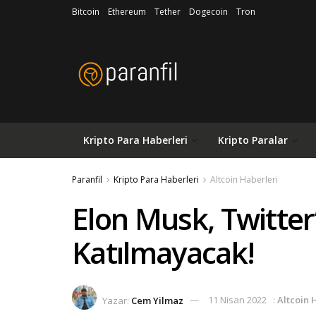
Bitcoin
Ethereum
Tether
Dogecoin
Tron
Kripto Para Haberleri
Kripto Paralar
Paranfil
Kripto Para Haberleri
Altcoin Haberleri
Elon Musk, Twitter
Katılmayacak!
Yazar:
Cem Yilmaz
11 Nisan 2022
:
Altcoin 