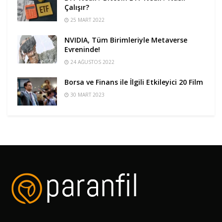
Çalışır?
25 MART 2022
NVIDIA, Tüm Birimleriyle Metaverse
Evreninde!
24 AĞUSTOS 2022
Borsa ve Finans ile İlgili Etkileyici 20 Film
30 MART 2023