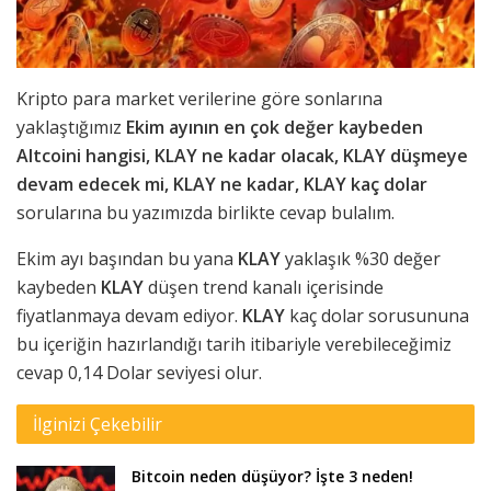
Kripto para market verilerine göre sonlarına
yaklaştığımız
Ekim ayının en çok değer kaybeden
Altcoini hangisi, KLAY ne kadar olacak, KLAY düşmeye
devam edecek mi, KLAY ne kadar, KLAY kaç dolar
sorularına bu yazımızda birlikte cevap bulalım.
Ekim ayı başından bu yana
KLAY
yaklaşık %30 değer
kaybeden
KLAY
düşen trend kanalı içerisinde
fiyatlanmaya devam ediyor.
KLAY
kaç dolar sorusununa
bu içeriğin hazırlandığı tarih itibariyle verebileceğimiz
cevap 0,14 Dolar seviyesi olur.
İlginizi Çekebilir
Bitcoin neden düşüyor? İşte 3 neden!