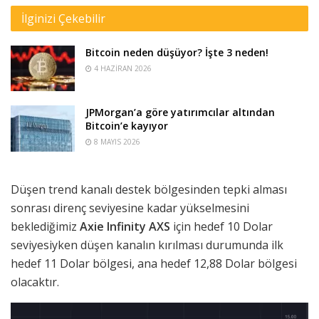
İlginizi Çekebilir
Bitcoin neden düşüyor? İşte 3 neden!
4 HAZIRAN 2026
JPMorgan’a göre yatırımcılar altından
Bitcoin’e kayıyor
8 MAYIS 2026
Düşen trend kanalı destek bölgesinden tepki alması
sonrası direnç seviyesine kadar yükselmesini
beklediğimiz
Axie Infinity AXS
için hedef 10 Dolar
seviyesiyken düşen kanalın kırılması durumunda ilk
hedef 11 Dolar bölgesi, ana hedef 12,88 Dolar bölgesi
olacaktır.