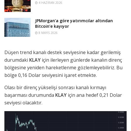
4 HAZIRAN 2026
JPMorgan’a göre yatırımcılar altından
Bitcoin’e kayıyor
8 MAYIS 2026
Düşen trend kanalı destek seviyesine kadar gerilemiş
durumdaki
KLAY
için ilerleyen günlerde kanalın direnç
bölgesine yeniden hareketlenme gözlemleyebiliriz. Bu
bölge 0,16 Dolar seviyesini işaret etmekte.
Olası bir direnç yükselişi sonrası kanalı kırmayı
başarması durumunda
KLAY
için ana hedef 0,21 Dolar
seviyesi olacaktır.