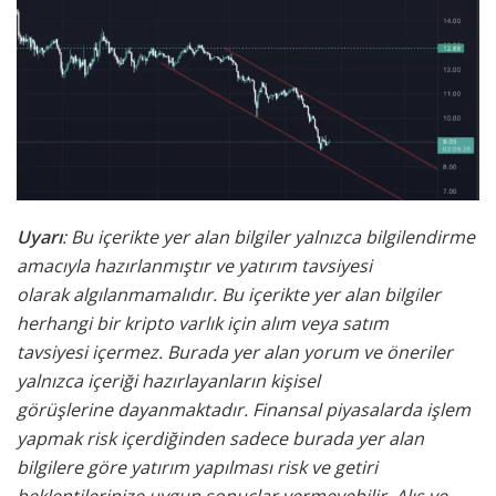
Uyarı
: Bu içerikte yer alan bilgiler yalnızca bilgilendirme
amacıyla hazırlanmıştır ve yatırım tavsiyesi
olarak
algılanmamalıdır. Bu içerikte yer alan bilgiler
herhangi bir kripto varlık için alım veya satım
tavsiyesi
içermez. Burada yer alan yorum ve öneriler
yalnızca içeriği hazırlayanların kişisel
görüşlerine
dayanmaktadır. Finansal piyasalarda işlem
yapmak risk içerdiğinden sadece burada yer alan
bilgilere
göre yatırım yapılması risk ve getiri
beklentilerinize uygun sonuçlar vermeyebilir. Alış ve