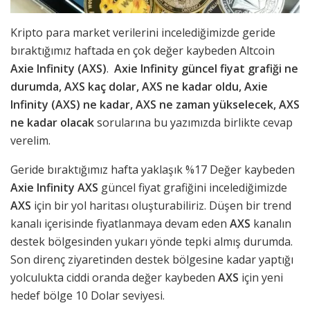
Kripto para market verilerini incelediğimizde geride
bıraktığımız haftada en çok değer kaybeden Altcoin
Axie Infinity (AXS)
.
Axie Infinity güncel fiyat grafiği ne
durumda, AXS kaç dolar, AXS ne kadar oldu, Axie
Infinity (AXS) ne kadar, AXS ne zaman yükselecek, AXS
ne kadar olacak
sorularına bu yazımızda birlikte cevap
verelim.
Geride bıraktığımız hafta yaklaşık %17 Değer kaybeden
Axie Infinity AXS
güncel fiyat grafiğini incelediğimizde
AXS
için bir yol haritası oluşturabiliriz. Düşen bir trend
kanalı içerisinde fiyatlanmaya devam eden
AXS
kanalın
destek bölgesinden yukarı yönde tepki almış durumda.
Son direnç ziyaretinden destek bölgesine kadar yaptığı
yolculukta ciddi oranda değer kaybeden
AXS
için yeni
hedef bölge 10 Dolar seviyesi.