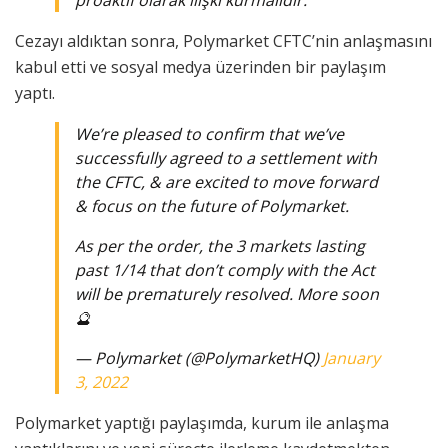
Cezayı aldıktan sonra, Polymarket CFTC’nin anlaşmasını
kabul etti ve sosyal medya üzerinden bir paylaşım
yaptı.
We’re pleased to confirm that we’ve
successfully agreed to a settlement with
the CFTC, & are excited to move forward
& focus on the future of Polymarket.
As per the order, the 3 markets lasting
past 1/14 that don’t comply with the Act
will be prematurely resolved. More soon
🔮
— Polymarket (@PolymarketHQ)
January
3, 2022
Polymarket yaptığı paylaşımda, kurum ile anlaşma