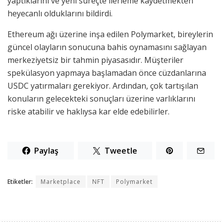
yaptıklarını ve yeni süreçte ilerleme kaydetmekten
heyecanlı olduklarını bildirdi.
Ethereum ağı üzerine inşa edilen Polymarket, bireylerin
güncel olayların sonucuna bahis oynamasını sağlayan
merkeziyetsiz bir tahmin piyasasıdır. Müşteriler
spekülasyon yapmaya başlamadan önce cüzdanlarına
USDC yatırmaları gerekiyor. Ardından, çok tartışılan
konuların gelecekteki sonuçları üzerine varlıklarını
riske atabilir ve haklıysa kar elde edebilirler.
Paylaş
Tweetle
Etiketler:
Marketplace
NFT
Polymarket