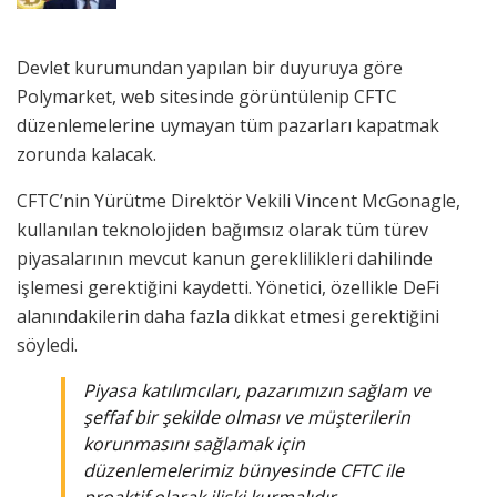
Devlet kurumundan yapılan bir duyuruya göre
Polymarket, web sitesinde görüntülenip CFTC
düzenlemelerine uymayan tüm pazarları kapatmak
zorunda kalacak.
CFTC’nin Yürütme Direktör Vekili Vincent McGonagle,
kullanılan teknolojiden bağımsız olarak tüm türev
piyasalarının mevcut kanun gereklilikleri dahilinde
işlemesi gerektiğini kaydetti. Yönetici, özellikle DeFi
alanındakilerin daha fazla dikkat etmesi gerektiğini
söyledi.
Piyasa katılımcıları, pazarımızın sağlam ve
şeffaf bir şekilde olması ve müşterilerin
korunmasını sağlamak için
düzenlemelerimiz bünyesinde CFTC ile
proaktif olarak ilişki kurmalıdır.