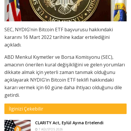
SEC, NYDIG’nin Bitcoin ETF başvurusu hakkındaki
kararını 16 Mart 2022 tarihine kadar ertelediğini
açıkladı.
ABD Menkul Kıymetler ve Borsa Komisyonu (SEC),
amacının önerilen kural değişikliğini ve gelen yorumları
dikkate almak için yeterli zaman tanımak olduğunu
açıklayarak NYDIG’in Bitcoin ETF teklifi hakkındaki
kararı vermek için 60 güne daha ihtiyacı olduğunu dile
getirdi.
İlginizi Çekebilir
CLARITY Act, Eylül Ayına Ertelendi
7 AĞUSTOS 2026