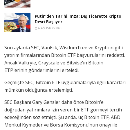
Putin’den Tarihi İmza: Dış Ticarette Kripto
Devri Başlıyor
6 AĞUSTOS 2026
Son aylarda SEC, VanEck, WisdomTree ve Kryptoin gibi
yatırım firmalarından Bitcoin ETF başvurularını reddetti.
Ancak Valkryie, Grayscale ve Bitwise’ın Bitcoin
ETF’lerinin gönderimlerini erteledi.
Geçmişte SEC, Bitcoin ETF uygulamalarıyla ilgili kararları
mümkün olduğunca ertelemişti.
SEC Başkanı Gary Gensler daha önce Bitcoin’e
doğrudan yatırımlara izin veren bir ETF görmeyi tercih
edeceğinden söz etmişti. Şu anda, üç Bitcoin ETF, ABD
Menkul Kıymetler ve Borsa Komisyonu’nun onayı ile