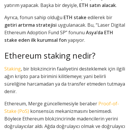
yatırım yapacak. Başka bir deyişle,
ETH satın alacak
.
Ayrıca, fonun sahip olduğu
ETH stake
edilerek bir
getiri artırma stratejisi
uygulanacak. Bu, “Laser Digital
Ethereum Adoption Fund SP” fonunu
Asya’da ETH
stake eden ilk kurumsal fon
yapıyor.
Ethereum staking nedir?
Staking
, bir blokzincirin faaliyetini desteklemek için ilgili
ağın kripto para birimini kilitlemeye; yani belirli
süreliğine harcamadan ya da transfer etmeden tutmaya
denir.
Ethereum, Merge güncellemesiyle beraber
Proof-of-
Stake (PoS)
konsensüs mekanizmasını benimsedi.
Böylece Ethereum blokzincirinde madencilerin yerini
doğrulayıcılar aldı. Ağda doğrulayıcı olmak ve doğrulayıcı