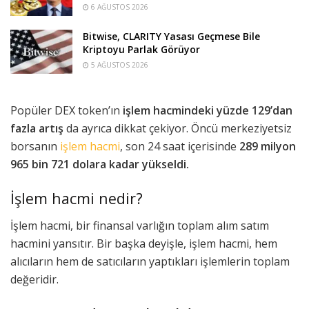
6 AĞUSTOS 2026
Bitwise, CLARITY Yasası Geçmese Bile
Kriptoyu Parlak Görüyor
5 AĞUSTOS 2026
Popüler DEX token’ın
işlem hacmindeki yüzde 129’dan
fazla artış
da ayrıca dikkat çekiyor. Öncü merkeziyetsiz
borsanın
işlem hacmi
, son 24 saat içerisinde
289 milyon
965 bin 721 dolara kadar yükseldi.
İşlem hacmi nedir?
İşlem hacmi, bir finansal varlığın toplam alım satım
hacmini yansıtır. Bir başka deyişle, işlem hacmi, hem
alıcıların hem de satıcıların yaptıkları işlemlerin toplam
değeridir.