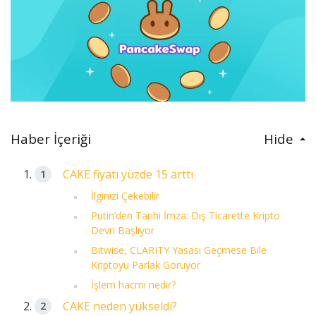
Haber İçeriği
Hide
CAKE fiyatı yüzde 15 arttı
İlginizi Çekebilir
Putin’den Tarihi İmza: Dış Ticarette Kripto
Devri Başlıyor
Bitwise, CLARITY Yasası Geçmese Bile
Kriptoyu Parlak Görüyor
İşlem hacmi nedir?
CAKE neden yükseldi?