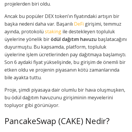
projelerden biri oldu.
Ancak bu popüler DEX token’ın fiyatındaki artışın bir
başka nedeni daha var. Başarılı
DeFi
girişimi, temmuz
ayında, protokolü
staking
ile destekleyen topluluk
üyelerine yönelik bir
ödül dağıtım havuzu
başlatacağını
duyurmuştu. Bu kapsamda, platform, topluluk
üyelerine işlem ücretlerinden pay dağıtmaya başlamıştı.
Son 6 aydaki fiyat yükselişinde, bu girişim de önemli bir
etken oldu ve projenin piyasanın kötü zamanlarında
bile ayakta tuttu.
Proje, şimdi piyasaya dair olumlu bir hava oluşmuşken,
bu ödül dağıtım havuzunu girişiminin meyvelerini
topluyor gibi görünüyor.
PancakeSwap (CAKE) Nedir?