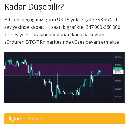
Kadar Düşebilir?
Bitcoin, geçtiğimiz günü %3.15 yükseliş ile 353.364 TL
seviyesinde kapattı. 1 saatlik grafikte 347.000-360.000
TL seviyeleri arasında bulunan kanalda seyrini
sürdüren BTC/TRY paritesinde düşeş devam etmekte.
İlginizi Çekebilir