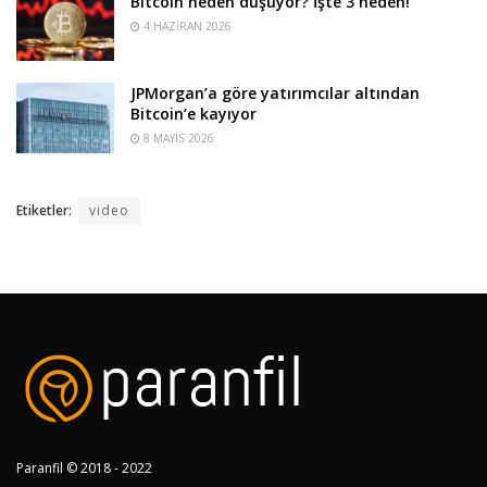
Bitcoin neden düşüyor? İşte 3 neden!
4 HAZIRAN 2026
JPMorgan’a göre yatırımcılar altından
Bitcoin’e kayıyor
8 MAYIS 2026
Etiketler:
video
Paranfil © 2018 - 2022