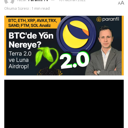
A
A
Okuma Süresi : 1 min read