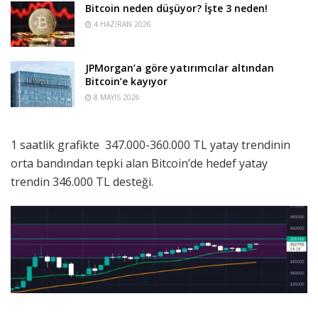
Bitcoin neden düşüyor? İşte 3 neden!
4 HAZIRAN 2026
JPMorgan’a göre yatırımcılar altından
Bitcoin’e kayıyor
8 MAYIS 2026
1 saatlik grafikte 347.000-360.000 TL yatay trendinin
orta bandından tepki alan Bitcoin’de hedef yatay
trendin 346.000 TL desteği.