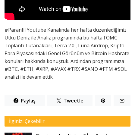
#Paranfil Youtube Kanalında her hafta düzenlediğimiz
Utku Deniz ile Analiz programında bu hafta FOMC
Toplantı Tutanakları, Terra 2.0 , Luna Airdrop, Kripto
Para Piyasasındaki Genel Görünüm ve Bitcoin Hashrate
konuları hakkında konuştuk. Ardından programımıza
#BTC, #ETH, #XRP, #AVAX #TRX #SAND #FTM #SOL
analizi ile devam ettik.
Paylaş
Tweetle
İlginizi Çekebilir