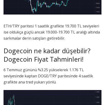
E
TH/TRY paritesi 1 saatlik grafikte 19.700 TL seviyeleri
ise oldukça güçlü ancak 19.000-19.700 TL aralığı altında
sarkmalar derin satışları getirebilir.
Dogecoin ne kadar düşebilir?
Dogecoin Fiyat Tahminleri!
6 Temmuz gününü %3.25 yükselerek 1.176 TL
seviyesinde kaptan DOGE/TRY paritesinde 4 saatlik
grafikte ana tred yukarı yönlü.