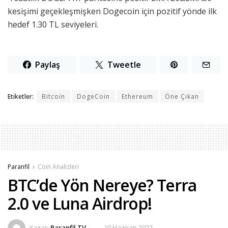
kesişimi geçekleşmişken Dogecoin için pozitif yönde ilk
hedef 1.30 TL seviyeleri.
Paylaş
Tweetle
Etiketler:
Bitcoin
DogeCoin
Ethereum
Öne Çıkan
Paranfil
Coin Analizleri
BTC’de Yön Nereye? Terra
2.0 ve Luna Airdrop!
Yazar:
Paranfil TV
10 Haziran 2022