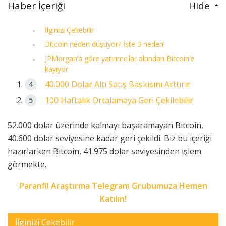
Haber İçeriği
Hide
İlginizi Çekebilir
Bitcoin neden düşüyor? İşte 3 neden!
JPMorgan’a göre yatırımcılar altından Bitcoin’e
kayıyor
40.000 Dolar Altı Satış Baskısını Arttırır
100 Haftalık Ortalamaya Geri Çekilebilir
52.000 dolar üzerinde kalmayı başaramayan Bitcoin,
40.600 dolar seviyesine kadar geri çekildi. Biz bu içeriği
hazırlarken Bitcoin, 41.975 dolar seviyesinden işlem
görmekte.
Paranfil Araştırma Telegram Grubumuza Hemen
Katılın!
İlginizi Çekebilir