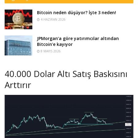
Bitcoin neden düşüyor? İşte 3 neden!
4 HAZIRAN 2026
JPMorgan’a göre yatırımcılar altından
Bitcoin’e kayıyor
8 MAYIS 2026
40.000 Dolar Altı Satış Baskısını
Arttırır