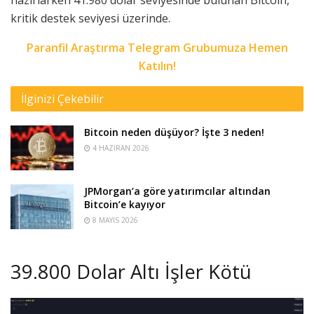
kritik destek seviyesi üzerinde.
Paranfil Araştırma Telegram Grubumuza Hemen
Katılın!
İlginizi Çekebilir
Bitcoin neden düşüyor? İşte 3 neden!
4 HAZIRAN 2026
JPMorgan’a göre yatırımcılar altından
Bitcoin’e kayıyor
8 MAYIS 2026
39.800 Dolar Altı İşler Kötü