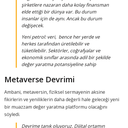
şirketlere nazaran daha kolay finansman
elde ettiği bir dünya var. Bu durum
insanlar için de aynı. Ancak bu durum
değişecek.
Yeni petrol: veri, bence her yerde ve
herkes tarafından üretilebilir ve
tüketilebilir. Sektörler, coğrafyalar ve
ekonomik sınıflar arasında adil bir şekilde
değer yaratma potansiyeline sahip
Metaverse Devrimi
Ambani, metaversin, fiziksel sermayenin aksine
fikirlerin ve yeniliklerin daha değerli hale geleceği yeni
bir muazzam değer yaratma platformu olacağını
söyledi.
Devrime tanık oluyoruz. Dijital ortamın