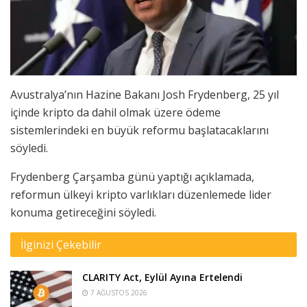
Avustralya’nın Hazine Bakanı Josh Frydenberg, 25 yıl
içinde kripto da dahil olmak üzere ödeme
sistemlerindeki en büyük reformu başlatacaklarını
söyledi.
Frydenberg Çarşamba günü yaptığı açıklamada,
reformun ülkeyi kripto varlıkları düzenlemede lider
konuma getireceğini söyledi.
İlginizi Çekebilir
CLARITY Act, Eylül Ayına Ertelendi
7 AĞUSTOS 2026