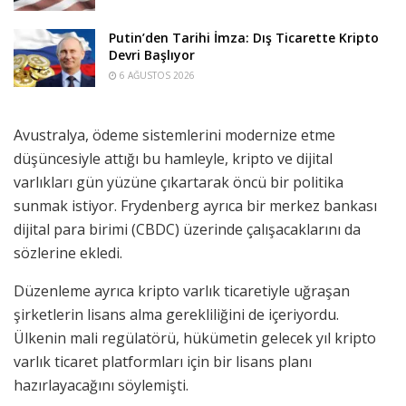
Putin’den Tarihi İmza: Dış Ticarette Kripto
Devri Başlıyor
6 AĞUSTOS 2026
Avustralya, ödeme sistemlerini modernize etme
düşüncesiyle attığı bu hamleyle, kripto ve dijital
varlıkları gün yüzüne çıkartarak öncü bir politika
sunmak istiyor. Frydenberg ayrıca bir merkez bankası
dijital para birimi (CBDC) üzerinde çalışacaklarını da
sözlerine ekledi.
Düzenleme ayrıca kripto varlık ticaretiyle uğraşan
şirketlerin lisans alma gerekliliğini de içeriyordu.
Ülkenin mali regülatörü, hükümetin gelecek yıl kripto
varlık ticaret platformları için bir lisans planı
hazırlayacağını söylemişti.