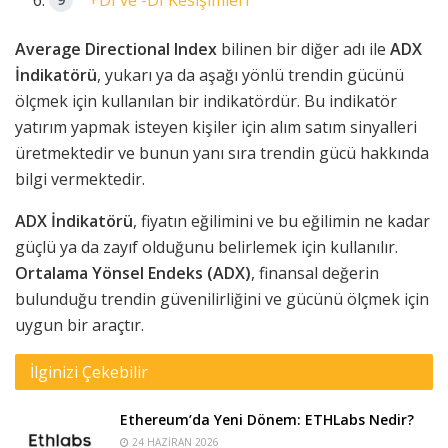
Average Directional Index
bilinen bir diğer adı ile
ADX
İndikatörü
, yukarı ya da aşağı yönlü trendin gücünü
ölçmek için kullanılan bir indikatördür. Bu indikatör
yatırım yapmak isteyen kişiler için alım satım sinyalleri
üretmektedir ve bunun yanı sıra trendin gücü hakkında
bilgi vermektedir.
ADX İndikatörü
, fiyatın eğilimini ve bu eğilimin ne kadar
güçlü ya da zayıf olduğunu belirlemek için kullanılır.
Ortalama Yönsel Endeks (ADX)
, finansal değerin
bulunduğu trendin güvenilirliğini ve gücünü ölçmek için
uygun bir araçtır.
İlginizi Çekebilir
Ethereum’da Yeni Dönem: ETHLabs Nedir?
24 HAZIRAN 2026