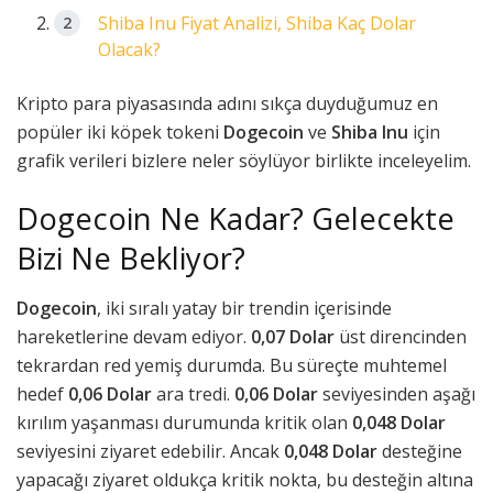
Shiba Inu Fiyat Analizi, Shiba Kaç Dolar
Olacak?
Kripto para piyasasında adını sıkça duyduğumuz en
popüler iki köpek tokeni
Dogecoin
ve
Shiba Inu
için
grafik verileri bizlere neler söylüyor birlikte inceleyelim.
Dogecoin Ne Kadar? Gelecekte
Bizi Ne Bekliyor?
Dogecoin
, iki sıralı yatay bir trendin içerisinde
hareketlerine devam ediyor.
0,07 Dolar
üst direncinden
tekrardan red yemiş durumda. Bu süreçte muhtemel
hedef
0,06 Dolar
ara tredi.
0,06 Dolar
seviyesinden aşağı
kırılım yaşanması durumunda kritik olan
0,048 Dolar
seviyesini ziyaret edebilir. Ancak
0,048 Dolar
desteğine
yapacağı ziyaret oldukça kritik nokta, bu desteğin altına