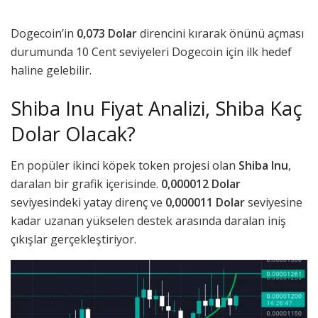
Dogecoin’in
0,073 Dolar
direncini kırarak önünü açması
durumunda 10 Cent seviyeleri Dogecoin için ilk hedef
haline gelebilir.
Shiba Inu Fiyat Analizi, Shiba Kaç
Dolar Olacak?
En popüler ikinci köpek token projesi olan
Shiba Inu
,
daralan bir grafik içerisinde.
0,000012 Dolar
seviyesindeki yatay direnç ve
0,000011 Dolar
seviyesine
kadar uzanan yükselen destek arasında daralan iniş
çıkışlar gerçekleştiriyor.