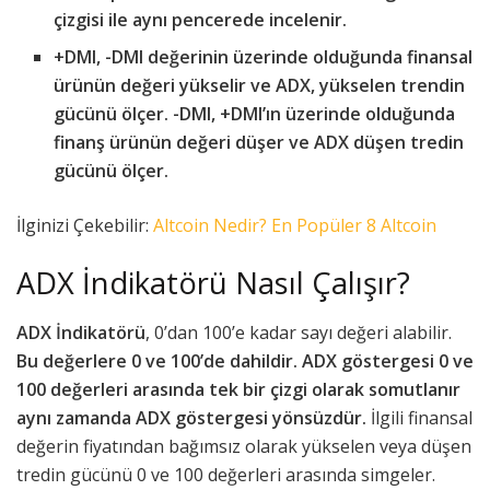
çizgisi ile aynı pencerede incelenir.
+DMI, -DMI değerinin üzerinde olduğunda finansal
ürünün değeri yükselir ve ADX, yükselen trendin
gücünü ölçer. -DMI, +DMI’ın üzerinde olduğunda
finanş ürünün değeri düşer ve ADX düşen tredin
gücünü ölçer.
İlginizi Çekebilir:
Altcoin Nedir? En Popüler 8 Altcoin
ADX İndikatörü Nasıl Çalışır?
ADX İndikatörü
, 0’dan 100’e kadar sayı değeri alabilir.
Bu değerlere 0 ve 100’de dahildir. ADX göstergesi 0 ve
100 değerleri arasında tek bir çizgi olarak somutlanır
aynı zamanda ADX göstergesi yönsüzdür.
İlgili finansal
değerin fiyatından bağımsız olarak yükselen veya düşen
tredin gücünü 0 ve 100 değerleri arasında simgeler.