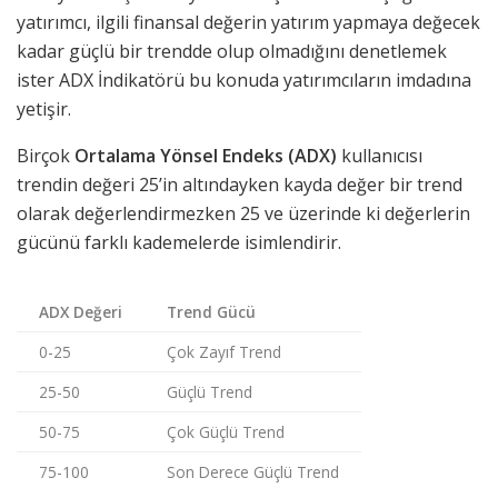
yatırımcı, ilgili finansal değerin yatırım yapmaya değecek
kadar güçlü bir trendde olup olmadığını denetlemek
ister ADX İndikatörü bu konuda yatırımcıların imdadına
yetişir.
Birçok
Ortalama Yönsel Endeks
(ADX)
kullanıcısı
trendin değeri 25’in altındayken kayda değer bir trend
olarak değerlendirmezken 25 ve üzerinde ki değerlerin
gücünü farklı kademelerde isimlendirir.
ADX Değeri
Trend Gücü
0-25
Çok Zayıf Trend
25-50
Güçlü Trend
50-75
Çok Güçlü Trend
75-100
Son Derece Güçlü Trend