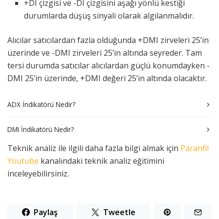
+DI çizgisi ve -DI çizgisini aşağı yönlü kestiği
durumlarda düşüş sinyali olarak algılanmalıdır.
Alıcılar satıcılardan fazla olduğunda +DMI zirveleri 25’in
üzerinde ve -DMI zirveleri 25’in altında seyreder. Tam
tersi durumda satıcılar alıcılardan güçlü konumdayken -
DMI 25’in üzerinde, +DMI değeri 25’in altında olacaktır.
ADX İndikatörü Nedir?
DMI İndikatörü Nedir?
Teknik analiz ile ilgili daha fazla bilgi almak için
Paranfil
Youtube
kanalındaki teknik analiz eğitimini
inceleyebilirsiniz.
Paylaş
Tweetle