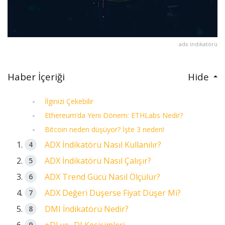
adx indikatörü
Haber İçeriği
Hide
İlginizi Çekebilir
Ethereum’da Yeni Dönem: ETHLabs Nedir?
Bitcoin neden düşüyor? İşte 3 neden!
ADX İndikatörü Nasıl Kullanılır?
ADX İndikatörü Nasıl Çalışır?
ADX Trend Gücü Nasıl Ölçülür?
ADX Değeri Düşerse Fiyat Düşer Mi?
DMI İndikatörü Nedir?
+DI ve -DI Kesişimleri