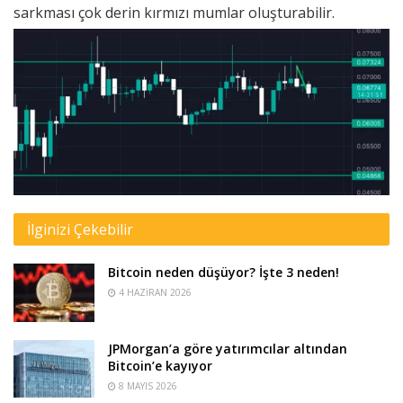
sarkması çok derin kırmızı mumlar oluşturabilir.
İlginizi Çekebilir
Bitcoin neden düşüyor? İşte 3 neden!
4 HAZIRAN 2026
JPMorgan’a göre yatırımcılar altından
Bitcoin’e kayıyor
8 MAYIS 2026