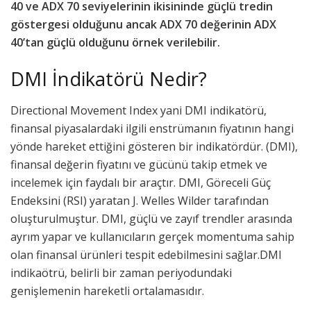
40 ve ADX 70 seviyelerinin ikisininde güçlü tredin
göstergesi olduğunu ancak ADX 70 değerinin ADX
40’tan güçlü olduğunu örnek verilebilir.
DMI İndikatörü Nedir?
Directional Movement Index yani DMI indikatörü,
finansal piyasalardaki ilgili enstrümanın fiyatının hangi
yönde hareket ettiğini gösteren bir indikatördür. (DMI),
finansal değerin fiyatını ve gücünü takip etmek ve
incelemek için faydalı bir araçtır. DMI, Göreceli Güç
Endeksini (RSI) yaratan J. Welles Wilder tarafından
oluşturulmuştur. DMI, güçlü ve zayıf trendler arasında
ayrım yapar ve kullanıcıların gerçek momentuma sahip
olan finansal ürünleri tespit edebilmesini sağlar.DMI
indikaötrü, belirli bir zaman periyodundaki
genişlemenin hareketli ortalamasıdır.