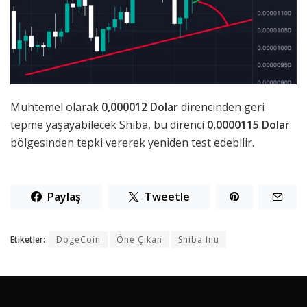
Muhtemel olarak
0,000012 Dolar
direncinden geri
tepme yaşayabilecek Shiba, bu direnci
0,0000115 Dolar
bölgesinden tepki vererek yeniden test edebilir.
Paylaş
Tweetle
Etiketler:
DogeCoin
Öne Çıkan
Shiba Inu