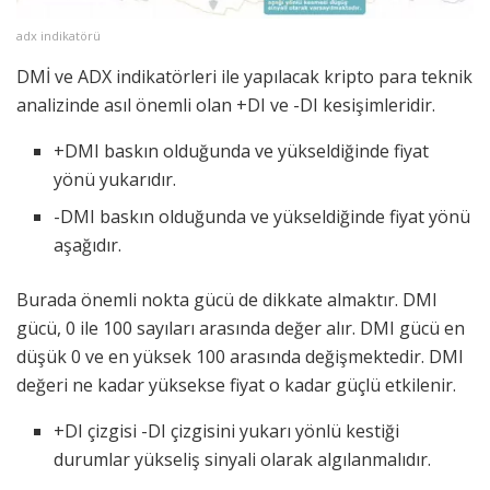
adx indikatörü
DMİ ve ADX indikatörleri ile yapılacak kripto para teknik
analizinde asıl önemli olan +DI ve -DI kesişimleridir.
+DMI baskın olduğunda ve yükseldiğinde fiyat
yönü yukarıdır.
-DMI baskın olduğunda ve yükseldiğinde fiyat yönü
aşağıdır.
Burada önemli nokta gücü de dikkate almaktır. DMI
gücü, 0 ile 100 sayıları arasında değer alır. DMI gücü en
düşük 0 ve en yüksek 100 arasında değişmektedir. DMI
değeri ne kadar yüksekse fiyat o kadar güçlü etkilenir.
+DI çizgisi -DI çizgisini yukarı yönlü kestiği
durumlar yükseliş sinyali olarak algılanmalıdır.