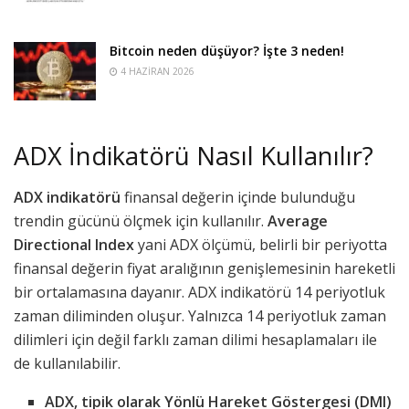
Bitcoin neden düşüyor? İşte 3 neden!
4 HAZIRAN 2026
ADX İndikatörü Nasıl Kullanılır?
ADX indikatörü
finansal değerin içinde bulunduğu
trendin gücünü ölçmek için kullanılır.
Average
Directional Index
yani ADX ölçümü, belirli bir periyotta
finansal değerin fiyat aralığının genişlemesinin hareketli
bir ortalamasına dayanır. ADX indikatörü 14 periyotluk
zaman diliminden oluşur. Yalnızca 14 periyotluk zaman
dilimleri için değil farklı zaman dilimi hesaplamaları ile
de kullanılabilir.
ADX, tipik olarak Yönlü Hareket Göstergesi (DMI)