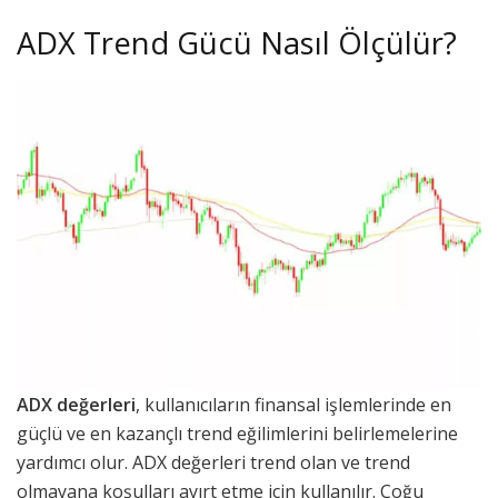
ADX Trend Gücü Nasıl Ölçülür?
ADX değerleri
, kullanıcıların finansal işlemlerinde en
güçlü ve en kazançlı trend eğilimlerini belirlemelerine
yardımcı olur. ADX değerleri trend olan ve trend
olmayana koşulları ayırt etme için kullanılır. Çoğu