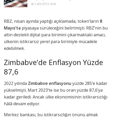
5 AĞUSTOS 2026
RBZ, nisan ayında yaptığı açıklamada, token’ların
8
Mayıs’ta
piyasaya sürüleceğini belirtmişti. RBZ’nin bu
altın destekli dijital para birimini çıkarmaktaki amacı,
ülkenin istikrarsız yerel para birimiyle mücadele
edebilmek.
Zimbabve’de Enflasyon Yüzde
87,6
2022 yılında
Zimbabve enflasyonu
yüzde 285’e kadar
yükselmişti. Mart 2023’te ise bu oran yüzde 87,6’ya
kadar geriledi. Ancak ülke ekonomisinin istikrarsızlığı
hâlâ devam ediyor.
Merkez bankası, bu istikrarsızlığın önünü almak