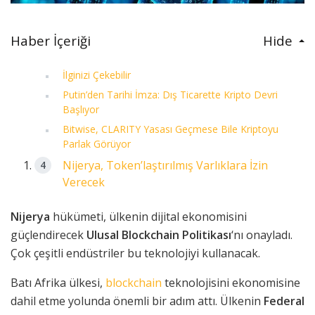
Haber İçeriği
Hide
İlginizi Çekebilir
Putin’den Tarihi İmza: Dış Ticarette Kripto Devri
Başlıyor
Bitwise, CLARITY Yasası Geçmese Bile Kriptoyu
Parlak Görüyor
Nijerya, Token’laştırılmış Varlıklara İzin
Verecek
Nijerya
hükümeti, ülkenin dijital ekonomisini
güçlendirecek
Ulusal Blockchain Politikası
‘nı onayladı.
Çok çeşitli endüstriler bu teknolojiyi kullanacak.
Batı Afrika ülkesi,
blockchain
teknolojisini ekonomisine
dahil etme yolunda önemli bir adım attı. Ülkenin
Federal