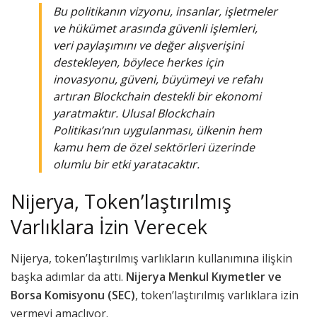
Bu politikanın vizyonu, insanlar, işletmeler
ve hükümet arasında güvenli işlemleri,
veri paylaşımını ve değer alışverişini
destekleyen, böylece herkes için
inovasyonu, güveni, büyümeyi ve refahı
artıran Blockchain destekli bir ekonomi
yaratmaktır. Ulusal Blockchain
Politikası’nın uygulanması, ülkenin hem
kamu hem de özel sektörleri üzerinde
olumlu bir etki yaratacaktır.
Nijerya, Token’laştırılmış
Varlıklara İzin Verecek
Nijerya, token’laştırılmış varlıkların kullanımına ilişkin
başka adımlar da attı.
Nijerya Menkul Kıymetler ve
Borsa Komisyonu (SEC)
, token’laştırılmış varlıklara izin
vermeyi amaçlıyor.