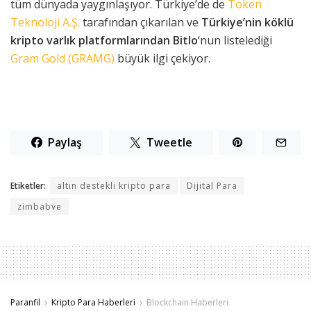
tüm dünyada yaygınlaşıyor. Türkiye’de de
Token
Teknoloji A.Ş.
tarafından çıkarılan ve
Türkiye’nin köklü
kripto varlık platformlarından Bitlo
‘nun listelediği
Gram Gold (GRAMG)
büyük ilgi çekiyor.
Paylaş
Tweetle
Etiketler:
altın destekli kripto para
Dijital Para
zimbabve
Paranfil
Kripto Para Haberleri
Blockchain Haberleri