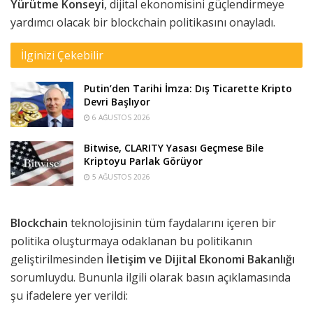
Yürütme Konseyi
, dijital ekonomisini güçlendirmeye
yardımcı olacak bir blockchain politikasını onayladı.
İlginizi Çekebilir
Putin’den Tarihi İmza: Dış Ticarette Kripto
Devri Başlıyor
6 AĞUSTOS 2026
Bitwise, CLARITY Yasası Geçmese Bile
Kriptoyu Parlak Görüyor
5 AĞUSTOS 2026
Blockchain
teknolojisinin tüm faydalarını içeren bir
politika oluşturmaya odaklanan bu politikanın
geliştirilmesinden
İletişim ve Dijital Ekonomi Bakanlığı
sorumluydu. Bununla ilgili olarak basın açıklamasında
şu ifadelere yer verildi: