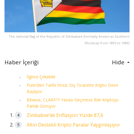
The national flag of the Republic of Zimbabwe (formally known as Southern
Rhodesia from 1895 to 1980)
Haber İçeriği
Hide
İlginizi Çekebilir
Putin’den Tarihi İmza: Dış Ticarette Kripto Devri
Başlıyor
Bitwise, CLARITY Yasası Geçmese Bile Kriptoyu
Parlak Görüyor
Zimbabve’de Enflasyon Yüzde 87,6
Altın Destekli Kripto Paralar Yaygınlaşıyor