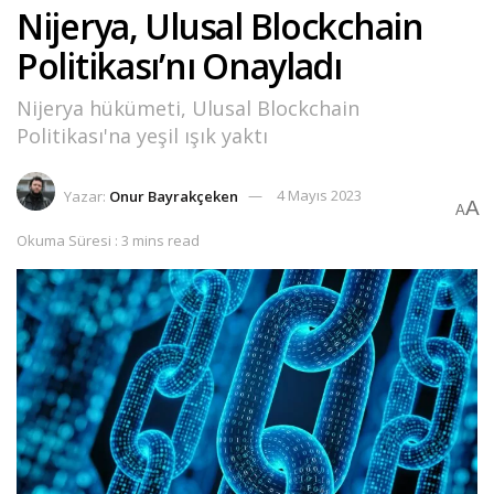
Nijerya, Ulusal Blockchain
Politikası’nı Onayladı
Nijerya hükümeti, Ulusal Blockchain
Politikası'na yeşil ışık yaktı
Yazar:
Onur Bayrakçeken
4 Mayıs 2023
A
A
Okuma Süresi : 3 mins read