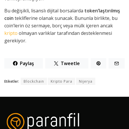
Bu değişikli, lisanslı dijital borsalarda
token’laştırılmış
coin
tekliflerine olanak sunacak. Bununla birlikte, bu
coin’lerin öz sermaye, borç veya mülk içeren ancak
kripto
olmayan varlıklar tarafından desteklenmesi
gerekiyor.
Paylaş
Tweetle
Etiketler:
Blockchain
Kripto Para
Nijerya