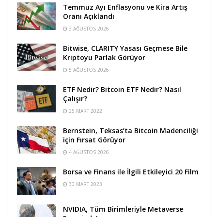
Temmuz Ayı Enflasyonu ve Kira Artış
Oranı Açıklandı
3 AĞUSTOS 2026
Bitwise, CLARITY Yasası Geçmese Bile
Kriptoyu Parlak Görüyor
5 AĞUSTOS 2026
ETF Nedir? Bitcoin ETF Nedir? Nasıl
Çalışır?
25 MART 2022
Bernstein, Teksas’ta Bitcoin Madenciliği
için Fırsat Görüyor
4 AĞUSTOS 2026
Borsa ve Finans ile İlgili Etkileyici 20 Film
30 MART 2023
NVIDIA, Tüm Birimleriyle Metaverse