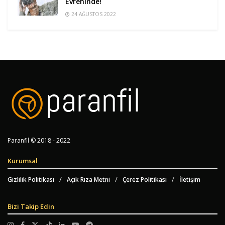
Evreninde!
24 AĞUSTOS 2022
Paranfil © 2018 - 2022
Kurumsal
Gizlilik Politikası
Açık Rıza Metni
Çerez Politikası
İletişim
Bizi Takip Edin