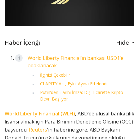
Haber İçeriği
Hide
World Liberty Financial’ın bankası USD1’e
odaklanacak
İlginizi Çekebilir
CLARITY Act, Eylül Ayına Ertelendi
Putin’den Tarihi İmza: Dış Ticarette Kripto
Devri Başlıyor
World Liberty Financial (WLFI)
, ABD’de
ulusal bankacılık
lisansı
almak için Para Birimini Denetleme Ofisine (OCC)
başvurdu.
Reuters
‘in haberine göre, ABD Başkanı
Donald Trump’ın oğullarının da yönetiminde olduğu