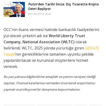
Putin’den Tarihi İmza: Dış Ticarette Kripto
Devri Başlıyor
6 AĞUSTOS 2026
OCC’nin lisans vermesi halinde bankacılık faaliyetlerini
yürütecek şirketin adı ise
World Liberty Trust
Company, National Association (WLTC)
olarak
belirlendi. WLTC, 2025 yılında yürürlüğe giren
GENIUS
Yasası
‘nın gerekliliklerine tamamen uyumlu şekilde
yapılandırılacak ve kurumsal müşterilere hizmet
verecek.
Bu yazı yalnızca bilgilendirme amaçlıdır ve yatırım tavsiyesi niteliği
taşımaz. Finansal kararlarınızı vermeden önce kendi araştırmanızı
yapmalı ve profesyonel bir danışmana başvurmalısınız.