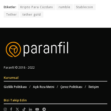
Etiketler:
Kripto Para Cüzdanı
rumble
Stablecoin
Tether
tether gold
Paranfil © 2018 - 2022
Kurumsal
Gizlilik Politikası
Açık Rıza Metni
Çerez Politikası
İletişim
Bizi Takip Edin