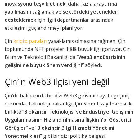
inovasyonu teşvik etmek, daha fazla araştırma
yapılmasını sağlamak ve sektördeki yetenekleri
desteklemek
için ilgili departmanlar arasındaki
etkileşimi güçlendirmeyi planlıyor.
Çin
kripto paraları
yasaklamış olmasına rağmen, Çin
toplumunda NFT projeleri hâlâ büyük ilgi görüyor. Çin
Bilim ve Teknoloji Bakanlığı da
“Web3 endüstrisinin
gelişimine büyük önem verdiğini”
söyledi.
Çin’in Web3 ilgisi yeni değil
Çin’de halihazırda bir dizi Web3 girişimi hayata geçmiş
durumda. Teknoloji bakanlığı,
Çin Siber Uzay İdaresi
ile
birlikte
“Blokzincir Teknolojisi ve Endüstriyel Gelişimin
Uygulanmasının Hızlandırılmasına İlişkin Yol Gösterici
Görüşler”
ve
“Blokzincir Bilgi Hizmeti Yönetimi
Yönetmelikleri”
gibi bir dizi politika belgesi