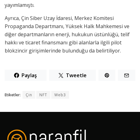
yayımlamıştı.
Ayrıca, Çin Siber Uzay İdaresi, Merkez Komitesi
Propaganda Departmanı, Yüksek Halk Mahkemesi ve
diğer departmanların enerji, hukukun üstünlüğü, telif
hakkı ve ticaret finansmanı gibi alanlarla ilgili pilot
blokzincir girişimlerinde bulunduğu da belirtiliyor.
Paylaş
Tweetle
Etiketler:
Çin
NFT
Web3