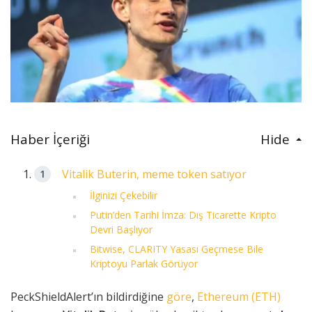
Haber İçeriği
Hide
Vitalik Buterin, meme token satıyor
İlginizi Çekebilir
Putin’den Tarihi İmza: Dış Ticarette Kripto
Devri Başlıyor
Bitwise, CLARITY Yasası Geçmese Bile
Kriptoyu Parlak Görüyor
PeckShieldAlert’ın bildirdiğine
göre
,
Ethereum (ETH)