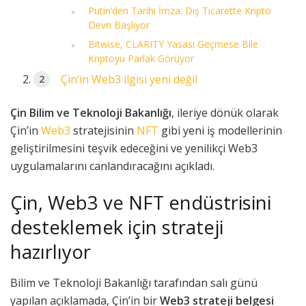
Putin’den Tarihi İmza: Dış Ticarette Kripto
Devri Başlıyor
Bitwise, CLARITY Yasası Geçmese Bile
Kriptoyu Parlak Görüyor
Çin’in Web3 ilgisi yeni değil
Çin Bilim ve Teknoloji Bakanlığı
, ileriye dönük olarak
Çin’in
Web3
stratejisinin
NFT
gibi yeni iş modellerinin
geliştirilmesini teşvik edeceğini ve yenilikçi Web3
uygulamalarını canlandıracağını açıkladı.
Çin, Web3 ve NFT endüstrisini
desteklemek için strateji
hazırlıyor
Bilim ve Teknoloji Bakanlığı tarafından salı günü
yapılan açıklamada, Çin’in bir
Web3 strateji belgesi