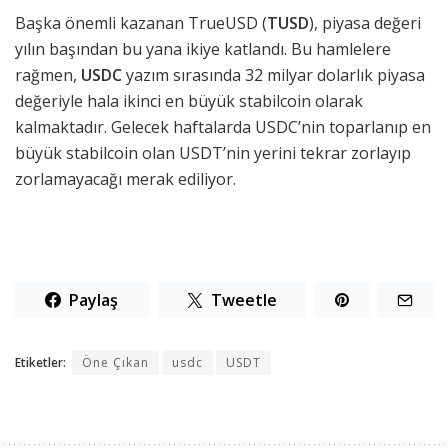
Başka önemli kazanan TrueUSD (
TUSD
), piyasa değeri
yılın başından bu yana ikiye katlandı. Bu hamlelere
rağmen,
USDC
yazım sırasında 32 milyar dolarlık piyasa
değeriyle hala ikinci en büyük stabilcoin olarak
kalmaktadır. Gelecek haftalarda USDC’nin toparlanıp en
büyük stabilcoin olan USDT’nin yerini tekrar zorlayıp
zorlamayacağı merak ediliyor.
Paylaş
Tweetle
Etiketler:
Öne Çıkan
usdc
USDT