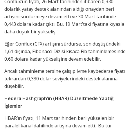
Conflux’un fiyatı, 26 Mart tarihinden itibaren 0,330
dolarlık yatay destek alanından aldığı onaydan beri
artışını sürdürmeye devam etti ve 30 Mart tarihinde
0,443 dolara kadar çıktı. Bu, 19 Mart’taki fiyatına kıyasla
daha düşük bir yükseliş.
Eğer Conflux (CFX) artışını sürdürse, son düşüşündeki
1,61 dışında, Fibonacci Dizisi kısaca Fib tahminlemesinde
0,60 dolara kadar yükselişine devam edebilir.
Ancak tahminleme tersine çalışıp ivme kaybederse fiyatı
tekrardan 0,330 dolar seviyelerindeki destek alanına
düşebilir.
Hedera Hashgraph’ın (HBAR) Düzeltmede Yaptığı
İşlemler
HBAR’ın fiyatı, 11 Mart tarihinden beri yükselen bir
paralel kanal dahilinde artışına devam etti. Bu tür