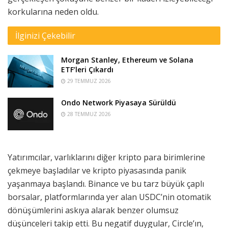
korkularına neden oldu.
İlginizi Çekebilir
Morgan Stanley, Ethereum ve Solana
ETF’leri Çıkardı
29 TEMMUZ 2026
Ondo Network Piyasaya Sürüldü
28 TEMMUZ 2026
Yatırımcılar, varlıklarını diğer kripto para birimlerine
çekmeye başladılar ve kripto piyasasında panik
yaşanmaya başlandı. Binance ve bu tarz büyük çaplı
borsalar, platformlarında yer alan USDC’nin otomatik
dönüşümlerini askıya alarak benzer olumsuz
düşünceleri takip etti. Bu negatif duygular, Circle’ın,