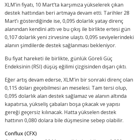
XLM’in fiyatı, 10 Mart’ta karşımıza yükselerek çıkan
destek hattından beri artmaya devam etti. Tarihler 28
Mart’ı gösterdiğinde ise, 0,095 dolarlık yatay direnç
alanından kendini attı ve bu çıkış ile birlikte ertesi gün
0,107 dolarlık yeni zirvesine ulaştı. 0,095 seviyelerindeki
alanın şimdilerde destek sağlanması bekleniyor.
Bu fiyat hareketi ile birlikte, günlük Göreli Güç
Endeksinin (RSI) düşüş eğilimi çizgisinden dışarı çıktı.
Eğer artış devam ederse, XLM’in bir sonraki direnç olan
0,115 doları geçebilmesi an meselesi. Tam tersi olup,
0,095 dolarlık alan destek sağlamaz ve alanın altında
kapatırsa, yükseliş çabaları boşa çıkacak ve yapısı
gereği geçersiz kılınacak. Hatta yükselen destek
hattının 0,080 dolara bile düşmesine sebep olabilir.
Conflux (CFX)