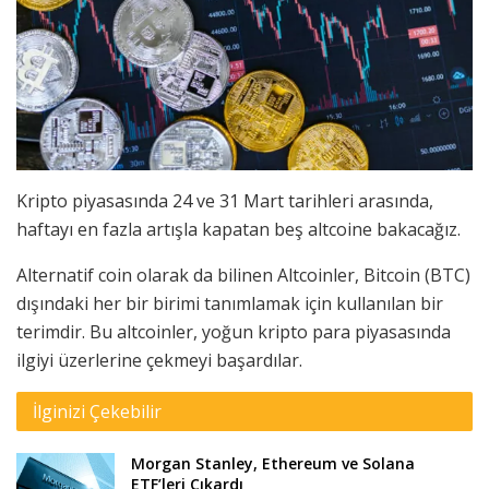
Kripto piyasasında 24 ve 31 Mart tarihleri arasında,
haftayı en fazla artışla kapatan beş altcoine bakacağız.
Alternatif coin olarak da bilinen Altcoinler, Bitcoin (BTC)
dışındaki her bir birimi tanımlamak için kullanılan bir
terimdir. Bu altcoinler, yoğun kripto para piyasasında
ilgiyi üzerlerine çekmeyi başardılar.
İlginizi Çekebilir
Morgan Stanley, Ethereum ve Solana
ETF’leri Çıkardı