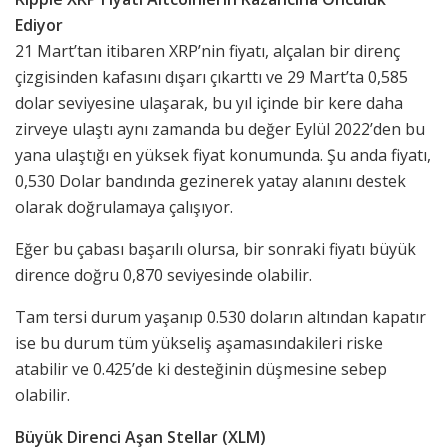
Ediyor
21 Mart’tan itibaren XRP’nin fiyatı, alçalan bir direnç
çizgisinden kafasını dışarı çıkarttı ve 29 Mart’ta 0,585
dolar seviyesine ulaşarak, bu yıl içinde bir kere daha
zirveye ulaştı aynı zamanda bu değer Eylül 2022’den bu
yana ulaştığı en yüksek fiyat konumunda. Şu anda fiyatı,
0,530 Dolar bandında gezinerek yatay alanını destek
olarak doğrulamaya çalışıyor.
Eğer bu çabası başarılı olursa, bir sonraki fiyatı büyük
dirence doğru 0,870 seviyesinde olabilir.
Tam tersi durum yaşanıp 0.530 doların altından kapatır
ise bu durum tüm yükseliş aşamasındakileri riske
atabilir ve 0.425’de ki desteğinin düşmesine sebep
olabilir.
Büyük Direnci Aşan Stellar (XLM)