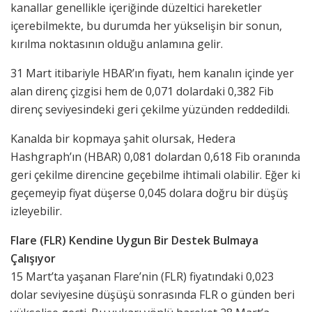
kanallar genellikle içeriğinde düzeltici hareketler
içerebilmekte, bu durumda her yükselişin bir sonun,
kırılma noktasının olduğu anlamına gelir.
31 Mart itibariyle HBAR’ın fiyatı, hem kanalın içinde yer
alan direnç çizgisi hem de 0,071 dolardaki 0,382 Fib
direnç seviyesindeki geri çekilme yüzünden reddedildi.
Kanalda bir kopmaya şahit olursak, Hedera
Hashgraph’ın (HBAR) 0,081 dolardan 0,618 Fib oranında
geri çekilme direncine geçebilme ihtimali olabilir. Eğer ki
geçemeyip fiyat düşerse 0,045 dolara doğru bir düşüş
izleyebilir.
Flare (FLR) Kendine Uygun Bir Destek Bulmaya
Çalışıyor
15 Mart’ta yaşanan Flare’nin (FLR) fiyatındaki 0,023
dolar seviyesine düşüşü sonrasında FLR o günden beri