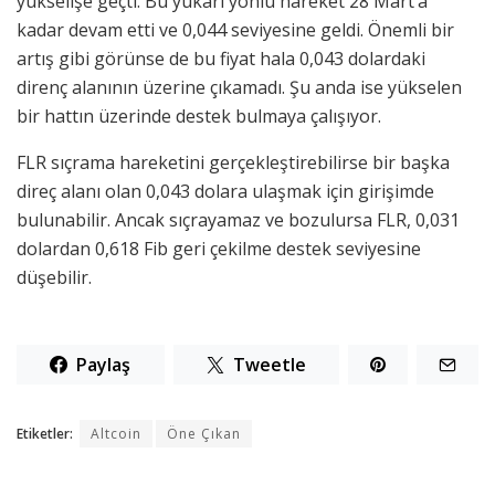
yükselişe geçti. Bu yukarı yönlü hareket 28 Mart’a
kadar devam etti ve 0,044 seviyesine geldi. Önemli bir
artış gibi görünse de bu fiyat hala 0,043 dolardaki
direnç alanının üzerine çıkamadı. Şu anda ise yükselen
bir hattın üzerinde destek bulmaya çalışıyor.
FLR sıçrama hareketini gerçekleştirebilirse bir başka
direç alanı olan 0,043 dolara ulaşmak için girişimde
bulunabilir. Ancak sıçrayamaz ve bozulursa FLR, 0,031
dolardan 0,618 Fib geri çekilme destek seviyesine
düşebilir.
Paylaş
Tweetle
Etiketler:
Altcoin
Öne Çıkan