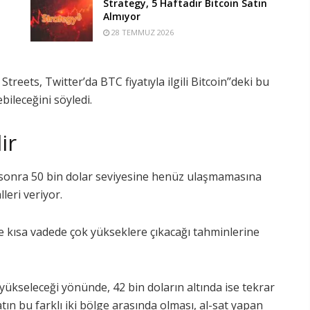
Strategy, 5 Haftadır Bitcoin Satın
Almıyor
28 TEMMUZ 2026
Streets, Twitter’da BTC fiyatıyla ilgili Bitcoin’’deki bu
bileceğini söyledi.
ir
sonra 50 bin dolar seviyesine henüz ulaşmamasına
eri veriyor.
sine kısa vadede çok yükseklere çıkacağı tahminlerine
ükseleceği yönünde, 42 bin doların altında ise tekrar
atın bu farklı iki bölge arasında olması, al-sat yapan