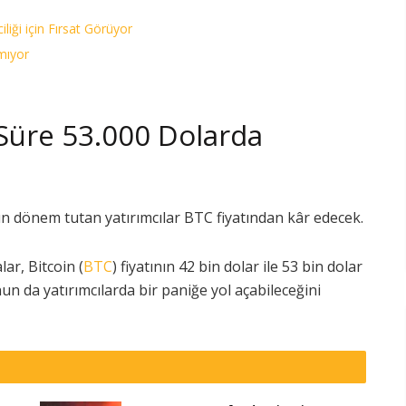
liği için Fırsat Görüyor
lmıyor
r Süre 53.000 Dolarda
zun dönem tutan yatırımcılar BTC fiyatından kâr edecek.
lar, Bitcoin (
BTC
) fiyatının 42 bin dolar ile 53 bin dolar
un da yatırımcılarda bir paniğe yol açabileceğini