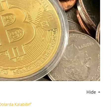
Hide
olarda Kalabilir!”