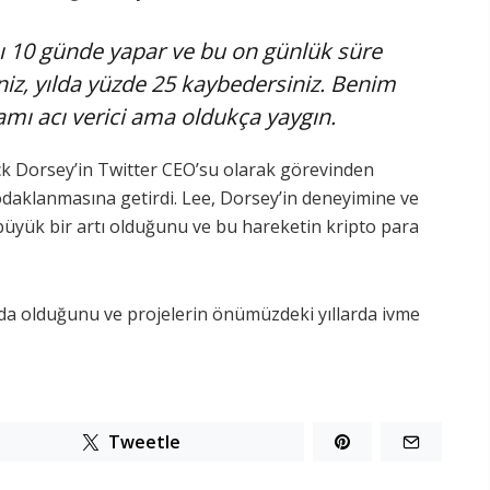
nı 10 günde yapar ve bu on günlük süre
niz, yılda yüzde 25 kaybedersiniz. Benim
iamı acı verici ama oldukça yaygın.
k Dorsey’in Twitter CEO’su olarak görevinden
 odaklanmasına getirdi. Lee, Dorsey’in deneyimine ve
n büyük bir artı olduğunu ve bu hareketin kripto para
nda olduğunu ve projelerin önümüzdeki yıllarda ivme
Tweetle