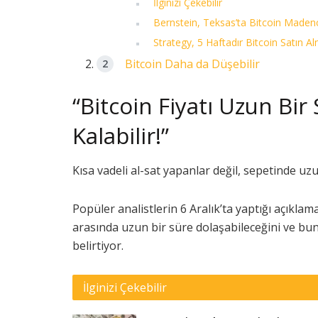
İlginizi Çekebilir
Bernstein, Teksas’ta Bitcoin Madenci
Strategy, 5 Haftadır Bitcoin Satın A
Bitcoin Daha da Düşebilir
“Bitcoin Fiyatı Uzun Bi
Kalabilir!”
Kısa vadeli al-sat yapanlar değil, sepetinde u
Popüler analistlerin 6 Aralık’ta yaptığı açıklama
arasında uzun bir süre dolaşabileceğini ve bun
belirtiyor.
İlginizi Çekebilir