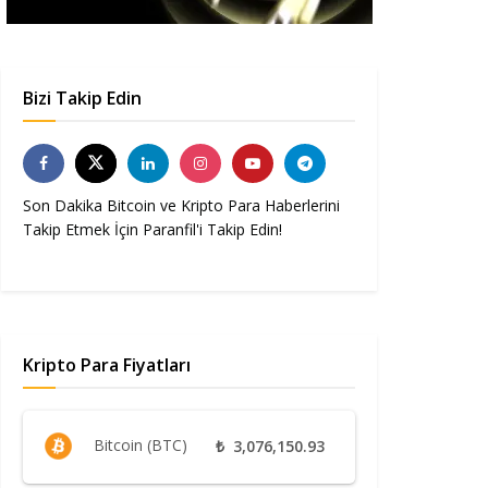
Bizi Takip Edin
Son Dakika Bitcoin ve Kripto Para Haberlerini
Takip Etmek İçin Paranfil'i Takip Edin!
Kripto Para Fiyatları
Bitcoin (BTC)
₺
3,076,150.93