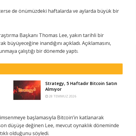
erse de önümüzdeki haftalarda ve aylarda büyük bir
raştırma Başkanı Thomas Lee, yakın tarihli bir
ak büyüyeceğine inandığını açıkladı. Açıklamasını,
tunmaya çalıştığı bir dönemde yaptı.
Strategy, 5 Haftadır Bitcoin Satın
Almıyor
28 TEMMUZ 2026
nimsenmeye başlamasıyla Bitcoin’in katlanarak
i son düşüşe değinen Lee, mevcut oynaklık döneminde
ıklı olduğunu söyledi.