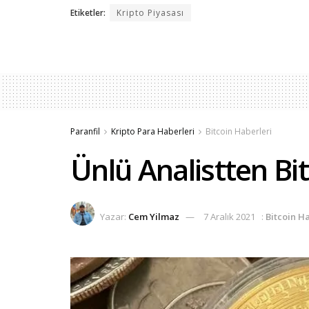
Etiketler:
Kripto Piyasası
Paranfil
Kripto Para Haberleri
Bitcoin Haberleri
Ünlü Analistten B
Yazar:
Cem Yilmaz
7 Aralık 2021
:
Bitcoin H