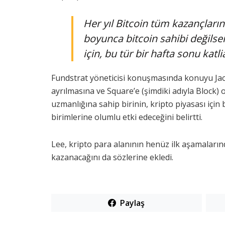
Her yıl Bitcoin tüm kazançları
boyunca bitcoin sahibi değilse
için, bu tür bir hafta sonu katl
Fundstrat yöneticisi konuşmasında konuyu Jac
ayrılmasına ve Square’e (şimdiki adıyla Block)
uzmanlığına sahip birinin, kripto piyasası içi
birimlerine olumlu etki edeceğini belirtti.
Lee, kripto para alanının henüz ilk aşamaları
kazanacağını da sözlerine ekledi.
Paylaş