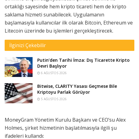
ortaklığı sayesinde hem kripto ticareti hem de kripto
saklama hizmeti sunabilecek. Uygulamanın
başlamasıyla kullanıcılar ilk olarak Bitcoin, Ethereum ve
Litecoin üzerinde bu işlemleri gerçekleştirecek.
İlginizi Çekebilir
Putin’den Tarihi İmza: Dış Ticarette Kripto
Devri Başlıyor
6 AĞUSTOS 2026
Bitwise, CLARITY Yasası Geçmese Bile
Kriptoyu Parlak Görüyor
5 AĞUSTOS 2026
MoneyGram Yönetim Kurulu Başkanı ve CEO’su Alex
Holmes, şirket hizmetinin başlatılmasıyla ilgili şu
ifadeleri kullandı: