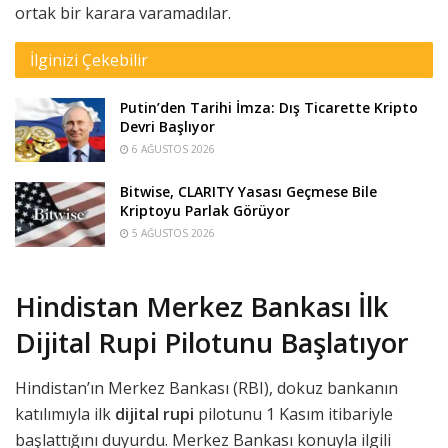
ortak bir karara varamadılar.
İlginizi Çekebilir
Putin’den Tarihi İmza: Dış Ticarette Kripto
Devri Başlıyor
6 AĞUSTOS 2026
Bitwise, CLARITY Yasası Geçmese Bile
Kriptoyu Parlak Görüyor
5 AĞUSTOS 2026
Hindistan Merkez Bankası İlk
Dijital Rupi Pilotunu Başlatıyor
Hindistan’ın Merkez Bankası (RBI), dokuz bankanın
katılımıyla ilk
dijital rupi
pilotunu 1 Kasım itibariyle
başlattığını duyurdu. Merkez Bankası konuyla ilgili