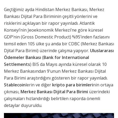
Geçtiğimiz ayda Hindistan Merkez Bankası, Merkez
Bankası Dijital Para Biriminin çeşitli yönlerini ve
risklerini açıklayan bir rapor yayınladı. Atlantik
Konseyi’nin Jeoekonomik Merkezi’ne göre küresel
GDP’nin (Gross Domestic Product) %95’inden fazlasını
temsil eden 105 ülke şu anda bir CDBC (Merkez Bankası
Djital Para Birimi) üzerinde çalışma yapıyor.
Uluslararası
Ödemeler Bankası
(
Bank for International
Settlements
) BIS da Mayıs ayında küresel olarak 10
Merkez Bankasından 9’unun Merkez Bankası Dijital
Para Birimi araştırdığını gösteren bir rapor yayınladı.
Stablecoin
lerin ve diğer
kripto para birimleri
nin ortaya
çıkması,
Merkez Bankası Dijital Para Birimi
üzerindeki
çalışmaları hızlandırdığı belirtilen raporda önemli
detaylar duyuruldu.