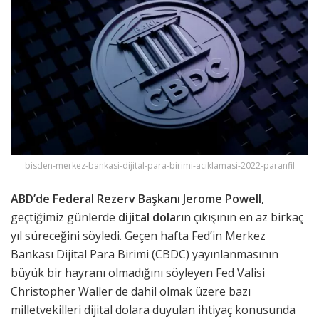
bisden-merkez-bankasi-dijital-para-birimi-aciklamasi-2022-paranfil
ABD’de Federal Rezerv Başkanı Jerome Powell,
geçtiğimiz günlerde
dijital dolar
ın çıkışının en az birkaç
yıl süreceğini söyledi. Geçen hafta Fed’in Merkez
Bankası Dijital Para Birimi (CBDC) yayınlanmasının
büyük bir hayranı olmadığını söyleyen Fed Valisi
Christopher Waller de dahil olmak üzere bazı
milletvekilleri dijital dolara duyulan ihtiyaç konusunda