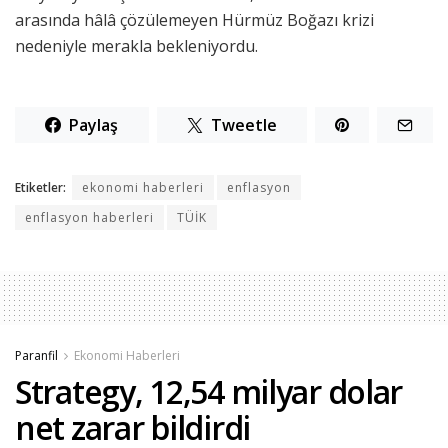
arasında hâlâ çözülemeyen Hürmüz Boğazı krizi
nedeniyle merakla bekleniyordu.
Paylaş
Tweetle
Etiketler:
ekonomi haberleri
enflasyon
enflasyon haberleri
TÜİK
Paranfil
Ekonomi Haberleri
Strategy, 12,54 milyar dolar
net zarar bildirdi