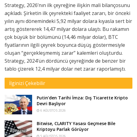
Strategy, 2026’nın ilk çeyreğine ilişkin mali bilançosunu
açıkladı. Şirketin ilk çeyrekteki faaliyet zararı, bir önceki
yılın aynı dönemindeki 5,92 milyar dolara kıyasla sert bir
artış göstererek 14,47 milyar dolara ulaştı. Bu rakamın
çok büyük bir bölümünü (14,46 milyar dolar), BTC
fiyatlarının ilgili çeyrek boyunca düşüş göstermesiyle
oluşan “gerçekleşmemiş zarar” kalemleri oluşturdu.
Strategy, 2024’ün dördüncü çeyreğinde de benzer bir
tablo çizerek 12,4 milyar dolar net zarar raporlamıştı.
İlginizi Çekebilir
Putin’den Tarihi İmza: Dış Ticarette Kripto
Devri Başlıyor
6 AĞUSTOS 2026
Bitwise, CLARITY Yasası Geçmese Bile
Kriptoyu Parlak Görüyor
5 AĞUSTOS 2026