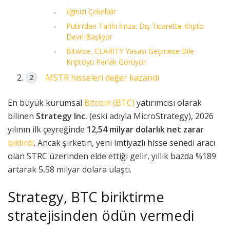
İlginizi Çekebilir
Putin’den Tarihi İmza: Dış Ticarette Kripto
Devri Başlıyor
Bitwise, CLARITY Yasası Geçmese Bile
Kriptoyu Parlak Görüyor
MSTR hisseleri değer kazandı
En büyük kurumsal
Bitcoin (BTC)
yatırımcısı olarak
bilinen
Strategy Inc.
(eski adıyla MicroStrategy), 2026
yılının ilk çeyreğinde
12,54 milyar dolarlık net zarar
bildirdi
. Ancak şirketin, yeni imtiyazlı hisse senedi aracı
olan STRC üzerinden elde ettiği gelir, yıllık bazda %189
artarak 5,58 milyar dolara ulaştı.
Strategy, BTC biriktirme
stratejisinden ödün vermedi