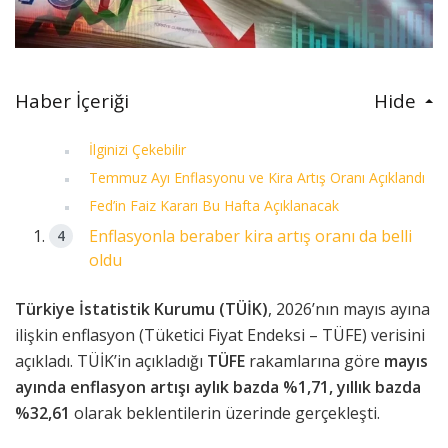
Haber İçeriği
Hide
İlginizi Çekebilir
Temmuz Ayı Enflasyonu ve Kira Artış Oranı Açıklandı
Fed’in Faiz Kararı Bu Hafta Açıklanacak
Enflasyonla beraber kira artış oranı da belli
oldu
Türkiye İstatistik Kurumu (TÜİK)
, 2026’nın mayıs ayına
ilişkin enflasyon (Tüketici Fiyat Endeksi – TÜFE) verisini
açıkladı. TÜİK’in açıkladığı
TÜFE
rakamlarına göre
mayıs
ayında enflasyon artışı aylık bazda %1,71, yıllık bazda
%32,61
olarak beklentilerin üzerinde gerçekleşti.