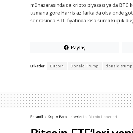
münazarasında da kripto piyasası ya da BTC k
uzmana göre Harris az farka da olsa önde göt
sonrasında BTC fiyatında kısa süreli küçük düş
Paylaş
Etiketler:
Bitcoin
Donald Trump
donald trump 
Paranfil
Kripto Para Haberleri
Bitcoin Haberleri