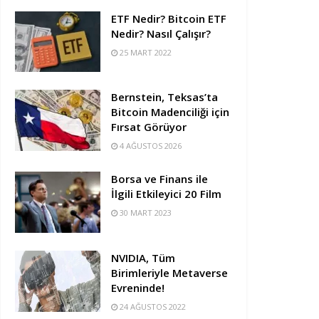
ETF Nedir? Bitcoin ETF
Nedir? Nasıl Çalışır?
25 MART 2022
Bernstein, Teksas’ta
Bitcoin Madenciliği için
Fırsat Görüyor
4 AĞUSTOS 2026
Borsa ve Finans ile
İlgili Etkileyici 20 Film
30 MART 2023
NVIDIA, Tüm
Birimleriyle Metaverse
Evreninde!
24 AĞUSTOS 2022