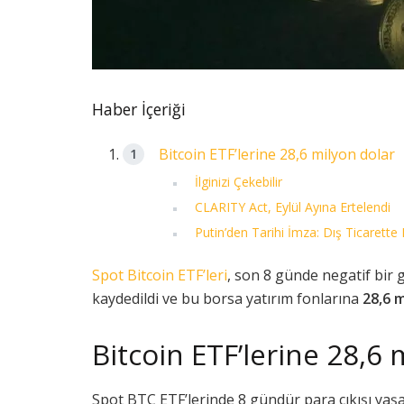
Haber İçeriği
Bitcoin ETF’lerine 28,6 milyon dolar
İlginizi Çekebilir
CLARITY Act, Eylül Ayına Ertelendi
Putin’den Tarihi İmza: Dış Ticarette 
Spot Bitcoin ETF’leri
, son 8 günde negatif bir
kaydedildi ve bu borsa yatırım fonlarına
28,6 m
Bitcoin ETF’lerine 28,6 
Spot BTC ETF’lerinde 8 gündür para çıkışı yaş