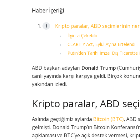
Haber İçeriği
Kripto paralar, ABD seçimlerinin ne
İlginizi Çekebilir
CLARITY Act, Eylül Ayına Ertelendi
Putin’den Tarihi İmza: Dış Ticarette 
ABD başkan adayları
Donald Trump
(Cumhuriye
canlı yayında karşı karşıya geldi. Birçok kon
yakından izledi.
Kripto paralar, ABD seç
Aslında geçtiğimiz aylarda
Bitcoin (BTC)
, ABD 
gelmişti. Donald Trump’ın Bitcoin Konferansı’n
açıklaması ve BTC’ye açık destek vermesi, kript