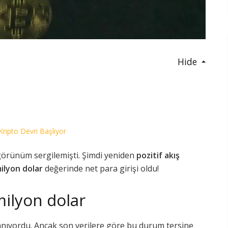
Hide
Kripto Devri Başlıyor
 görünüm sergilemişti. Şimdi yeniden
pozitif akış
ilyon dolar
değerinde net para girişi oldu!
milyon dolar
anıyordu. Ancak son verilere göre bu durum tersine