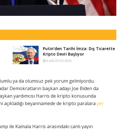
Putin’den Tarihi İmza: Dış Ticarette
Kripto Devri Başlıyor
6 AĞUSTOS 2026
olumlu ya da olumsuz pek yorum gelmiyordu.
adar Demokratların başkan adayı Joe Biden da
başkan yardımcısı Harris de kripto konusunda
rini açıkladığı beyannamede de kripto paralara
yer
p ile Kamala Harris arasındaki canlı yayın