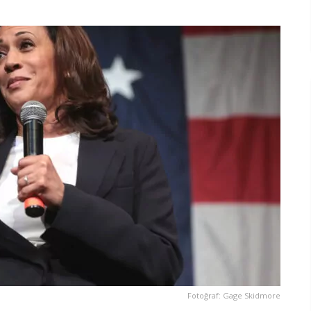
Fotoğraf: Gage Skidmore