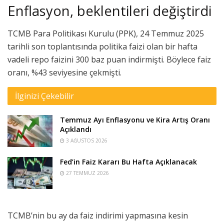
Enflasyon, beklentileri değiştirdi
TCMB Para Politikası Kurulu (PPK), 24 Temmuz 2025
tarihli son toplantısında politika faizi olan bir hafta
vadeli repo faizini 300 baz puan indirmişti. Böylece faiz
oranı, %43 seviyesine çekmişti.
İlginizi Çekebilir
Temmuz Ayı Enflasyonu ve Kira Artış Oranı
Açıklandı
3 AĞUSTOS 2026
Fed’in Faiz Kararı Bu Hafta Açıklanacak
27 TEMMUZ 2026
TCMB’nin bu ay da faiz indirimi yapmasına kesin