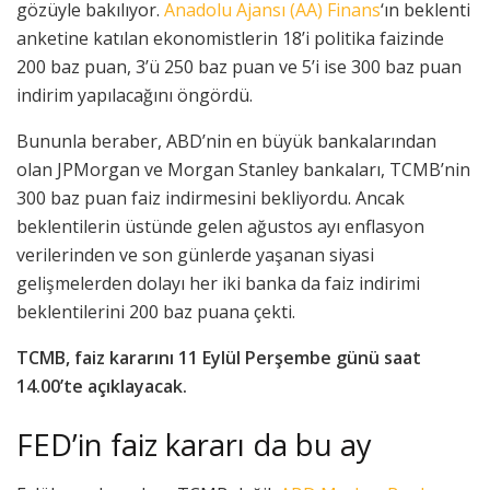
gözüyle bakılıyor.
Anadolu Ajansı (AA) Finans
‘ın beklenti
anketine katılan ekonomistlerin 18’i politika faizinde
200 baz puan, 3’ü 250 baz puan ve 5’i ise 300 baz puan
indirim yapılacağını öngördü.
Bununla beraber, ABD’nin en büyük bankalarından
olan JPMorgan ve Morgan Stanley bankaları, TCMB’nin
300 baz puan faiz indirmesini bekliyordu. Ancak
beklentilerin üstünde gelen ağustos ayı enflasyon
verilerinden ve son günlerde yaşanan siyasi
gelişmelerden dolayı her iki banka da faiz indirimi
beklentilerini 200 baz puana çekti.
TCMB, faiz kararını 11 Eylül Perşembe günü saat
14.00’te açıklayacak.
FED’in faiz kararı da bu ay