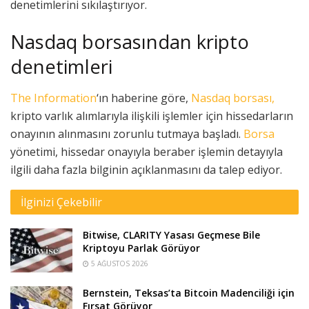
denetimlerini sıkılaştırıyor.
Nasdaq borsasından kripto
denetimleri
The Information
‘ın haberine göre,
Nasdaq borsası,
kripto varlık alımlarıyla ilişkili işlemler için hissedarların
onayının alınmasını zorunlu tutmaya başladı.
Borsa
yönetimi, hissedar onayıyla beraber işlemin detayıyla
ilgili daha fazla bilginin açıklanmasını da talep ediyor.
İlginizi Çekebilir
Bitwise, CLARITY Yasası Geçmese Bile
Kriptoyu Parlak Görüyor
5 AĞUSTOS 2026
Bernstein, Teksas’ta Bitcoin Madenciliği için
Fırsat Görüyor