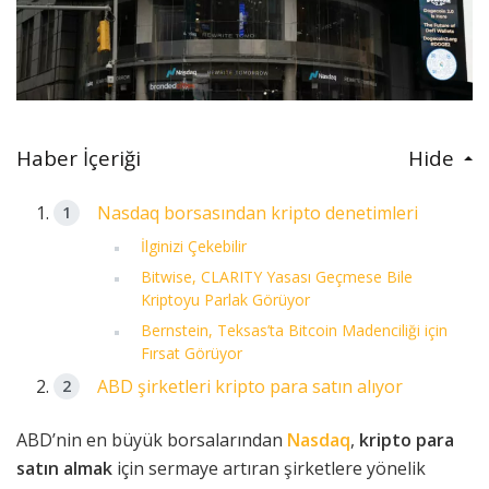
Haber İçeriği
Hide
Nasdaq borsasından kripto denetimleri
İlginizi Çekebilir
Bitwise, CLARITY Yasası Geçmese Bile
Kriptoyu Parlak Görüyor
Bernstein, Teksas’ta Bitcoin Madenciliği için
Fırsat Görüyor
ABD şirketleri kripto para satın alıyor
ABD’nin en büyük borsalarından
Nasdaq
,
kripto para
satın almak
için sermaye artıran şirketlere yönelik