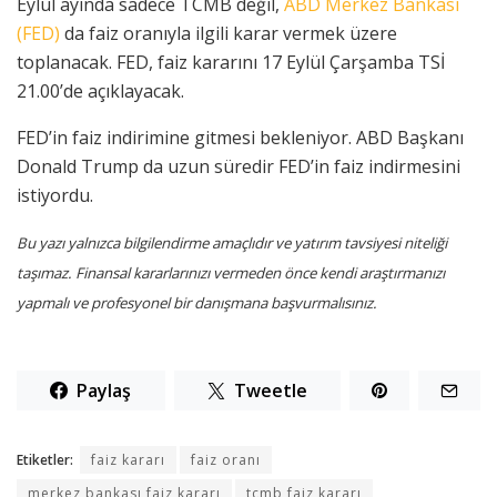
Eylül ayında sadece TCMB değil,
ABD Merkez Bankası
(FED)
da faiz oranıyla ilgili karar vermek üzere
toplanacak. FED, faiz kararını 17 Eylül Çarşamba TSİ
21.00’de açıklayacak.
FED’in faiz indirimine gitmesi bekleniyor. ABD Başkanı
Donald Trump da uzun süredir FED’in faiz indirmesini
istiyordu.
Bu yazı yalnızca bilgilendirme amaçlıdır ve yatırım tavsiyesi niteliği
taşımaz. Finansal kararlarınızı vermeden önce kendi araştırmanızı
yapmalı ve profesyonel bir danışmana başvurmalısınız.
Paylaş
Tweetle
Etiketler:
faiz kararı
faiz oranı
merkez bankası faiz kararı
tcmb faiz kararı