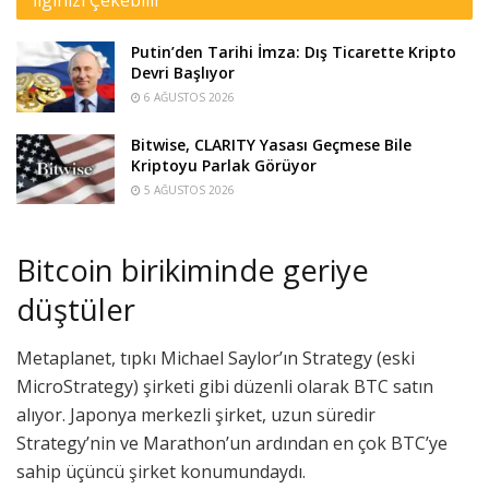
İlginizi Çekebilir
Putin’den Tarihi İmza: Dış Ticarette Kripto
Devri Başlıyor
6 AĞUSTOS 2026
Bitwise, CLARITY Yasası Geçmese Bile
Kriptoyu Parlak Görüyor
5 AĞUSTOS 2026
Bitcoin birikiminde geriye
düştüler
Metaplanet, tıpkı Michael Saylor’ın Strategy (eski
MicroStrategy) şirketi gibi düzenli olarak BTC satın
alıyor. Japonya merkezli şirket, uzun süredir
Strategy’nin ve Marathon’un ardından en çok BTC’ye
sahip üçüncü şirket konumundaydı.