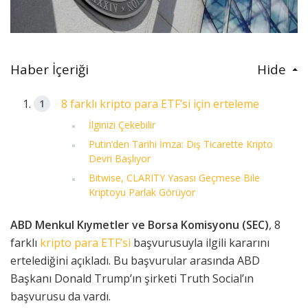
Haber İçeriği
Hide
8 farklı kripto para ETF’si için erteleme
İlginizi Çekebilir
Putin’den Tarihi İmza: Dış Ticarette Kripto
Devri Başlıyor
Bitwise, CLARITY Yasası Geçmese Bile
Kriptoyu Parlak Görüyor
ABD Menkul Kıymetler ve Borsa Komisyonu (SEC)
, 8
farklı
kripto para ETF’si
başvurusuyla ilgili kararını
ertelediğini açıkladı. Bu başvurular arasında ABD
Başkanı Donald Trump’ın şirketi Truth Social’ın
başvurusu da vardı.