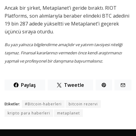
Ancak bir şirket, Metaplanet’i geride bıraktı. RIOT
Platforms, son alımlarıyla beraber elindeki BTC adedini
19 bin 287 adede yükseltti ve Metaplanet’i geçerek
üçüncü sıraya oturdu.
Bu yazı yalnızca bilgilendirme amaçlıdır ve yatırım tavsiyesi niteliği
taşımaz. Finansal kararlarınızı vermeden önce kendi araştırmanızı
yapmalı ve profesyonel bir danışmana başvurmalısınız.
Paylaş
Tweetle
Etiketler:
#Bitcoin-haberleri
bitcoin rezervi
kripto para haberleri
metaplanet