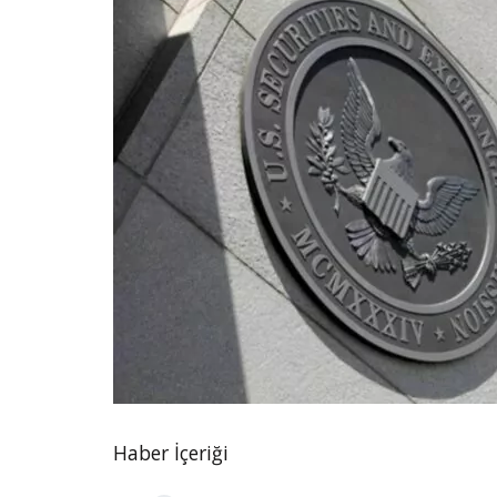
Haber İçeriği