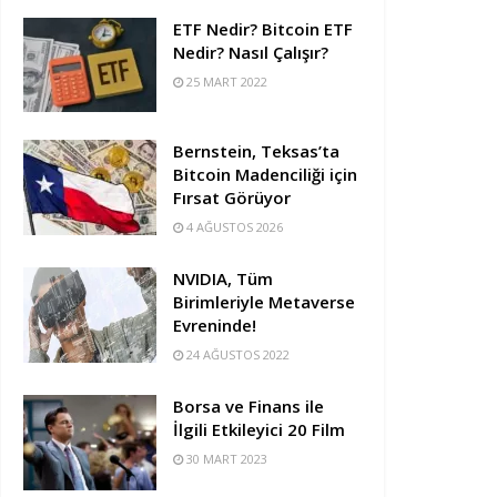
ETF Nedir? Bitcoin ETF
Nedir? Nasıl Çalışır?
25 MART 2022
Bernstein, Teksas’ta
Bitcoin Madenciliği için
Fırsat Görüyor
4 AĞUSTOS 2026
NVIDIA, Tüm
Birimleriyle Metaverse
Evreninde!
24 AĞUSTOS 2022
Borsa ve Finans ile
İlgili Etkileyici 20 Film
30 MART 2023