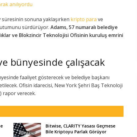
arak anılıyordu
v süresinin sonuna yaklaşırken
kripto para
ve
i tutumunu sürdürüyor.
Adams, 57 numaralı belediye
ıklar ve Blokzincir Teknolojisi Ofisinin kuruluş emrini
iye bünyesinde çalışacak
nyesinde faaliyet gösterecek ve belediye başkanı
tilecek. Ofisin idarecisi, New York Şehri Baş Teknoloji
 rapor verecek.
te
Bitwise, CLARITY Yasası Geçmese
Bile Kriptoyu Parlak Görüyor