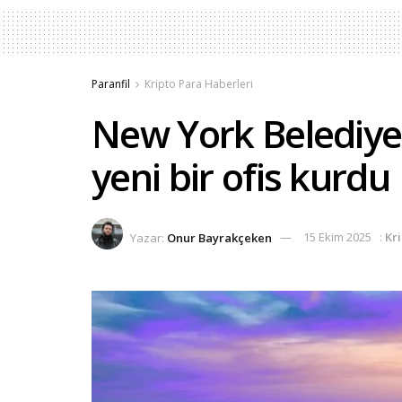
Paranfil
Kripto Para Haberleri
New York Belediyesi
yeni bir ofis kurdu
Yazar:
Onur Bayrakçeken
15 Ekim 2025
:
Kr