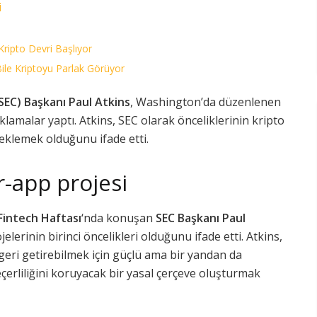
i
Kripto Devri Başlıyor
le Kriptoyu Parlak Görüyor
EC) Başkanı Paul Atkins
, Washington’da düzenlenen
lamalar yaptı. Atkins, SEC olarak önceliklerinin kripto
klemek olduğunu ifade etti.
r-app projesi
Fintech Haftası
‘nda konuşan
SEC Başkanı Paul
elerinin birinci öncelikleri olduğunu ifade etti. Atkins,
e geri getirebilmek için güçlü ama bir yandan da
çerliliğini koruyacak bir yasal çerçeve oluşturmak