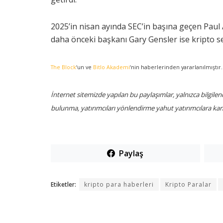
2025’in nisan ayında SEC’in başına geçen Paul A
daha önceki başkanı Gary Gensler ise kripto sek
The Block
‘un ve
Bitlo Akademi
‘nin haberlerinden yararlanılmıştır.
İnternet sitemizde yapılan bu paylaşımlar, yalnızca bilgilen
bulunma, yatırımcıları yönlendirme yahut yatırımcılara k
Paylaş
Etiketler:
kripto para haberleri
Kripto Paralar