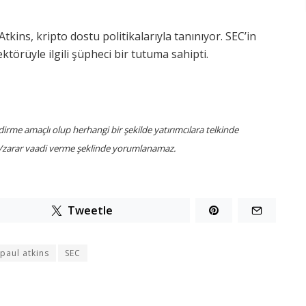
tkins, kripto dostu politikalarıyla tanınıyor. SEC’in
törüyle ilgili şüpheci bir tutuma sahipti.
dirme amaçlı olup herhangi bir şekilde yatırımcılara telkinde
ar/zarar vaadi verme şeklinde yorumlanamaz.
Tweetle
paul atkins
SEC