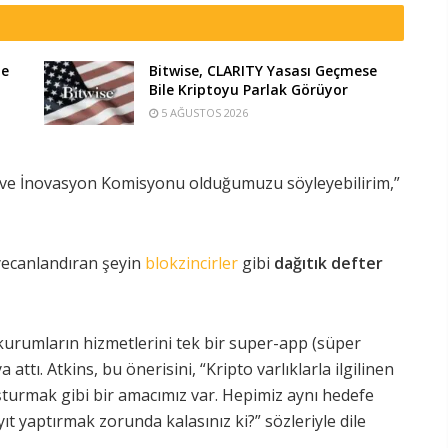
te
Bitwise, CLARITY Yasası Geçmese
Bile Kriptoyu Parlak Görüyor
5 AĞUSTOS 2026
 ve İnovasyon Komisyonu olduğumuzu söyleyebilirim,”
yecanlandıran şeyin
blokzincirler
gibi
dağıtık defter
i kurumların hizmetlerini tek bir super-app (süper
attı. Atkins, bu önerisini, “Kripto varlıklarla ilgilinen
şturmak gibi bir amacımız var. Hepimiz aynı hedefe
 yaptırmak zorunda kalasınız ki?” sözleriyle dile