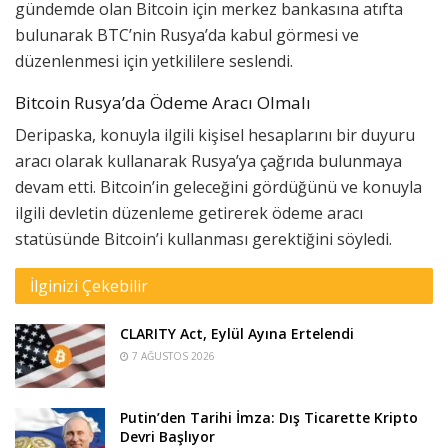
gündemde olan Bitcoin için merkez bankasına atıfta
bulunarak BTC’nin Rusya’da kabul görmesi ve
düzenlenmesi için yetkililere seslendi.
Bitcoin Rusya’da Ödeme Aracı Olmalı
Deripaska, konuyla ilgili kişisel hesaplarını bir duyuru
aracı olarak kullanarak Rusya’ya çağrıda bulunmaya
devam etti. Bitcoin’in geleceğini gördüğünü ve konuyla
ilgili devletin düzenleme getirerek ödeme aracı
statüsünde Bitcoin’i kullanması gerektiğini söyledi.
İlginizi Çekebilir
CLARITY Act, Eylül Ayına Ertelendi
7 AĞUSTOS 2026
Putin’den Tarihi İmza: Dış Ticarette Kripto
Devri Başlıyor