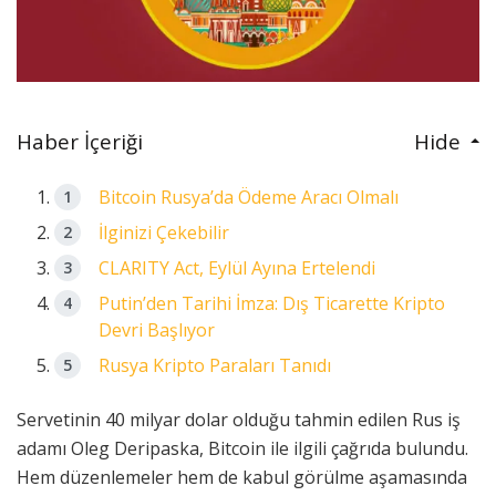
Haber İçeriği
Hide
Bitcoin Rusya’da Ödeme Aracı Olmalı
İlginizi Çekebilir
CLARITY Act, Eylül Ayına Ertelendi
Putin’den Tarihi İmza: Dış Ticarette Kripto
Devri Başlıyor
Rusya Kripto Paraları Tanıdı
Servetinin 40 milyar dolar olduğu tahmin edilen Rus iş
adamı Oleg Deripaska, Bitcoin ile ilgili çağrıda bulundu.
Hem düzenlemeler hem de kabul görülme aşamasında