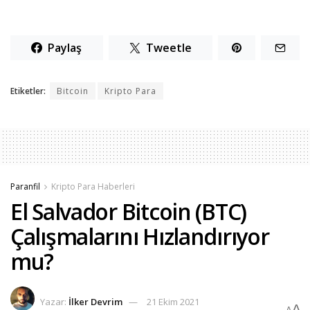
Paylaş
Tweetle
Etiketler:
Bitcoin
Kripto Para
Paranfil
Kripto Para Haberleri
El Salvador Bitcoin (BTC)
Çalışmalarını Hızlandırıyor
mu?
Yazar:
İlker Devrim
21 Ekim 2021
A