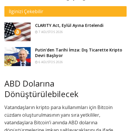
İlginizi Çekebilir
CLARITY Act, Eylül Ayına Ertelendi
7 AĞUSTOS 2026
Putin’den Tarihi İmza: Dış Ticarette Kripto
Devri Başlıyor
6 AĞUSTOS 2026
ABD Dolarına
Dönüştürülebilecek
Vatandaşların kripto para kullanımları için Bitcoin
cüzdanı oluşturulmasının yanı sıra yetkililer,
vatandaşlara Bitcoin’i anında ABD dolarına
dönüştürmelerine imkan sağlayacaklarını da ifade