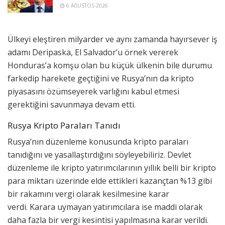
6 AĞUSTOS 2026
Ülkeyi eleştiren milyarder ve aynı zamanda hayırsever iş
adamı Deripaska, El Salvador’u örnek vererek
Honduras’a komşu olan bu küçük ülkenin bile durumu
farkedip harekete geçtiğini ve Rusya’nın da kripto
piyasasını özümseyerek varlığını kabul etmesi
gerektiğini savunmaya devam etti.
Rusya Kripto Paraları Tanıdı
Rusya’nın düzenleme konusunda kripto paraları
tanıdığını ve yasallaştırdığını söyleyebiliriz. Devlet
düzenleme ile kripto yatırımcılarının yıllık belli bir kripto
para miktarı üzerinde elde ettikleri kazançtan %13 gibi
bir rakamını vergi olarak kesilmesine karar
verdi. Karara uymayan yatırımcılara ise maddi olarak
daha fazla bir vergi kesintisi yapılmasına karar verildi.