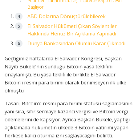
Putin’den Tarihi İmza: Dış Ticarette Kripto Devri
Başlıyor
ABD Dolarına Dönüştürülebilecek
El Salvador Hükümeti Çıkan Söylentiler
Hakkında Henüz Bir Açıklama Yapmadı
Dünya Bankasından Olumlu Karar Çıkmadı
Geçtiğimiz haftalarda El Salvador Kongresi, Başkan
Nayib Bukele’nin sunduğu Bitcoin yasa teklifini
onaylamıştı. Bu yasa teklifi ile birlikte El Salvador
Bitcoin’i resmi para birimi olarak benimseyen ilk ülke
olmuştu.
Tasarı, Bitcoin’e resmi para birimi statüsü sağlamasının
yanı sıra, sıfır sermaye kazancı vergisi ve Bitcoin vergi
ödemelerini de kapsıyor. Ayrıca Başkan Bukele, yaptığı
açıklamada hükümetin ülkede 3 Bitcoin yatırımı yapan
herkese kalıcı oturma izni sağlayacağını belirtti.