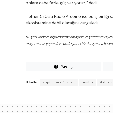
onlara daha fazla güç veriyoruz,” dedi.
Tether CEO’su Paolo Ardoino ise bu iş birliği s
ekosistemine dahil olacağını vurguladı.
Bu yazı yalnızca bilgilendirme amaçlıdır ve yatırım tavsiyes
araştırmanızı yapmalı ve profesyonel bir danışmana başvur
Paylaş
Etiketler:
Kripto Para Cüzdanı
rumble
Stablec