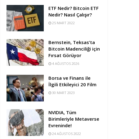
ETF Nedir? Bitcoin ETF
Nedir? Nasıl Çalışır?
25 MART 2022
Bernstein, Teksas’ta
Bitcoin Madenciliği için
Fırsat Görüyor
4 AĞUSTOS 2026
Borsa ve Finans ile
İlgili Etkileyici 20 Film
30 MART 2023
NVIDIA, Tüm
Birimleriyle Metaverse
Evreninde!
24 AĞUSTOS 2022