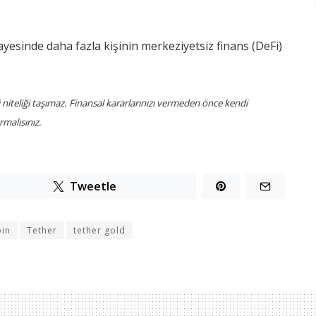
ayesinde daha fazla kişinin merkeziyetsiz finans (DeFi)
i niteliği taşımaz. Finansal kararlarınızı vermeden önce kendi
malısınız.
Tweetle
oin
Tether
tether gold