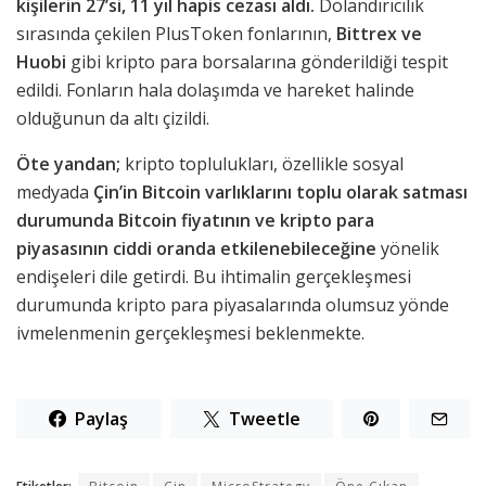
kişilerin 27’si, 11 yıl hapis cezası aldı.
Dolandırıcılık
sırasında çekilen PlusToken fonlarının,
Bittrex ve
Huobi
gibi kripto para borsalarına gönderildiği tespit
edildi. Fonların hala dolaşımda ve hareket halinde
olduğunun da altı çizildi.
Öte yandan;
kripto toplulukları, özellikle sosyal
medyada
Çin’in Bitcoin varlıklarını toplu olarak satması
durumunda
Bitcoin fiyatının ve kripto para
piyasasının ciddi oranda etkilenebileceğine
yönelik
endişeleri dile getirdi. Bu ihtimalin gerçekleşmesi
durumunda kripto para piyasalarında olumsuz yönde
ivmelenmenin gerçekleşmesi beklenmekte.
Paylaş
Tweetle