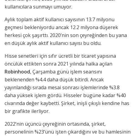
kullanıcılara sunmayı umuyor.
Aylık toplam aktif kullanıcı sayısının 13.7 milyonu
geçmesi bekleniyordu ancak 12.2 milyona düşerek
herkesi çok şaşırttı. 2020’nin son çeyreğinden bu yana
en düşük aylık aktif kullanıcı sayısı bu oldu.
Hisse senetleri için sıfır ücretli bir ticaret yapısına
öncülük ettikten sonra 2021 yılında halka açılan
Robinhood
, Çarşamba günü işlem seansını
beklenenden %4.4 daha düşük bitirdi. Ancak
yayınlandığı sırada mesai sonrası işlemlerinde %3.8
daha yüksek işlem gördü. Hisseler bugüne kadar %40
civarında değer kaybetti. Şirket, inişli çıkışlı kendine has
bir grafikte ilerliyor.
2022’nin üçüncü çeyreğinin ortasında, şirket,
personelinin %23’ünü işten çıkardığını ve bu hamlesinin