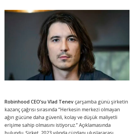
Robinhood CEO’su Vlad Tenev
çarşamba günü şirketin
kazanç çağrısı sırasında “Herkesin merkezi olmayan
ağın gücüne daha güvenli, kolay ve düşük maliyetli
erişime sahip olmasını istiyoruz.” Açıklamasında
bulundu. Şirket, 2023 yılında cüzdanı uluslararası