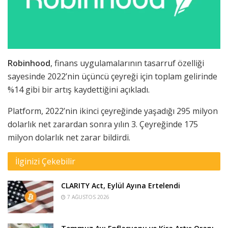
Robinhood
, finans uygulamalarının tasarruf özelliği
sayesinde 2022’nin üçüncü çeyreği için toplam gelirinde
%14 gibi bir artış kaydettiğini açıkladı.
Platform, 2022’nin ikinci çeyreğinde yaşadığı 295 milyon
dolarlık net zarardan sonra yılın 3. Çeyreğinde 175
milyon dolarlık net zarar bildirdi.
İlginizi Çekebilir
CLARITY Act, Eylül Ayına Ertelendi
7 AĞUSTOS 2026