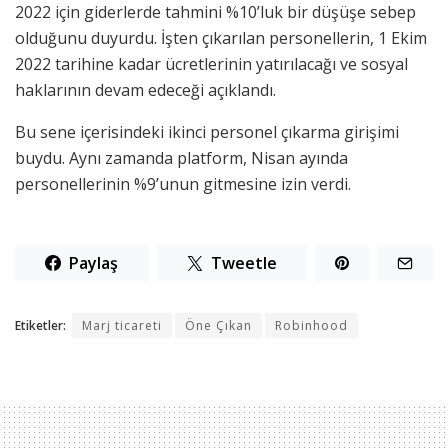
2022 için giderlerde tahmini %10’luk bir düşüşe sebep
olduğunu duyurdu. İşten çıkarılan personellerin, 1 Ekim
2022 tarihine kadar ücretlerinin yatırılacağı ve sosyal
haklarının devam edeceği açıklandı.
Bu sene içerisindeki ikinci personel çıkarma girişimi
buydu. Aynı zamanda platform, Nisan ayında
personellerinin %9’unun gitmesine izin verdi.
Paylaş
Tweetle
Etiketler:
Marj ticareti
Öne Çıkan
Robinhood