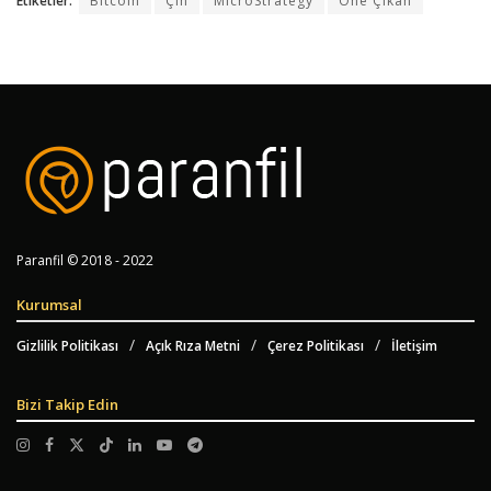
Etiketler:
Bitcoin
Çin
MicroStrategy
Öne Çıkan
Paranfil © 2018 - 2022
Kurumsal
Gizlilik Politikası
Açık Rıza Metni
Çerez Politikası
İletişim
Bizi Takip Edin