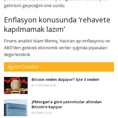
getirisini geçeceğini öne sürdü.
Enflasyon konusunda ‘rehavete
kapılmamak lazım’
Finans analisti İslam Memiş, haziran ayı enflasyonu ve
ABD’den gelecek ekonomik veriler ışığında piyasaları
değerlendirdi.
İlginizi Çekebilir
Bitcoin neden düşüyor? İşte 3 neden!
4 HAZIRAN 2026
JPMorgan’a göre yatırımcılar altından
Bitcoin’e kayıyor
8 MAYIS 2026