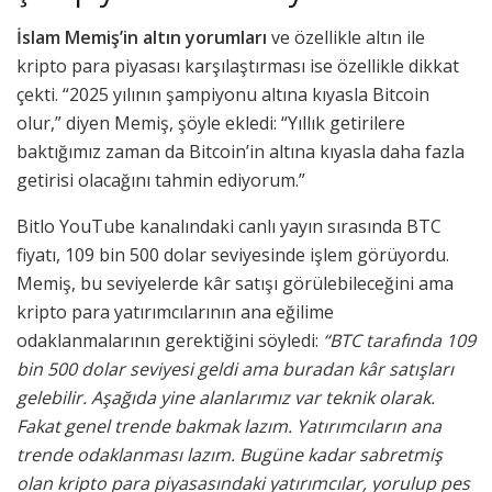
İslam Memiş’in altın yorumları
ve özellikle altın ile
kripto para piyasası karşılaştırması ise özellikle dikkat
çekti. “2025 yılının şampiyonu altına kıyasla Bitcoin
olur,” diyen Memiş, şöyle ekledi: “Yıllık getirilere
baktığımız zaman da Bitcoin’in altına kıyasla daha fazla
getirisi olacağını tahmin ediyorum.”
Bitlo YouTube kanalındaki canlı yayın sırasında BTC
fiyatı, 109 bin 500 dolar seviyesinde işlem görüyordu.
Memiş, bu seviyelerde kâr satışı görülebileceğini ama
kripto para yatırımcılarının ana eğilime
odaklanmalarının gerektiğini söyledi:
“BTC tarafında 109
bin 500 dolar seviyesi geldi ama buradan kâr satışları
gelebilir. Aşağıda yine alanlarımız var teknik olarak.
Fakat genel trende bakmak lazım. Yatırımcıların ana
trende odaklanması lazım. Bugüne kadar sabretmiş
olan kripto para piyasasındaki yatırımcılar, yorulup pes