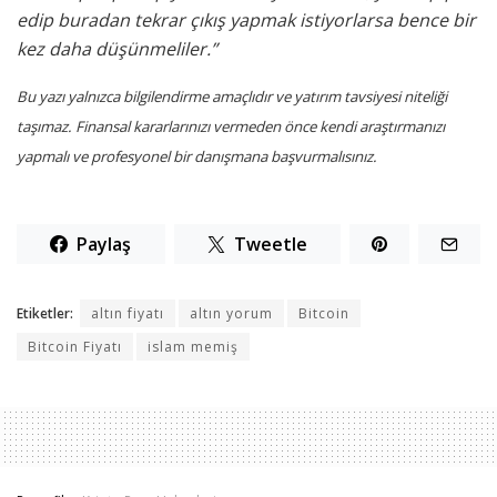
edip buradan tekrar çıkış yapmak istiyorlarsa bence bir
kez daha düşünmeliler.”
Bu yazı yalnızca bilgilendirme amaçlıdır ve yatırım tavsiyesi niteliği
taşımaz. Finansal kararlarınızı vermeden önce kendi araştırmanızı
yapmalı ve profesyonel bir danışmana başvurmalısınız.
Paylaş
Tweetle
Etiketler:
altın fiyatı
altın yorum
Bitcoin
Bitcoin Fiyatı
islam memiş