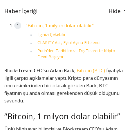
Haber İçeriği
Hide
“Bitcoin, 1 milyon dolar olabilir”
İlginizi Çekebilir
CLARITY Act, Eylül Ayına Ertelendi
Putin’den Tarihi İmza: Dış Ticarette Kripto
Devri Başlıyor
Blockstream CEO’su
Adam Back
,
Bitcoin (BTC)
fiyatıyla
ilgili çarpıcı açıklamalar yaptı. Kripto para dünyasının
öncü isimlerinden biri olarak görülen Back, BTC
fiyatının şu anda olması gerekenden düşük olduğunu
savundu.
“Bitcoin, 1 milyon dolar olabilir”
Ünlü bilgisayar bilimcisi ve Blocksteam CEO’su Adam