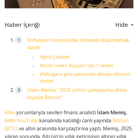
Haber İçeriği
Hide
Enflasyon konusunda ‘rehavete kapılmamak
lazım’
İlginizi Çekebilir
Bitcoin neden düşüyor? İşte 3 neden!
JPMorgan’a göre yatırımcılar altından Bitcoin’e
kayıyor
İslam Memiş: “2025 yılının şampiyonu altına
kıyasla Bitcoin”
Altın
yorumlarıyla sevilen finans analisti
İslam Memiş
,
Bitlo YouTube
kanalında katıldığı canlı yayında
Bitcoin
(BTC)
ve altın arasında karşılaştırma yaptı. Memiş, 2025
yılının sonunda, Bitcoin’in yıllık getirisinin altının yıllık