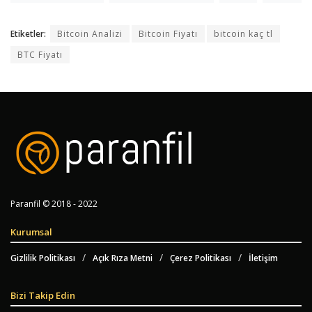
Etiketler:
Bitcoin Analizi
Bitcoin Fiyatı
bitcoin kaç tl
BTC Fiyatı
Paranfil © 2018 - 2022
Kurumsal
Gizlilik Politikası
Açık Rıza Metni
Çerez Politikası
İletişim
Bizi Takip Edin