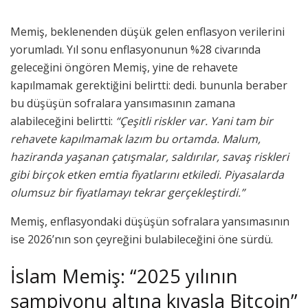
Memiş, beklenenden düşük gelen enflasyon verilerini
yorumladı. Yıl sonu enflasyonunun %28 civarında
geleceğini öngören Memiş, yine de rehavete
kapılmamak gerektiğini belirtti: dedi. bununla beraber
bu düşüşün sofralara yansımasının zamana
alabileceğini belirtti:
“Çeşitli riskler var. Yani tam bir
rehavete kapılmamak lazım bu ortamda. Malum,
haziranda yaşanan çatışmalar, saldırılar, savaş riskleri
gibi birçok etken emtia fiyatlarını etkiledi. Piyasalarda
olumsuz bir fiyatlamayı tekrar gerçekleştirdi.”
Memiş, enflasyondaki düşüşün sofralara yansımasının
ise 2026’nın son çeyreğini bulabileceğini öne sürdü.
İslam Memiş: “2025 yılının
şampiyonu altına kıyasla Bitcoin”