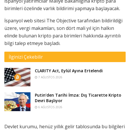
İspanyol yatırımcılar Maliye Bakanlığına kripto para
birimleri özelinde varlık bildirimi yapmaya başlayacak.
İspanyol web sitesi The Objective tarafından bildirildiği
üzere, vergi makamları, son dört mali yıl için halkın
elinde bulunan kripto para birimleri hakkında ayrıntılı
bilgi talep etmeye başladı.
İlginizi Çekebilir
CLARITY Act, Eylül Ayına Ertelendi
7 AĞUSTOS 2026
Putin’den Tarihi İmza: Dış Ticarette Kripto
Devri Başlıyor
6 AĞUSTOS 2026
Devlet kurumu, henüz yıllık gelir tablosunda bu bilgileri