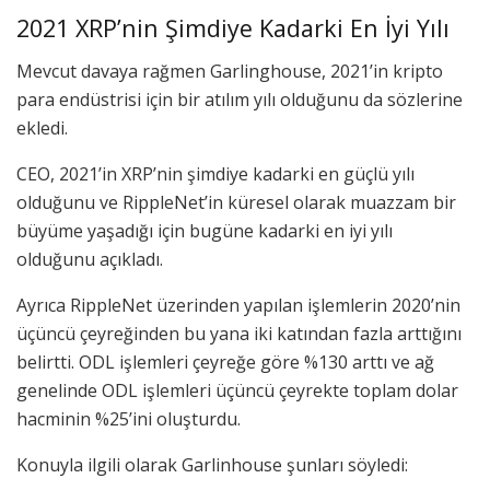
2021 XRP’nin Şimdiye Kadarki En İyi Yılı
Mevcut davaya rağmen Garlinghouse, 2021’in kripto
para endüstrisi için bir atılım yılı olduğunu da sözlerine
ekledi.
CEO, 2021’in XRP’nin şimdiye kadarki en güçlü yılı
olduğunu ve RippleNet’in küresel olarak muazzam bir
büyüme yaşadığı için bugüne kadarki en iyi yılı
olduğunu açıkladı.
Ayrıca RippleNet üzerinden yapılan işlemlerin 2020’nin
üçüncü çeyreğinden bu yana iki katından fazla arttığını
belirtti. ODL işlemleri çeyreğe göre %130 arttı ve ağ
genelinde ODL işlemleri üçüncü çeyrekte toplam dolar
hacminin %25’ini oluşturdu.
Konuyla ilgili olarak Garlinhouse şunları söyledi: