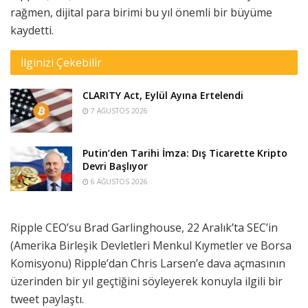
rağmen, dijital para birimi bu yıl önemli bir büyüme
kaydetti.
İlginizi Çekebilir
CLARITY Act, Eylül Ayına Ertelendi
7 AĞUSTOS 2026
Putin’den Tarihi İmza: Dış Ticarette Kripto
Devri Başlıyor
6 AĞUSTOS 2026
Ripple CEO’su Brad Garlinghouse, 22 Aralık’ta SEC’in
(Amerika Birleşik Devletleri Menkul Kıymetler ve Borsa
Komisyonu) Ripple’dan Chris Larsen’e dava açmasının
üzerinden bir yıl geçtiğini söyleyerek konuyla ilgili bir
tweet paylaştı.