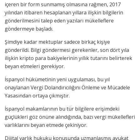
içeren bir form sunmamış olmasına rağmen, 2017
yılından itibaren hesaplanan yıllara ilişkin bilgilerin
gönderilmesini talep eden yazıları mükelleflere
göndermeye başladı.
Şimdiye kadar mektuplar sadece birkaç kişiye
gönderildi. Bilgi göndermesi gerekenler, son dört yıla
ilişkin kripto para bakiyelerinin yıllık tutarını belirterek
beyan etmeleri gerekiyor.
İspanyol hükümetinin yeni uygulaması, bu yıl
onaylanan Vergi Dolandırıcılığını Önleme ve Mücadele
Yasasından ortaya çıkmıştır.
İspanyol makamlarının bu tür bilgilere erişimdeki
güçlükleri göz önüne alındığında, bazı vergi mükellefleri
varlıklarını beyan etmede çekiniyor.
Dijital varlık hukuku konusunda uzmanlaşmış avukat