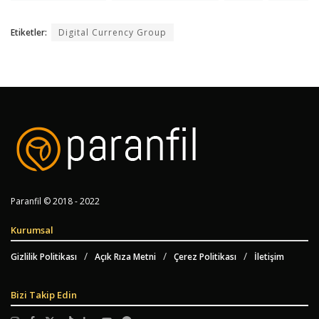
Etiketler:
Digital Currency Group
Paranfil © 2018 - 2022
Kurumsal
Gizlilik Politikası
Açık Rıza Metni
Çerez Politikası
İletişim
Bizi Takip Edin