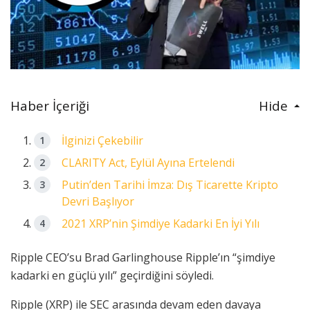
Haber İçeriği
Hide
İlginizi Çekebilir
CLARITY Act, Eylül Ayına Ertelendi
Putin’den Tarihi İmza: Dış Ticarette Kripto
Devri Başlıyor
2021 XRP’nin Şimdiye Kadarki En İyi Yılı
Ripple CEO’su Brad Garlinghouse Ripple’ın “şimdiye
kadarki en güçlü yılı” geçirdiğini söyledi.
Ripple (XRP) ile SEC arasında devam eden davaya