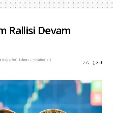
m Rallisi Devam
n Haberleri
,
Ethereum Haberleri
0
A
A