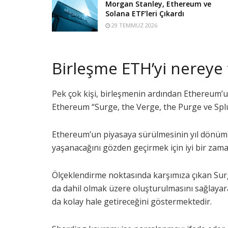
Morgan Stanley, Ethereum ve
Solana ETF’leri Çıkardı
29 TEMMUZ 2026
Birleşme ETH’yi nereye 
Pek çok kişi, birleşmenin ardından Ethereum’u
Ethereum “Surge, the Verge, the Purge ve Spl
Ethereum’un piyasaya sürülmesinin yıl dönümü
yaşanacağını gözden geçirmek için iyi bir zam
Ölçeklendirme noktasında karşımıza çıkan Surg
da dahil olmak üzere oluşturulmasını sağlayar
da kolay hale getireceğini göstermektedir.