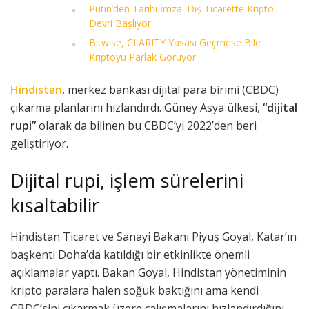
Putin’den Tarihi İmza: Dış Ticarette Kripto
Devri Başlıyor
Bitwise, CLARITY Yasası Geçmese Bile
Kriptoyu Parlak Görüyor
Hindistan
, merkez bankası dijital para birimi (CBDC)
çıkarma planlarını hızlandırdı. Güney Asya ülkesi,
“dijital
rupi”
olarak da bilinen bu CBDC’yi 2022’den beri
geliştiriyor.
Dijital rupi, işlem sürelerini
kısaltabilir
Hindistan Ticaret ve Sanayi Bakanı Piyuş Goyal, Katar’ın
başkenti Doha’da katıldığı bir etkinlikte önemli
açıklamalar yaptı. Bakan Goyal, Hindistan yönetiminin
kripto paralara halen soğuk baktığını ama kendi
CBDC’sini çıkarmak üzere çalışmalarını hızlandırdığını