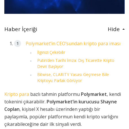
Haber İçeriği
Hide
Polymarket’in CEO’sundan kripto para iması
İlginizi Çekebilir
Putin’den Tarihi İmza: Dış Ticarette Kripto
Devri Başlıyor
Bitwise, CLARITY Yasası Geçmese Bile
Kriptoyu Parlak Görüyor
Kripto para
bazlı tahmin platformu
Polymarket
, kendi
tokenini çıkarabilir.
Polymarket’in kurucusu Shayne
Coplan
, kişisel X hesabı üzerinden yaptığı bir
paylaşımla, popüler platformun kendi kripto varlığını
çıkarabileceğine dair ilk sinyali verdi.