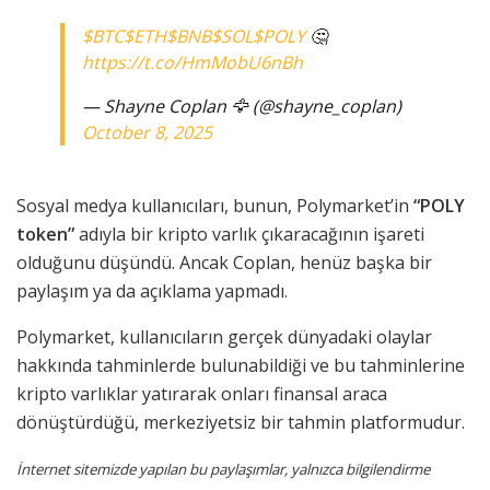
$BTC
$ETH
$BNB
$SOL
$POLY
🤔
https://t.co/HmMobU6nBh
— Shayne Coplan 🦅 (@shayne_coplan)
October 8, 2025
Sosyal medya kullanıcıları, bunun, Polymarket’in
“POLY
token”
adıyla bir kripto varlık çıkaracağının işareti
olduğunu düşündü. Ancak Coplan, henüz başka bir
paylaşım ya da açıklama yapmadı.
Polymarket, kullanıcıların gerçek dünyadaki olaylar
hakkında tahminlerde bulunabildiği ve bu tahminlerine
kripto varlıklar yatırarak onları finansal araca
dönüştürdüğü, merkeziyetsiz bir tahmin platformudur.
İnternet sitemizde yapılan bu paylaşımlar, yalnızca bilgilendirme