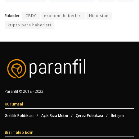
Etiketler:
CBDC
ekonomi haberleri
Hindistan
kripto para haberleri
Paranfil © 2018 - 2022
Kurumsal
Gizlilik Politikası
Açık Rıza Metni
Çerez Politikası
İletişim
Bizi Takip Edin