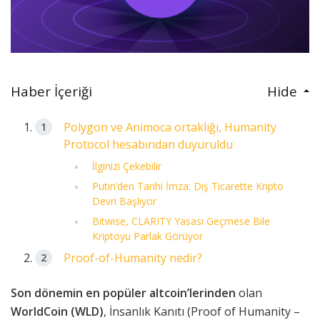
Haber İçeriği
Hide
Polygon ve Animoca ortaklığı, Humanity
Protocol hesabından duyuruldu
İlginizi Çekebilir
Putin’den Tarihi İmza: Dış Ticarette Kripto
Devri Başlıyor
Bitwise, CLARITY Yasası Geçmese Bile
Kriptoyu Parlak Görüyor
Proof-of-Humanity nedir?
Son dönemin en popüler altcoin’lerinden
olan
WorldCoin (WLD)
, İnsanlık Kanıtı (Proof of Humanity –