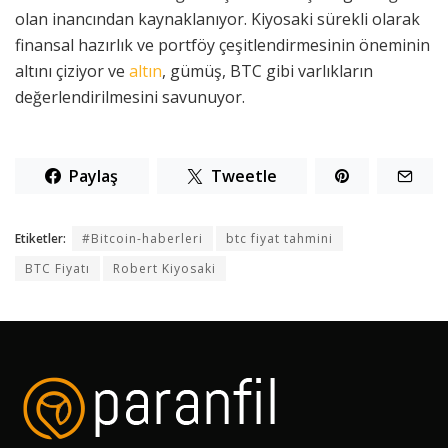
olan inancından kaynaklanıyor. Kiyosaki sürekli olarak
finansal hazırlık ve portföy çeşitlendirmesinin öneminin
altını çiziyor ve
altın
, gümüş, BTC gibi varlıkların
değerlendirilmesini savunuyor.
Paylaş
Tweetle
Etiketler:
#Bitcoin-haberleri
btc fiyat tahmini
BTC Fiyatı
Robert Kiyosaki