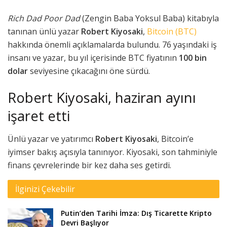
Rich Dad Poor Dad
(Zengin Baba Yoksul Baba) kitabıyla
tanınan ünlü yazar
Robert Kiyosaki
,
Bitcoin (BTC)
hakkında önemli açıklamalarda bulundu. 76 yaşındaki iş
insanı ve yazar, bu yıl içerisinde BTC fiyatının
100 bin
dolar
seviyesine çıkacağını öne sürdü.
Robert Kiyosaki, haziran ayını
işaret etti
Ünlü yazar ve yatırımcı
Robert Kiyosaki
, Bitcoin’e
iyimser bakış açısıyla tanınıyor. Kiyosaki, son tahminiyle
finans çevrelerinde bir kez daha ses getirdi.
İlginizi Çekebilir
Putin’den Tarihi İmza: Dış Ticarette Kripto
Devri Başlıyor