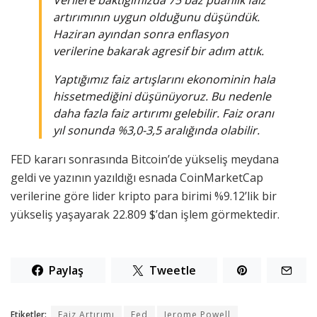
artırımının uygun olduğunu düşündük.
Haziran ayından sonra enflasyon
verilerine bakarak agresif bir adım attık.
Yaptığımız faiz artışlarını ekonominin hala
hissetmediğini düşünüyoruz. Bu nedenle
daha fazla faiz artırımı gelebilir. Faiz oranı
yıl sonunda %3,0-3,5 aralığında olabilir.
FED kararı sonrasında Bitcoin’de yükseliş meydana
geldi ve yazının yazıldığı esnada CoinMarketCap
verilerine göre lider kripto para birimi %9.12’lik bir
yükseliş yaşayarak 22.809 $’dan işlem görmektedir.
Paylaş
Tweetle
Etiketler:
Faiz Artırımı
Fed
Jerome Powell