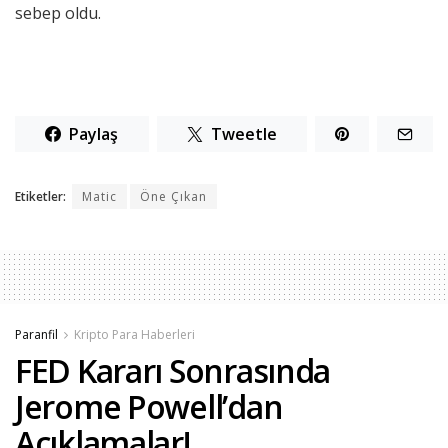
sebep oldu.
Paylaş
Tweetle
Etiketler:
Matic
Öne Çıkan
Paranfil
Kripto Para Haberleri
FED Kararı Sonrasında
Jerome Powell’dan
Açıklamalar!