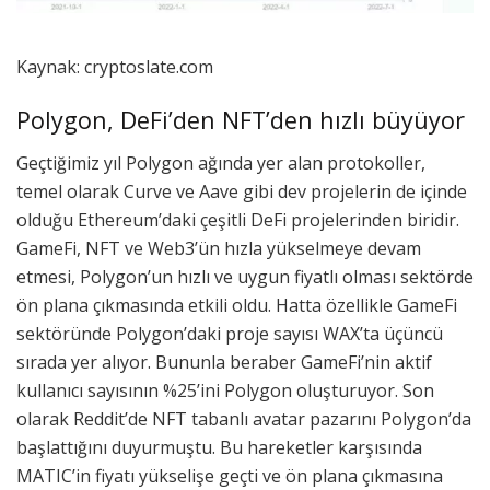
Kaynak: cryptoslate.com
Polygon, DeFi’den NFT’den hızlı büyüyor
Geçtiğimiz yıl Polygon ağında yer alan protokoller,
temel olarak Curve ve Aave gibi dev projelerin de içinde
olduğu Ethereum’daki çeşitli DeFi projelerinden biridir.
GameFi, NFT ve Web3’ün hızla yükselmeye devam
etmesi, Polygon’un hızlı ve uygun fiyatlı olması sektörde
ön plana çıkmasında etkili oldu. Hatta özellikle GameFi
sektöründe Polygon’daki proje sayısı WAX’ta üçüncü
sırada yer alıyor. Bununla beraber GameFi’nin aktif
kullanıcı sayısının %25’ini Polygon oluşturuyor. Son
olarak Reddit’de NFT tabanlı avatar pazarını Polygon’da
başlattığını duyurmuştu. Bu hareketler karşısında
MATIC’in fiyatı yükselişe geçti ve ön plana çıkmasına