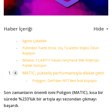
Haber İçeriği
Hide
İlginizi Çekebilir
Putin’den Tarihi İmza: Dış Ticarette Kripto Devri
Başlıyor
Bitwise, CLARITY Yasası Geçmese Bile Kriptoyu
Parlak Görüyor
MATIC, yükseliş performansıyla dikkat çekti
Polygon, DeFi’den NFT’den hızlı büyüyor
Son zamanların önemli ismi Poligon (MATIC), kısa bir
sürede %233’lük bir artışla ayı sezondan çıkmayı
başardı.