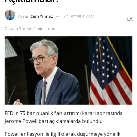
Yazar:
Cem Yilmaz
27 Temmuz 2022
A
A
Okuma Süresi : 2 mins read
FED’in 75 baz puanlık faiz artırımı kararı sonrasında
Jerome Powell bazı açıklamalarda bulundu.
Powell enflasyon ile ilgili olarak düşürmeye yönelik