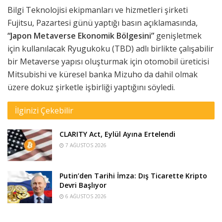
Bilgi Teknolojisi ekipmanları ve hizmetleri şirketi
Fujitsu, Pazartesi günü yaptığı basın açıklamasında,
“Japon Metaverse Ekonomik Bölgesini”
genişletmek
için kullanılacak Ryugukoku (TBD) adlı birlikte çalışabilir
bir Metaverse yapısı oluşturmak için otomobil üreticisi
Mitsubishi ve küresel banka Mizuho da dahil olmak
üzere dokuz şirketle işbirliği yaptığını söyledi.
İlginizi Çekebilir
CLARITY Act, Eylül Ayına Ertelendi
7 AĞUSTOS 2026
Putin’den Tarihi İmza: Dış Ticarette Kripto
Devri Başlıyor
6 AĞUSTOS 2026