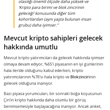
olasılığı önemli ölçüde daha yüksek ve
‘Kripto para birimi ve blok zincirinin
geleceği’ konusunda diğer tüm
kohortlardan (aynı yaşta bulunan insan
grubu) daha iyimser.”
Mevcut kripto sahipleri gelecek
hakkında umutlu
Mevcut kripto yatırımcıları da gelecek hakkında iyimser
olmaya devam ediyor, %65’i piyasanın en iyi günlerinin
hala ileride olduğunu kabul ederken, kripto
yatırımcılarının %76’sı hala kripto ve
Blokzinciri
nin
gelecek olduğuna inanıyor.
Bazı piyasa yorumcuları, bir sonraki boğa koşusunun
Çin’in kripto hakkında daha olumlu bir görüş
benimsemesiyle başlayacağına inanıyor. Ancak anket,