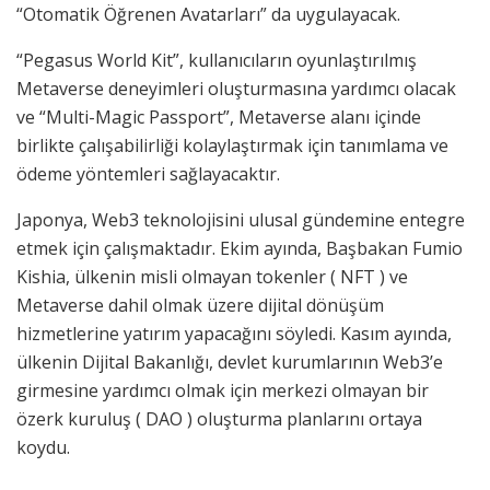
“Otomatik Öğrenen Avatarları” da uygulayacak.
“Pegasus World Kit”, kullanıcıların oyunlaştırılmış
Metaverse deneyimleri oluşturmasına yardımcı olacak
ve “Multi-Magic Passport”, Metaverse alanı içinde
birlikte çalışabilirliği kolaylaştırmak için tanımlama ve
ödeme yöntemleri sağlayacaktır.
Japonya, Web3 teknolojisini ulusal gündemine entegre
etmek için çalışmaktadır. Ekim ayında, Başbakan Fumio
Kishia, ülkenin misli olmayan tokenler ( NFT ) ve
Metaverse dahil olmak üzere dijital dönüşüm
hizmetlerine yatırım yapacağını söyledi. Kasım ayında,
ülkenin Dijital Bakanlığı, devlet kurumlarının Web3’e
girmesine yardımcı olmak için merkezi olmayan bir
özerk kuruluş ( DAO ) oluşturma planlarını ortaya
koydu.