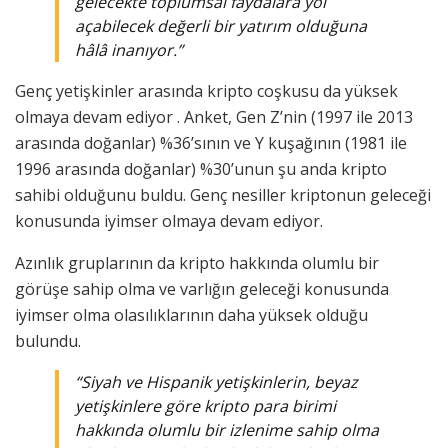
gelecekte toplumsal faydalara yol
açabilecek değerli bir yatırım olduğuna
hâlâ inanıyor.”
Genç yetişkinler arasında kripto coşkusu da yüksek
olmaya devam ediyor . Anket, Gen Z’nin (1997 ile 2013
arasında doğanlar) %36’sının ve Y kuşağının (1981 ile
1996 arasında doğanlar) %30’unun şu anda kripto
sahibi olduğunu buldu. Genç nesiller kriptonun geleceği
konusunda iyimser olmaya devam ediyor.
Azınlık gruplarının da kripto hakkında olumlu bir
görüşe sahip olma ve varlığın geleceği konusunda
iyimser olma olasılıklarının daha yüksek olduğu
bulundu.
“Siyah ve Hispanik yetişkinlerin, beyaz
yetişkinlere göre kripto para birimi
hakkında olumlu bir izlenime sahip olma