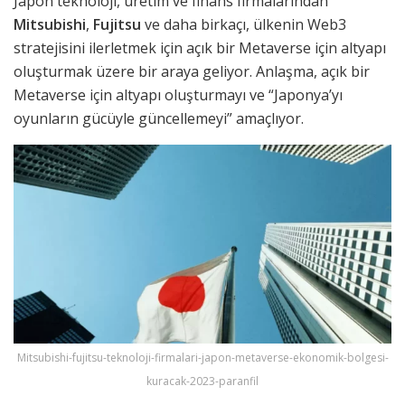
Japon teknoloji, üretim ve finans firmalarından
Mitsubishi
,
Fujitsu
ve daha birkaçı, ülkenin Web3
stratejisini ilerletmek için açık bir Metaverse için altyapı
oluşturmak üzere bir araya geliyor. Anlaşma, açık bir
Metaverse için altyapı oluşturmayı ve “Japonya’yı
oyunların gücüyle güncellemeyi” amaçlıyor.
Mitsubishi-fujitsu-teknoloji-firmalari-japon-metaverse-ekonomik-bolgesi-
kuracak-2023-paranfil