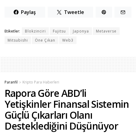
Paylaş
Tweetle
Etiketler:
Blokzinciri
Fujitsu
Japonya
Metaverse
Mitsubishi
Öne Çıkan
Web3
Paranfil
Kripto Para Haberleri
Rapora Göre ABD’li
Yetişkinler Finansal Sistemin
Güçlü Çıkarları Olanı
Desteklediğini Düşünüyor