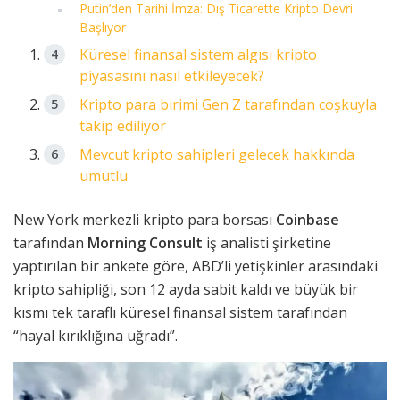
Putin’den Tarihi İmza: Dış Ticarette Kripto Devri
Başlıyor
Küresel finansal sistem algısı kripto
piyasasını nasıl etkileyecek?
Kripto para birimi Gen Z tarafından coşkuyla
takip ediliyor
Mevcut kripto sahipleri gelecek hakkında
umutlu
New York merkezli kripto para borsası
Coinbase
tarafından
Morning Consult
iş analisti şirketine
yaptırılan bir ankete göre, ABD’li yetişkinler arasındaki
kripto sahipliği, son 12 ayda sabit kaldı ve büyük bir
kısmı tek taraflı küresel finansal sistem tarafından
“hayal kırıklığına uğradı”.