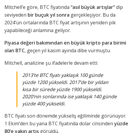
Mitchell’e göre, BTC fiyatında
“asıl büyük artışlar”
dip
seviyeden
bir buçuk yıl sonra
gerçekleşiyor. Bu da
2024’ün ortalarında BTC fiyat artışının yeniden pik
yapabileceği anlamına geliyor.
Piyasa değeri bakımından en büyük kripto para birimi
olan BTC
, geçen yıl kasım ayında dibe vurmuştu.
Mitchell, analizine şu ifadelerle devam etti:
2013’te BTC fiyatı yaklaşık 100 günde
yüzde 1200 yükseldi. 2017’de bir yıldan
kısa bir sürede yüzde 1900 yükseldi.
2020’nin sonlarında ise yaklaşık 140 günde
yüzde 400 yükseldi.
BTC fiyatı son dönemde yükseliş eğiliminde görünüyor.
1 Ekim’den bu yana BTC fiyatında dolar cinsinden
yüzde
80’e yakın artış
görüldü.