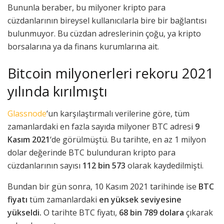
Bununla beraber, bu milyoner kripto para
cüzdanlarının bireysel kullanıcılarla bire bir bağlantısı
bulunmuyor. Bu cüzdan adreslerinin çoğu, ya kripto
borsalarına ya da finans kurumlarına ait.
Bitcoin milyonerleri rekoru 2021
yılında kırılmıştı
Glassnode
‘un karşılaştırmalı verilerine göre, tüm
zamanlardaki en fazla sayıda milyoner BTC adresi
9
Kasım 2021
‘de görülmüştü. Bu tarihte, en az 1 milyon
dolar değerinde BTC bulunduran kripto para
cüzdanlarının sayısı
112 bin 573
olarak kaydedilmişti.
Bundan bir gün sonra, 10 Kasım 2021 tarihinde ise
BTC
fiyatı
tüm zamanlardaki
en yüksek seviyesine
yükseldi.
O tarihte BTC fiyatı,
68 bin 789 dolara
çıkarak