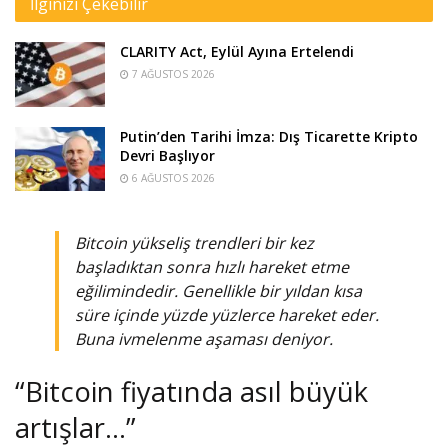
İlginizi Çekebilir
CLARITY Act, Eylül Ayına Ertelendi
7 AĞUSTOS 2026
Putin’den Tarihi İmza: Dış Ticarette Kripto
Devri Başlıyor
6 AĞUSTOS 2026
Bitcoin yükseliş trendleri bir kez
başladıktan sonra hızlı hareket etme
eğilimindedir. Genellikle bir yıldan kısa
süre içinde yüzde yüzlerce hareket eder.
Buna ivmelenme aşaması deniyor.
“Bitcoin fiyatında asıl büyük
artışlar…”