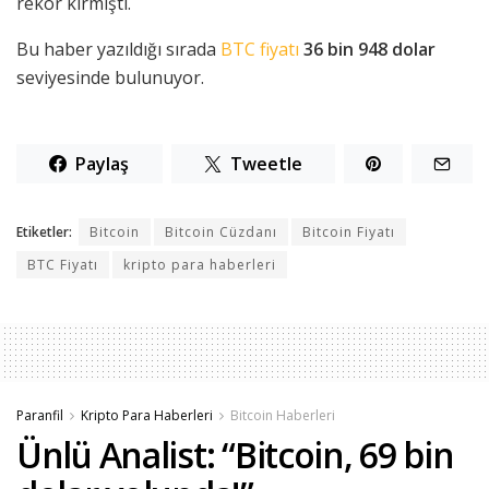
rekor kırmıştı.
Bu haber yazıldığı sırada
BTC fiyatı
36 bin 948 dolar
seviyesinde bulunuyor.
Paylaş
Tweetle
Etiketler:
Bitcoin
Bitcoin Cüzdanı
Bitcoin Fiyatı
BTC Fiyatı
kripto para haberleri
Paranfil
Kripto Para Haberleri
Bitcoin Haberleri
Ünlü Analist: “Bitcoin, 69 bin